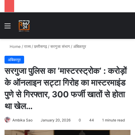
Menu
Se
Home
/
राज्य
/
छत्तीसगढ़
/
सरगुजा संभाग
/
अंबिकापुर
अंबिकापुर
सरगुजा पुलिस का ‘मास्टरस्ट्रोक’ : करोड़ों
के ऑनलाइन सट्टा गिरोह का मास्टरमाइंड
पुणे से गिरफ्तार, 300 फर्जी खातों से होता
था खेल…
Ambika Sao
January 20, 2026
0
44
1 minute read