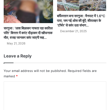
बर्फिस्तान बना सरगुजा : मैनपाट में 1.6°C
पारा, जम गई ओस की बूंदें; शीतलहर के
‘टॉर्चर’ से कांप उठा संभाग…
सरगुजा : ‘लाश बिछाकर नाचता रहा कातिल
December 21, 2025
पति!’ बिस्तर में करंट दौड़ाकर दी खौफनाक
मौत, वजह जानकर कांप जाएगी रूह…
May 21, 2026
Leave a Reply
Your email address will not be published.
Required fields are
marked
*
C
o
m
m