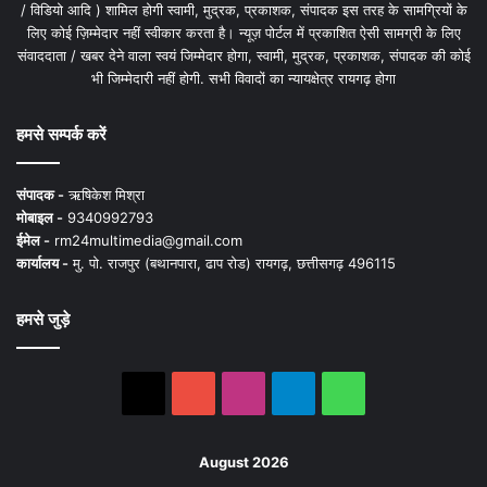
/ विडियो आदि ) शामिल होगी स्वामी, मुद्रक, प्रकाशक, संपादक इस तरह के सामग्रियों के
लिए कोई ज़िम्मेदार नहीं स्वीकार करता है। न्यूज़ पोर्टल में प्रकाशित ऐसी सामग्री के लिए
संवाददाता / खबर देने वाला स्वयं जिम्मेदार होगा, स्वामी, मुद्रक, प्रकाशक, संपादक की कोई
भी जिम्मेदारी नहीं होगी. सभी विवादों का न्यायक्षेत्र रायगढ़ होगा
हमसे सम्पर्क करें
संपादक -
ऋषिकेश मिश्रा
मोबाइल -
9340992793
ईमेल -
rm24multimedia@gmail.com
कार्यालय -
मु. पो. राजपुर (बथानपारा, ढाप रोड) रायगढ़, छत्तीसगढ़ 496115
हमसे जुड़े
X
YouTube
Instagram
Telegram
WhatsApp
August 2026