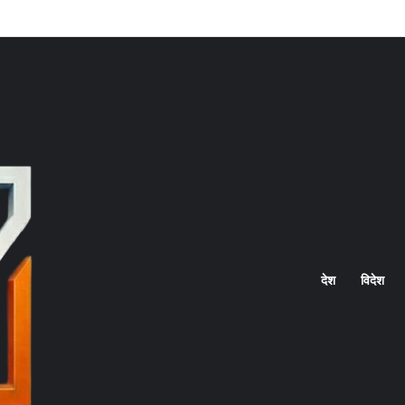
Home
देश
विदेश