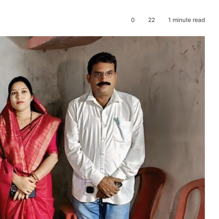
0
22
1 minute read