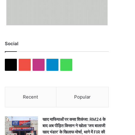
Social
X
YouTube
Instagram
Telegram
WhatsApp
Recent
Popular
खाद माफियाओं पर कसा शिकंजा: RM24 के
बाद अब पीड़ित किसान ने खोला ‘जय बालाजी
खाद भंडार’ के खिलाफ मोर्चा, थाने में FIR की