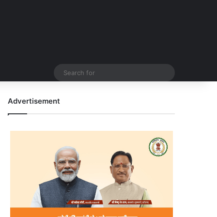
Search
for
Advertisement