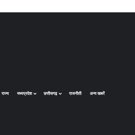
Log In
Random Article
Sidebar
राज्य
मध्यप्रदेश
छत्तीसगढ़
राजनीती
अन्य खबरें