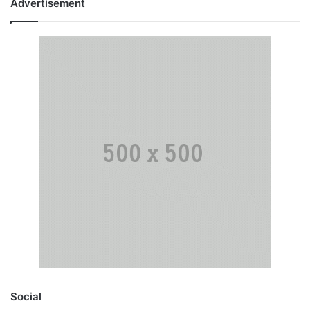
Advertisement
Social