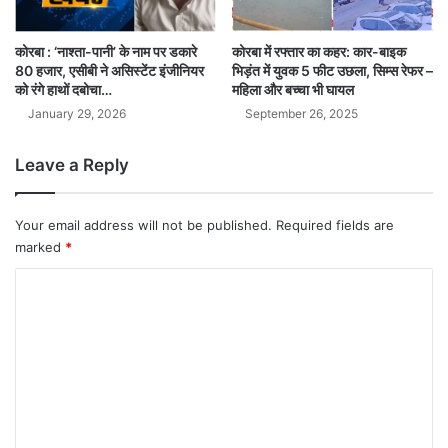
कोरबा : ‘नाश्ता-पानी’ के नाम पर डकारे
कोरबा में रफ्तार का कहर: कार-बाइक
80 हजार, एसीबी ने असिस्टेंट इंजीनियर
भिड़ंत में युवक 5 फीट उछला, सिम्स रेफर –
को रंगे हाथों दबोचा…
महिला और बच्चा भी घायल
January 29, 2026
September 26, 2025
Leave a Reply
Your email address will not be published.
Required fields are
marked
*
C
o
m
m
e
n