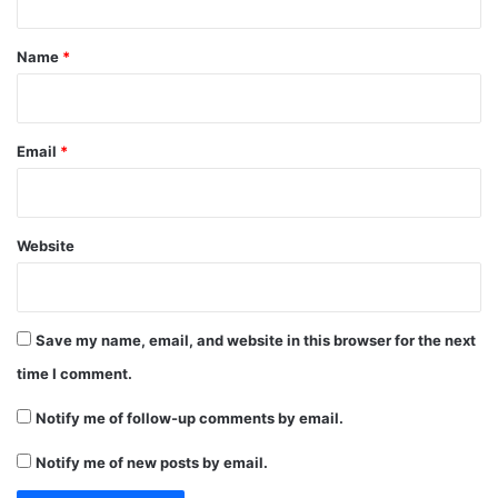
t
*
Name
*
Email
*
Website
Save my name, email, and website in this browser for the next
time I comment.
Notify me of follow-up comments by email.
Notify me of new posts by email.