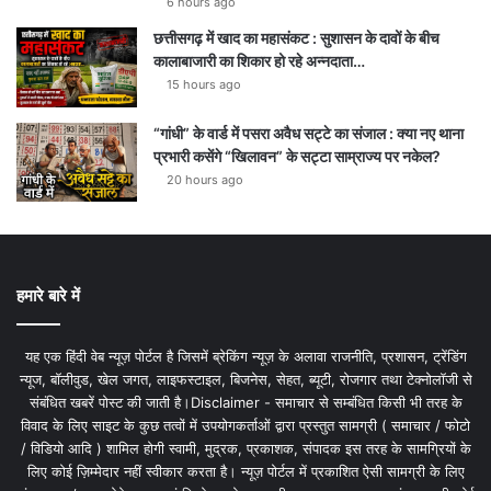
6 hours ago
छत्तीसगढ़ में खाद का महासंकट : सुशासन के दावों के बीच
कालाबाजारी का शिकार हो रहे अन्नदाता…
15 hours ago
“गांधी” के वार्ड में पसरा अवैध सट्टे का संजाल : क्या नए थाना
प्रभारी कसेंगे “खिलावन” के सट्टा साम्राज्य पर नकेल?
20 hours ago
हमारे बारे में
यह एक हिंदी वेब न्यूज़ पोर्टल है जिसमें ब्रेकिंग न्यूज़ के अलावा राजनीति, प्रशासन, ट्रेंडिंग
न्यूज, बॉलीवुड, खेल जगत, लाइफस्टाइल, बिजनेस, सेहत, ब्यूटी, रोजगार तथा टेक्नोलॉजी से
संबंधित खबरें पोस्ट की जाती है।Disclaimer - समाचार से सम्बंधित किसी भी तरह के
विवाद के लिए साइट के कुछ तत्वों में उपयोगकर्ताओं द्वारा प्रस्तुत सामग्री ( समाचार / फोटो
/ विडियो आदि ) शामिल होगी स्वामी, मुद्रक, प्रकाशक, संपादक इस तरह के सामग्रियों के
लिए कोई ज़िम्मेदार नहीं स्वीकार करता है। न्यूज़ पोर्टल में प्रकाशित ऐसी सामग्री के लिए