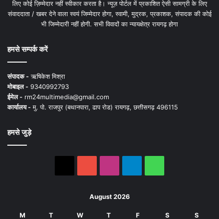
लिए कोई ज़िम्मेदार नहीं स्वीकार करता है। न्यूज़ पोर्टल में प्रकाशित ऐसी सामग्री के लिए
संवाददाता / खबर देने वाला स्वयं जिम्मेदार होगा, स्वामी, मुद्रक, प्रकाशक, संपादक की कोई
भी जिम्मेदारी नहीं होगी. सभी विवादों का न्यायक्षेत्र रायगढ़ होगा
हमसे सम्पर्क करें
संपादक -
ऋषिकेश मिश्रा
मोबाइल -
9340992793
ईमेल -
rm24multimedia@gmail.com
कार्यालय -
मु. पो. राजपुर (बथानपारा, ढाप रोड) रायगढ़, छत्तीसगढ़ 496115
हमसे जुड़े
X
YouTube
Instagram
Telegram
WhatsApp
August 2026
M
T
W
T
F
S
S