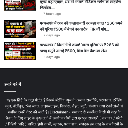
दूसरा बड़ा प्रहार, अब ‘माँ भगवती मेडिकल स्टोर’ का लाइसेंस
निलंबित….
7 hours ago
पत्थलगांव में खाद की कालाबाजारी पर बड़ा बवाल : 266 रुपये
की यूरिया ₹500 में बेचने का आरोप, FIR की मांग…
2 days ago
पत्थलगांव में किसानों से डाका! ‘भारत यूरिया’ पर ₹266 की
जगह वसूले जा रहे ₹500, बिना बिल कैश का खेल…
2 days ago
हमारे बारे में
यह एक हिंदी वेब न्यूज़ पोर्टल है जिसमें ब्रेकिंग न्यूज़ के अलावा राजनीति, प्रशासन, ट्रेंडिंग
न्यूज, बॉलीवुड, खेल जगत, लाइफस्टाइल, बिजनेस, सेहत, ब्यूटी, रोजगार तथा टेक्नोलॉजी से
संबंधित खबरें पोस्ट की जाती है।Disclaimer - समाचार से सम्बंधित किसी भी तरह के
विवाद के लिए साइट के कुछ तत्वों में उपयोगकर्ताओं द्वारा प्रस्तुत सामग्री ( समाचार / फोटो
/ विडियो आदि ) शामिल होगी स्वामी, मुद्रक, प्रकाशक, संपादक इस तरह के सामग्रियों के