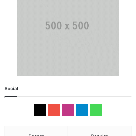
Social
X
YouTube
Instagram
Telegram
WhatsApp