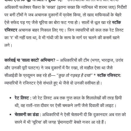
अधिकारी फलेश्वर पैंकरा के ‘सख्त’ (इतना सख्त कि नारियल भी शरमा जाए) निर्देशों
पर बनी टीमों ने जब अचानक दुकानों में प्रवेश किया, तो खाद माफियाओं के चेहरे
ऐसे सफेद पड़ गए जैसे यूरिया का बोरा फट गया हो। सालों से धूल खा रहे
स्टॉक
रजिस्टर
अचानक बाहर निकाल लिए गए। जिन व्यापारियों को कल तक रेट लिस्ट
का ‘र’ भी नहीं पता था, वे भी गांधी जी के सत्य के मार्ग पर चलने की कसमें खाने
लगे।
कार्रवाई या ‘साला काटो’ अभियान?
– अधिकारियों की टीम (भगत, भारद्वाज, उरांव
और उनकी पूरी पलटन) ने जब दुकानों में पैर रखा, तो माहौल ऐसा था जैसे
सीआईडी के प्रद्युमन कह रहे हों—
“कुछ तो गड़बड़ है दया!”
*
स्टॉक रजिस्टर:
व्यापारियों ने रजिस्टर ऐसे संभाले हुए थे जैसे वो उनकी वसीयत हो।
रेट लिस्ट
:
जो रेट लिस्ट अब तक गुप्त काल के शिलालेखों की तरह छिपी
थी, वह रातों-रात दीवार पर ऐसी चमकने लगी जैसे दिवाली की लाइट।
चेतावनी का डंडा
:
अधिकारियों ने ऐसी चेतावनी दी कि दुकानदार अब रात को
सपने में भी ‘यूरिया’ की जगह ‘ईमानदारी’ बेचते नजर आ रहे हैं।