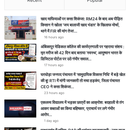
Recent
Popular
खाद माफियाओं पर कसा शिकंजा: RM24 के बाद अब पीड़ित
किसान ने खोला ‘जय बालाजी खाद भंडार’ के खिलाफ मोर्चा,
थाने में FIR की मांग तेज!…
16 hours ago
अंबिकापुर मेडिकल कॉलेज की कार्यप्रणाली पर गहराया संशय :
मृत मरीज को 42 दिन बाद बताया ‘स्वस्थ’, आयुष्मान भारत के
डिजिटल पोर्टल पर उठे गंभीर सवाल…
17 hours ago
घरघोड़ा जनपद पंचायत में ‘सामुदायिक विकास निधि’ में बड़े खेल
की बू! RTI में मांगी जानकारी तो मचा हड़कंप, जिला पंचायत
CEO ने कसा शिकंजा…
23 hours ago
एकलव्य विद्यालय में भड़का छात्रों का आक्रोश: बदहाली से तंग
आकर कक्षाओं का किया बहिष्कार, प्राचार्य पर लगे गंभीर
आरोप…
1 day ago