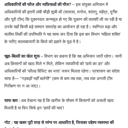
अधिकारियों की फौज और माफियाओं की मौज?
– इस संयुक्त अभियान में
अधिकारियों की इतनी लंबी चौड़ी सूची थी (सतराम, मनोज, शांतनु, महेंद्र, दुर्गेश
और पूरी टीम) कि दुकानदार कन्फ्यूज हो गए कि दुकान की तलाशी ली जा रही है या
उनके यहाँ किसी बड़े सम्मान समारोह का आयोजन हो रहा है। स्वप्निल बड़ा और
सलीमा तिर्की की उपस्थिति ने यह साफ कर दिया कि इस बार विभाग ‘महिला शक्ति’
के जरिए कालाबाजारी के किले को ढहाने के मूड में है।
चूहा-बिल्ली का खेल शुरू
– ​विभाग का कहना है कि यह अभियान जारी रहेगा। यानी
अब किसानों को खाद मिले न मिले, लेकिन व्यापारियों को ‘छापे का डर’ और
अधिकारियों को ‘फील्ड विजिट का भत्ता’ जरूर मिलता रहेगा। प्रशासन का संदेश
साफ है—
“गड़बड़ी नहीं चलेगी!”
(कम से कम तब तक, जब तक अगली टीम
निरीक्षण पर न आ जाए)।
साफ बात :
अब देखना यह है कि खरीफ के मौसम में किसानों को असली खाद
मिलती है या फिर सिर्फ इन ‘छापों की याद’!
नोट :
यह खबर पूरी तरह से व्यंग्य पर आधारित है, जिसका उद्देश्य व्यवस्था की