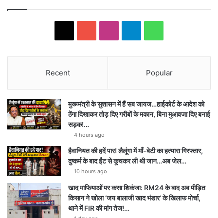
X
YouTube
Instagram
Telegram
WhatsApp
Recent
Popular
मुख्य्मंत्री के सुशासन में हैं सब जायज…हाईकोर्ट के आदेश को
ठेंगा दिखाकर तोड़ दिए गरीबों के मकान, बिना मुआवजा दिए बनाई
सड़क!…
4 hours ago
हैवानियत की हदें पार! लैलूंगा में माँ-बेटी का हत्यारा गिरफ्तार,
दुष्कर्म के बाद ईंट से कूचकर ली थी जान…अब जेल…
10 hours ago
खाद माफियाओं पर कसा शिकंजा: RM24 के बाद अब पीड़ित
किसान ने खोला ‘जय बालाजी खाद भंडार’ के खिलाफ मोर्चा,
थाने में FIR की मांग तेज!…