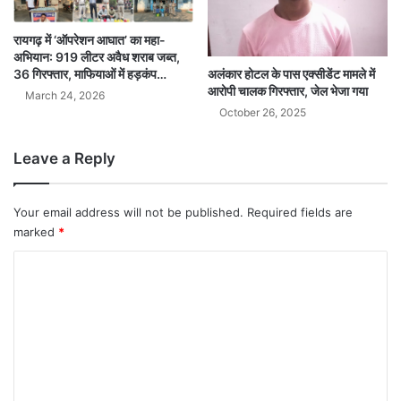
रायगढ़ में ‘ऑपरेशन आघात’ का महा-
अभियान: 919 लीटर अवैध शराब जब्त,
36 गिरफ्तार, माफियाओं में हड़कंप…
अलंकार होटल के पास एक्सीडेंट मामले में
आरोपी चालक गिरफ्तार, जेल भेजा गया
March 24, 2026
October 26, 2025
Leave a Reply
Your email address will not be published.
Required fields are
marked
*
C
o
m
m
e
n