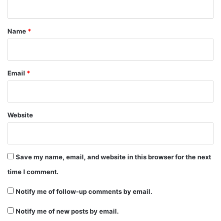
t
*
Name
*
Email
*
Website
Save my name, email, and website in this browser for the next
time I comment.
Notify me of follow-up comments by email.
Notify me of new posts by email.