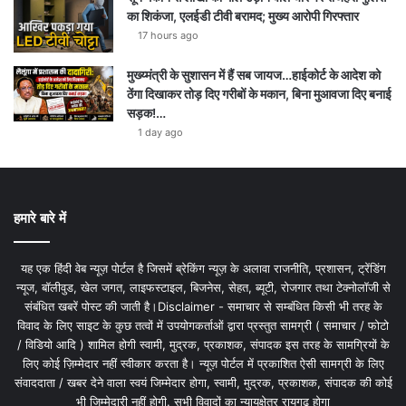
16 hours ago
सूने मकान से लाखों का माल उड़ाने वाले चोर पर राजहरा पुलिस
का शिकंजा, एलईडी टीवी बरामद; मुख्य आरोपी गिरफ्तार
17 hours ago
मुख्य्मंत्री के सुशासन में हैं सब जायज…हाईकोर्ट के आदेश को
ठेंगा दिखाकर तोड़ दिए गरीबों के मकान, बिना मुआवजा दिए बनाई
सड़क!…
1 day ago
हमारे बारे में
यह एक हिंदी वेब न्यूज़ पोर्टल है जिसमें ब्रेकिंग न्यूज़ के अलावा राजनीति, प्रशासन, ट्रेंडिंग
न्यूज, बॉलीवुड, खेल जगत, लाइफस्टाइल, बिजनेस, सेहत, ब्यूटी, रोजगार तथा टेक्नोलॉजी से
संबंधित खबरें पोस्ट की जाती है।Disclaimer - समाचार से सम्बंधित किसी भी तरह के
विवाद के लिए साइट के कुछ तत्वों में उपयोगकर्ताओं द्वारा प्रस्तुत सामग्री ( समाचार / फोटो
/ विडियो आदि ) शामिल होगी स्वामी, मुद्रक, प्रकाशक, संपादक इस तरह के सामग्रियों के