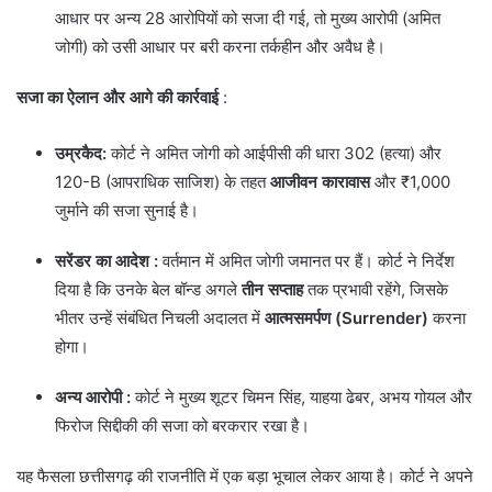
आधार पर अन्य 28 आरोपियों को सजा दी गई, तो मुख्य आरोपी (अमित
जोगी) को उसी आधार पर बरी करना तर्कहीन और अवैध है।
सजा का ऐलान और आगे की कार्रवाई
:
उम्रकैद:
कोर्ट ने अमित जोगी को आईपीसी की धारा 302 (हत्या) और
120-B (आपराधिक साजिश) के तहत
आजीवन कारावास
और ₹1,000
जुर्माने की सजा सुनाई है।
सरेंडर का आदेश
:
वर्तमान में अमित जोगी जमानत पर हैं। कोर्ट ने निर्देश
दिया है कि उनके बेल बॉन्ड अगले
तीन सप्ताह
तक प्रभावी रहेंगे, जिसके
भीतर उन्हें संबंधित निचली अदालत में
आत्मसमर्पण (Surrender)
करना
होगा।
अन्य आरोपी :
कोर्ट ने मुख्य शूटर चिमन सिंह, याहया ढेबर, अभय गोयल और
फिरोज सिद्दीकी की सजा को बरकरार रखा है।
​यह फैसला छत्तीसगढ़ की राजनीति में एक बड़ा भूचाल लेकर आया है। कोर्ट ने अपने