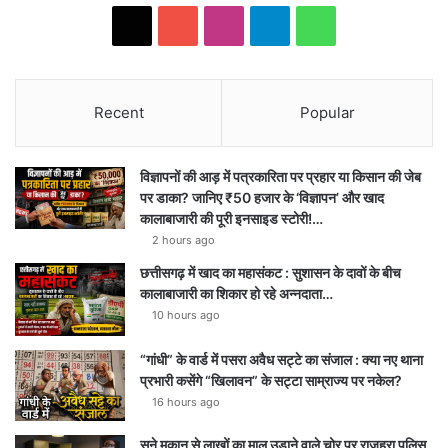
Social
X
YouTube
Instagram
Telegram
WhatsApp
Recent
Popular
विज्ञापनों की आड़ में पत्रकारिता पर प्रहार या किसान की जेब
पर डाका? जानिए ₹50 हजार के ‘विज्ञापन’ और खाद
कालाबाजारी की पूरी इनसाइड स्टोरी!…
2 hours ago
छत्तीसगढ़ में खाद का महासंकट : सुशासन के दावों के बीच
कालाबाजारी का शिकार हो रहे अन्नदाता…
10 hours ago
“गांधी” के वार्ड में पसरा अवैध सट्टे का संजाल : क्या नए थाना
प्रभारी कसेंगे “खिलावन” के सट्टा साम्राज्य पर नकेल?