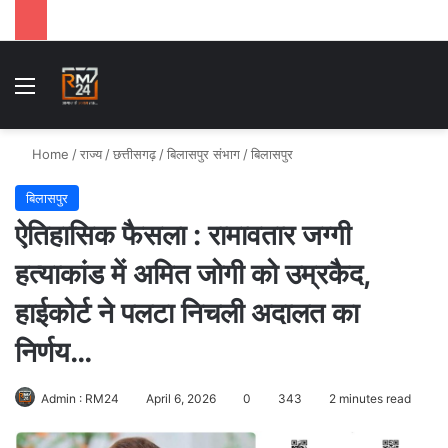
Menu
Se
Home
/
राज्य
/
छत्तीसगढ़
/
बिलासपुर संभाग
/
बिलासपुर
बिलासपुर
ऐतिहासिक फैसला : रामावतार जग्गी
हत्याकांड में अमित जोगी को उम्रकैद,
हाईकोर्ट ने पलटा निचली अदालत का
निर्णय…
Admin : RM24
April 6, 2026
0
343
2 minutes read