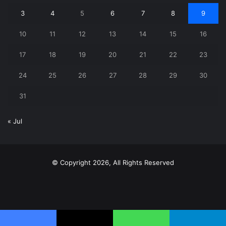
M
T
W
T
F
S
S
1
2
3
4
5
6
7
8
9
10
11
12
13
14
15
16
17
18
19
20
21
22
23
24
25
26
27
28
29
30
31
« Jul
© Copyright 2026, All Rights Reserved
X
YouTube
Instagram
Telegram
WhatsApp