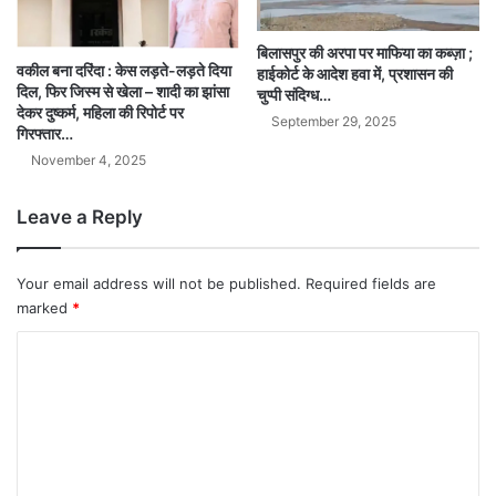
बिलासपुर की अरपा पर माफिया का कब्ज़ा ;
वकील बना दरिंदा : केस लड़ते-लड़ते दिया
हाईकोर्ट के आदेश हवा में, प्रशासन की
दिल, फिर जिस्म से खेला – शादी का झांसा
चुप्पी संदिग्ध…
देकर दुष्कर्म, महिला की रिपोर्ट पर
September 29, 2025
गिरफ्तार…
November 4, 2025
Leave a Reply
Your email address will not be published.
Required fields are
marked
*
C
o
m
m
e