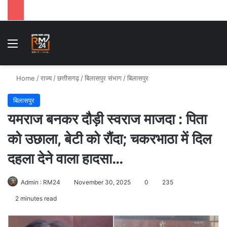
Menu
Se
Home
/
राज्य
/
छत्तीसगढ़
/
बिलासपुर संभाग
/
बिलासपुर
बिलासपुर
यमराज बनकर दौड़ी स्वराज माजदा : पिता
को उछाला, बेटी को रौंदा; चकरभाठा में दिल
दहला देने वाला हादसा…
Admin : RM24
November 30, 2025
0
235
2 minutes read