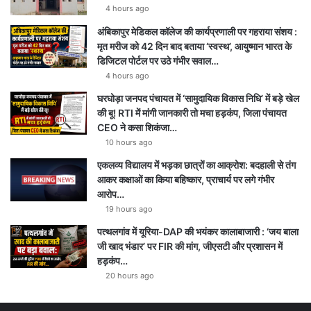
4 hours ago
अंबिकापुर मेडिकल कॉलेज की कार्यप्रणाली पर गहराया संशय :
मृत मरीज को 42 दिन बाद बताया ‘स्वस्थ’, आयुष्मान भारत के
डिजिटल पोर्टल पर उठे गंभीर सवाल…
4 hours ago
घरघोड़ा जनपद पंचायत में ‘सामुदायिक विकास निधि’ में बड़े खेल
की बू! RTI में मांगी जानकारी तो मचा हड़कंप, जिला पंचायत
CEO ने कसा शिकंजा…
10 hours ago
एकलव्य विद्यालय में भड़का छात्रों का आक्रोश: बदहाली से तंग
आकर कक्षाओं का किया बहिष्कार, प्राचार्य पर लगे गंभीर
आरोप…
19 hours ago
पत्थलगांव में यूरिया-DAP की भयंकर कालाबाजारी : ‘जय बाला
जी खाद भंडार’ पर FIR की मांग, जीएसटी और प्रशासन में
हड़कंप…
20 hours ago