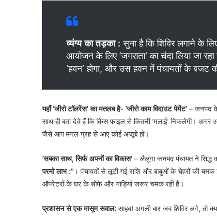
व्यंग्य का तड़का
:
सुना है कि शिविर लगाने के लिए
आयोजन के लिए ‘जगराता’ का चंदा लिया जा रहा 
‘हवन’ होगा, और उस हवन में पंचायतों के बजट 
यहाँ ‘जीरो टॉलरेंस’ का मतलब है- ‘जीरो काम विदाउट पेमेंट’
– जनपद के गल
साथ ही बता देते हैं कि किस फाइल से कितनी ‘मलाई’ निकलेगी। अगर आ
जैसे आप मंगल ग्रह से आए कोई अजूबे हों।
‘सबका साथ, सिर्फ अपनों का विकास’
– लैलूंगा जनपद पंचायत ने सिद्ध 
परमो लाभ :”
। पंचायतों से लूटी गई राशि और बाबुओं के चेहरों की चमक इ
ऑपरेटरों के घर के सोफे और गाड़ियां जरूर चमक रही हैं।
प्रशासन से एक मासूम सवाल:
साहब! अगली बार जब शिविर लगे, तो क्या 