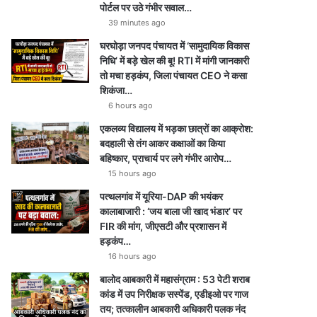
पोर्टल पर उठे गंभीर सवाल…
39 minutes ago
घरघोड़ा जनपद पंचायत में ‘सामुदायिक विकास
निधि’ में बड़े खेल की बू! RTI में मांगी जानकारी
तो मचा हड़कंप, जिला पंचायत CEO ने कसा
शिकंजा…
6 hours ago
एकलव्य विद्यालय में भड़का छात्रों का आक्रोश:
बदहाली से तंग आकर कक्षाओं का किया
बहिष्कार, प्राचार्य पर लगे गंभीर आरोप…
15 hours ago
पत्थलगांव में यूरिया-DAP की भयंकर
कालाबाजारी : ‘जय बाला जी खाद भंडार’ पर
FIR की मांग, जीएसटी और प्रशासन में
हड़कंप…
16 hours ago
बालोद आबकारी में महासंग्राम : 53 पेटी शराब
कांड में उप निरीक्षक सस्पेंड, एडीइओ पर गाज
तय; तत्कालीन आबकारी अधिकारी पलक नंद