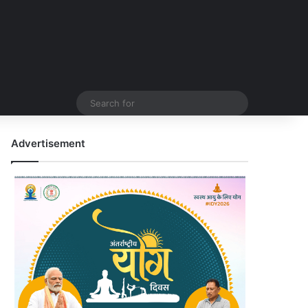
Search
for
Advertisement