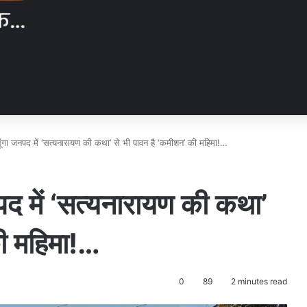
 लैलूंगा जनपद में ‘सत्यनारायण की कथा’ से भी पावन है ‘कमीशन’ की महिमा!…
 जनपद में ‘सत्यनारायण की कथा’
की महिमा!…
0
89
2 minutes read