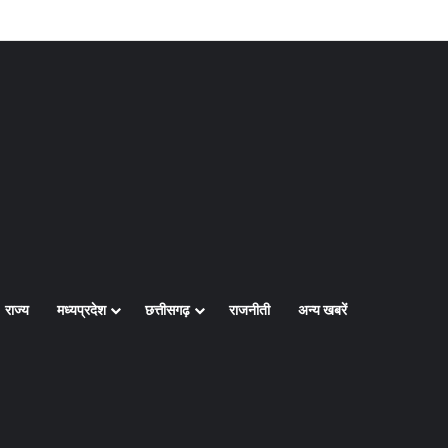
Log In
Random Article
Sidebar
राज्य
मध्यप्रदेश
छत्तीसगढ़
राजनीती
अन्य खबरें