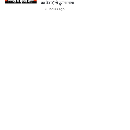
का विवादों से पुराना नाता
20 hours ago