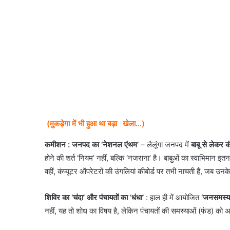
(मुकड़ेगा में भी हुआ था बड़ा
खेला…)
कमीशन
: जनपद का ‘नेशनल एंथम’
– लैलूंगा जनपद में
बाबू से लेकर 
होने की शर्त ‘नियम’ नहीं, बल्कि ‘नजराना’ है। बाबुओं का स्वाभिमान
वहीं, कंप्यूटर ऑपरेटरों की उंगलियां कीबोर्ड पर तभी नाचती हैं, जब उनके
शिविर का ‘चंदा’ और पंचायतों का ‘धंधा’
: ​हाल ही में आयोजित
‘जनसमस्या
नहीं, यह तो शोध का विषय है, लेकिन पंचायतों की समस्याओं (फंड) को