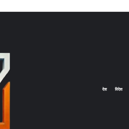
Home
देश
विदेश