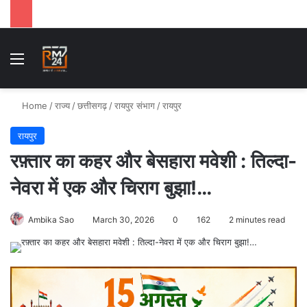
Menu
Se
Home
/
राज्य
/
छत्तीसगढ़
/
रायपुर संभाग
/
रायपुर
रायपुर
रफ़्तार का कहर और बेसहारा मवेशी : तिल्दा-
नेवरा में एक और चिराग बुझा!…
Ambika Sao
March 30, 2026
0
162
2 minutes read