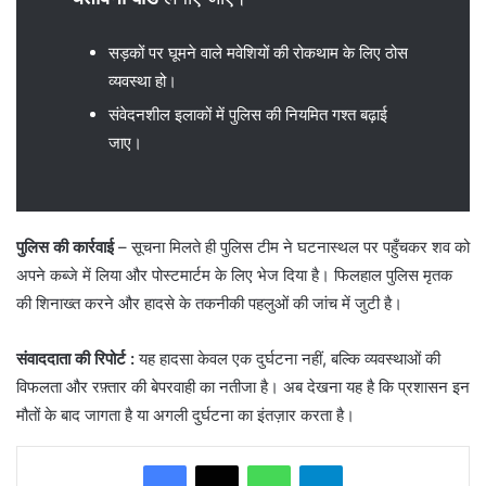
​सड़कों पर घूमने वाले मवेशियों की रोकथाम के लिए ठोस
व्यवस्था हो।
​संवेदनशील इलाकों में पुलिस की नियमित गश्त बढ़ाई
जाए।
पुलिस की कार्रवाई
– सूचना मिलते ही पुलिस टीम ने घटनास्थल पर पहुँचकर शव को
अपने कब्जे में लिया और पोस्टमार्टम के लिए भेज दिया है। फिलहाल पुलिस मृतक
की शिनाख्त करने और हादसे के तकनीकी पहलुओं की जांच में जुटी है।
संवाददाता की रिपोर्ट
:
यह हादसा केवल एक दुर्घटना नहीं, बल्कि व्यवस्थाओं की
विफलता और रफ़्तार की बेपरवाही का नतीजा है। अब देखना यह है कि प्रशासन इन
मौतों के बाद जागता है या अगली दुर्घटना का इंतज़ार करता है।
WhatsApp
Telegram