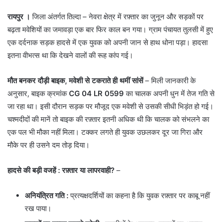
रायपुर ।
जिला अंतर्गत तिल्दा – नेवरा क्षेत्र में रफ़्तार का जुनून और सड़कों पर
बढ़ता मवेशियों का जमावड़ा एक बार फिर काल बन गया। ग्राम पंचायत तुलसी में हुए
एक दर्दनाक सड़क हादसे में एक युवक को अपनी जान से हाथ धोना पड़ा। हादसा
इतना वीभत्स था कि देखने वालों की रूह कांप गई।
मौत बनकर दौड़ी बाइक, मवेशी से टकराते ही थमीं सांसें
– मिली जानकारी के
अनुसार, बाइक क्रमांक
CG 04 LR 0599
का चालक अपनी धुन में तेज गति से
जा रहा था। इसी दौरान सड़क पर मौजूद एक मवेशी से उसकी सीधी भिड़ंत हो गई।
चश्मदीदों की मानें तो बाइक की रफ़्तार इतनी अधिक थी कि चालक को संभलने का
एक पल भी मौका नहीं मिला। टक्कर लगते ही युवक उछलकर दूर जा गिरा और
मौके पर ही उसने दम तोड़ दिया।
हादसे की बड़ी वजहें : रफ़्तार या लापरवाही?
–
अनियंत्रित गति :
प्रत्यक्षदर्शियों का कहना है कि युवक रफ़्तार पर काबू नहीं
रख पाया।