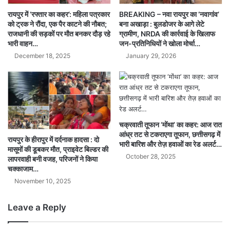
रायपुर में ‘रफ्तार का कहर’: महिला पत्रकार
BREAKING – नवा रायपुर का ‘नवागांव’
को ट्रक ने रौंदा, एक पैर काटने की नौबत;
बना अखाड़ा : बुलडोजर के आगे लेटे
राजधानी की सड़कों पर मौत बनकर दौड़ रहे
ग्रामीण, NRDA की कार्रवाई के खिलाफ
भारी वाहन…
जन-प्रतिनिधियों ने खोला मोर्चा…
December 18, 2025
January 29, 2026
चक्रवाती तूफान ‘मोंथा’ का कहर: आज रात
आंध्र तट से टकराएगा तूफान, छत्तीसगढ़ में
रायपुर के हीरापुर में दर्दनाक हादसा : दो
भारी बारिश और तेज़ हवाओं का रेड अलर्ट…
मासूमों की डूबकर मौत, प्राइवेट बिल्डर की
October 28, 2025
लापरवाही बनी वजह, परिजनों ने किया
चक्काजाम…
November 10, 2025
Leave a Reply