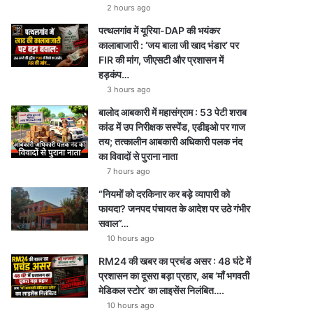
2 hours ago
पत्थलगांव में यूरिया-DAP की भयंकर
कालाबाजारी : ‘जय बाला जी खाद भंडार’ पर
FIR की मांग, जीएसटी और प्रशासन में
हड़कंप…
3 hours ago
बालोद आबकारी में महासंग्राम : 53 पेटी शराब
कांड में उप निरीक्षक सस्पेंड, एडीइओ पर गाज
तय; तत्कालीन आबकारी अधिकारी पलक नंद
का विवादों से पुराना नाता
7 hours ago
“नियमों को दरकिनार कर बड़े व्यापारी को
फायदा? जनपद पंचायत के आदेश पर उठे गंभीर
सवाल”…
10 hours ago
RM24 की खबर का प्रचंड असर : 48 घंटे में
प्रशासन का दूसरा बड़ा प्रहार, अब ‘माँ भगवती
मेडिकल स्टोर’ का लाइसेंस निलंबित….
10 hours ago