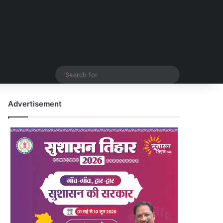
Search
for
Advertisement