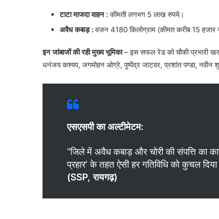
टाटा माजदा वाहन
:
कीमती लगभग 5 लाख रुपये।
अवैध कबाड़
:
वजन 4180 किलोग्राम (कीमत करीब 15 हजार रुपय
इन जांबाजों की रही मुख्य भूमिका
– इस सफल रेड को चौकी प्रभारी ख
धनंजय कश्यप, जगमोहन ओग्रे, पुष्पेंद्र जाटवर, प्रशांत पण्डा, नवी
एसएसपी का अल्टीमेटम:
“जिले में अवैध कबाड़ और चोरी की संपत्ति का क
प्रहार’ के तहत ऐसी हर गतिविधि को कुचल दिया
(SSP, रायगढ़)