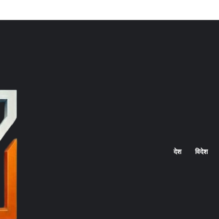
Home
देश
विदेश