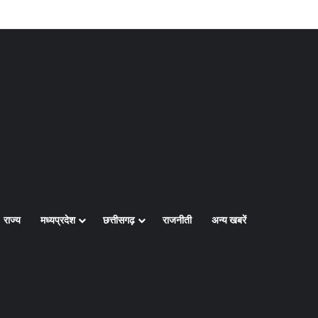
Log In
Random Article
Sidebar
राज्य
मध्यप्रदेश
छत्तीसगढ़
राजनीती
अन्य खबरें