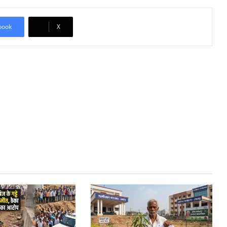
book
X