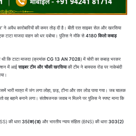
र’ ने अवैध कारोबारियों की कमर तोड़ दी है। बीती रात साइबर सेल और खरसिया
े एक टाटा माजदा वाहन को धर दबोचा। पुलिस ने मौके से
4180 किलो कबाड़
ी थी कि टाटा माजदा (क्रमांक
CG 13 AN 7028
) में चोरी का कबाड़ भरकर
क्शन में आई
साइबर टीम और चौकी खरसिया
की टीम ने बायपास रोड पर नाकेबंदी
लिया।
में भारी मात्रा में जंग लगा लोहा, छड़, टीना और तार लोड पाया गया। जब चालक
गए, तो वह बहाने बनाने लगा। संतोषजनक जवाब न मिलने पर पुलिस ने स्पष्ट माना कि
BNSS) की धारा
35(क)(ड)
और भारतीय न्याय संहिता (BNS) की धारा
303(2)