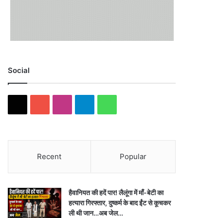
Social
X
YouTube
Instagram
Telegram
WhatsApp
Recent
Popular
हैवानियत की हदें पार! लैलूंगा में माँ-बेटी का
हत्यारा गिरफ्तार, दुष्कर्म के बाद ईंट से कूचकर
ली थी जान…अब जेल…