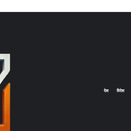
Home
देश
विदेश