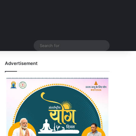
Search
for
Advertisement