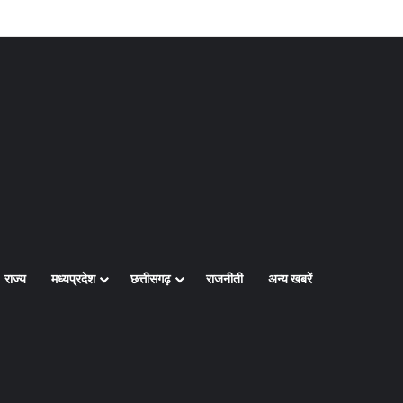
Log In
Random Article
Sidebar
राज्य
मध्यप्रदेश
छत्तीसगढ़
राजनीती
अन्य खबरें