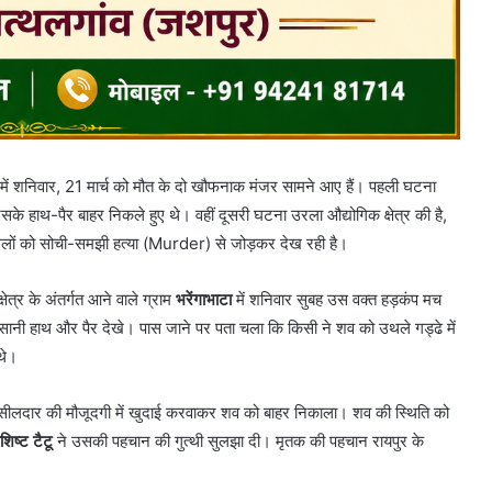
 में शनिवार, 21 मार्च को मौत के दो खौफनाक मंजर सामने आए हैं। पहली घटना
े हाथ-पैर बाहर निकले हुए थे। वहीं दूसरी घटना उरला औद्योगिक क्षेत्र की है,
ामलों को सोची-समझी हत्या (Murder) से जोड़कर देख रही है।
ेत्र के अंतर्गत आने वाले ग्राम
भरेंगाभाटा
में शनिवार सुबह उस वक्त हड़कंप मच
इंसानी हाथ और पैर देखे। पास जाने पर पता चला कि किसी ने शव को उथले गड्ढे में
थे।
 तहसीलदार की मौजूदगी में खुदाई करवाकर शव को बाहर निकाला। शव की स्थिति को
शिष्ट टैटू
ने उसकी पहचान की गुत्थी सुलझा दी। मृतक की पहचान रायपुर के