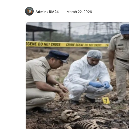
Admin : RM24
March 22, 2026