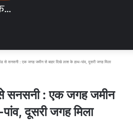
्याकांड से सनसनी : एक जगह जमीन से बाहर दिखे लाश के हाथ-पांव, दूसरी जगह मिला
ांड से सनसनी : एक जगह जमीन
-पांव, दूसरी जगह मिला