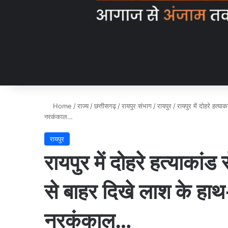
Home
/
राज्य
/
छत्तीसगढ़
/
रायपुर संभाग
/
रायपुर
/
रायपुर में दोहरे हत
नरकंकाल…
रायपुर
रायपुर में दोहरे हत्याक
से बाहर दिखे लाश के हाथ
नरकंकाल…