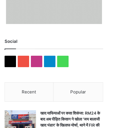
Social
X
YouTube
Instagram
Telegram
WhatsApp
Recent
Popular
खाद माफियाओं पर कसा शिकंजा: RM24 के
बाद अब पीड़ित किसान ने खोला ‘जय बालाजी
खाद भंडार’ के खिलाफ मोर्चा, थाने में FIR की