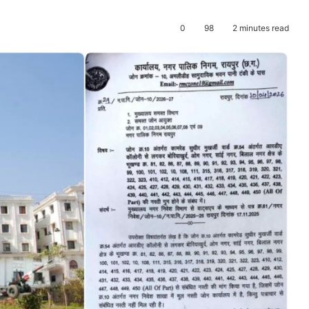
0
98
2 minutes read