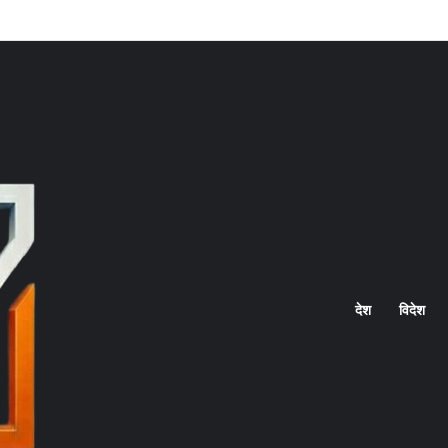
Home
देश
विदेश