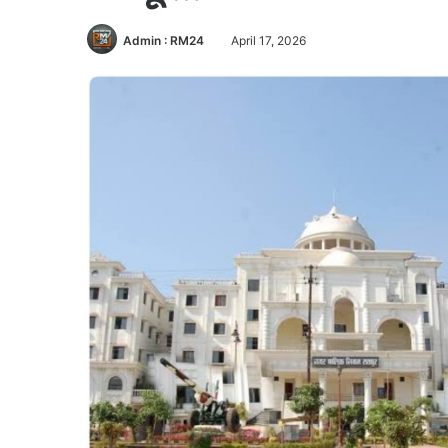
Admin : RM24
April 17, 2026