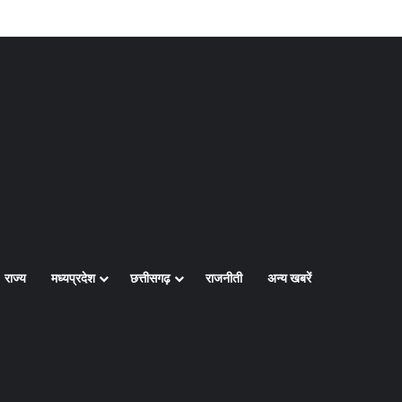
Log In
Random Article
Sidebar
राज्य
मध्यप्रदेश
छत्तीसगढ़
राजनीती
अन्य खबरें