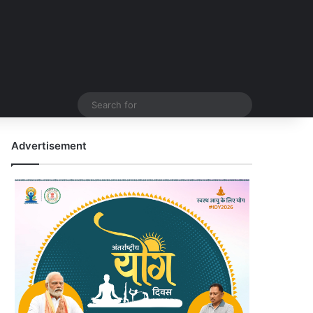
Search
for
Advertisement