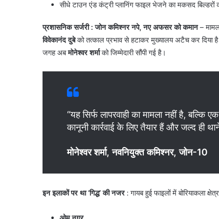
​सीधे टाउन एंड कंट्री प्लानिंग फाइल भेजने का मकसद बिल्डरों क
प्रशासनिक सर्जरी : जोन कमिश्नर नपे, नए अफसर को कमान
– मामला
विवेकानंद दुबे
को तत्काल प्रभाव से हटाकर मुख्यालय अटैच कर दिया है।
जगह अब
मोनेश्वर शर्मा
को जिम्मेदारी सौंपी गई है।
“यह सिर्फ लापरवाही का मामला नहीं है, बल्कि ए
कानूनी कार्रवाई के लिए तैयार हैं और जल्द ही था
मोनेश्वर शर्मा, नवनियुक्त कमिश्नर, जोन-10
इन इलाकों पर था ‘गिद्ध’ की नजर
: गायब हुई फाइलों में बोरियाकला क्षेत
ओम नगर