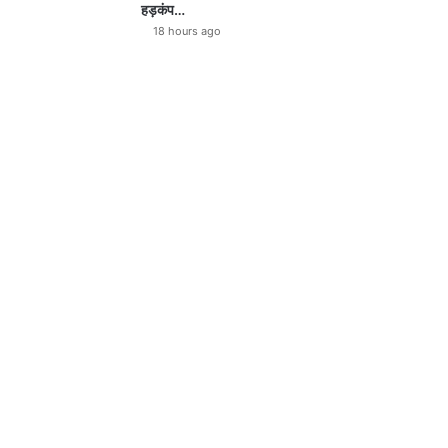
हड़कंप…
18 hours ago