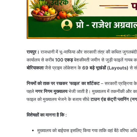
रायपुर।
राजधानी में भू-माफिया और सरकारी तंत्र की कथित जुगलब
कार्यालय से करीब
100 एकड़
बेशकीमती जमीन से जुड़ी फाइलें गायब क
बोरियाकला
जैसे प्राइम लोकेशन के
69 बड़े भूखंडों (Layouts)
से सं
नियमों को ताक पर रखकर ‘फाइल’ का शॉर्टकट
– सरकारी प्रक्रिया क
पहले
नगर निगम मुख्यालय
भेजी जाती है। मुख्यालय में तकनीकी और कानू
फाइल को मुख्यालय भेजने के बजाय सीधे
टाउन एंड कंट्री प्लानिंग (न
विशेषज्ञों का मानना है कि :
​मुख्यालय को बाईपास इसलिए किया गया ताकि वहां बैठे वरिष्ठ अ