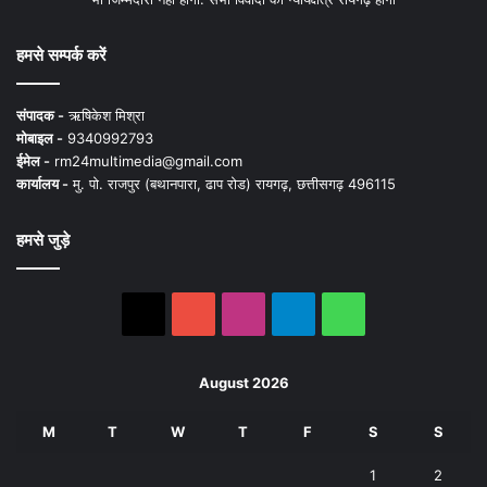
हमसे सम्पर्क करें
संपादक -
ऋषिकेश मिश्रा
मोबाइल -
9340992793
ईमेल -
rm24multimedia@gmail.com
कार्यालय -
मु. पो. राजपुर (बथानपारा, ढाप रोड) रायगढ़, छत्तीसगढ़ 496115
हमसे जुड़े
X
YouTube
Instagram
Telegram
WhatsApp
August 2026
M
T
W
T
F
S
S
1
2