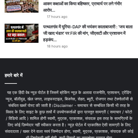
आकर कक्षाओं का किया बहिष्कार, प्राचार्य पर लगे गंभीर
आरोप…
17 hours ago
पत्थलगांव में यूरिया-DAP की भयंकर कालाबाजारी : ‘जय बाला
जी खाद भंडार’ पर FIR की मांग, जीएसटी और प्रशासन में
हड़कंप…
18 hours ago
हमारे बारे में
यह एक हिंदी वेब न्यूज़ पोर्टल है जिसमें ब्रेकिंग न्यूज़ के अलावा राजनीति, प्रशासन, ट्रेंडिंग
न्यूज, बॉलीवुड, खेल जगत, लाइफस्टाइल, बिजनेस, सेहत, ब्यूटी, रोजगार तथा टेक्नोलॉजी से
संबंधित खबरें पोस्ट की जाती है।Disclaimer - समाचार से सम्बंधित किसी भी तरह के
विवाद के लिए साइट के कुछ तत्वों में उपयोगकर्ताओं द्वारा प्रस्तुत सामग्री ( समाचार / फोटो
/ विडियो आदि ) शामिल होगी स्वामी, मुद्रक, प्रकाशक, संपादक इस तरह के सामग्रियों के
लिए कोई ज़िम्मेदार नहीं स्वीकार करता है। न्यूज़ पोर्टल में प्रकाशित ऐसी सामग्री के लिए
संवाददाता / खबर देने वाला स्वयं जिम्मेदार होगा, स्वामी, मुद्रक, प्रकाशक, संपादक की कोई
भी जिम्मेदारी नहीं होगी. सभी विवादों का न्यायक्षेत्र रायगढ़ होगा