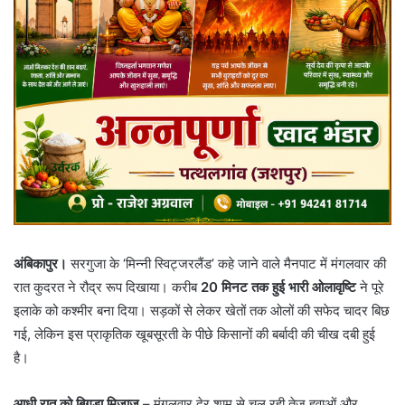
अंबिकापुर।
सरगुजा के ‘मिन्नी स्विट्जरलैंड’ कहे जाने वाले मैनपाट में मंगलवार की
रात कुदरत ने रौद्र रूप दिखाया। करीब
20 मिनट तक हुई भारी ओलावृष्टि
ने पूरे
इलाके को कश्मीर बना दिया। सड़कों से लेकर खेतों तक ओलों की सफेद चादर बिछ
गई, लेकिन इस प्राकृतिक खूबसूरती के पीछे किसानों की बर्बादी की चीख दबी हुई
है।
आधी रात को बिगड़ा मिजाज
– मंगलवार देर शाम से चल रही तेज हवाओं और