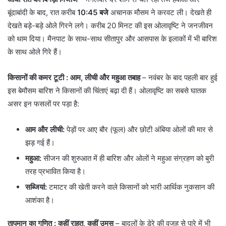
बूंदाबांदी के बाद, रात करीब
10:45 बजे
अचानक मौसम ने करवट ली। देखते ही
देखते बड़े-बड़े ओले गिरने लगे। करीब 20 मिनट की इस ओलावृष्टि ने जनजीवन
को थाम दिया। मैनपाट के साथ-साथ सीतापुर और आसपास के इलाकों में भी बारिश
के साथ ओले गिरे हैं।
किसानों की कमर टूटी : आम, लीची और महुआ तबाह
– नवंबर के बाद पहली बार हुई
इस बेमौसम बारिश ने किसानों की चिंताएं बढ़ा दी हैं। ओलावृष्टि का सबसे घातक
असर इन फसलों पर पड़ा है:
आम और लीची:
पेड़ों पर आए बौर (फूल) और छोटी अंबिया ओलों की मार से
झड़ गई हैं।
महुआ:
सीजन की शुरुआत में ही बारिश और ओलों ने महुआ संग्रहण को बुरी
तरह प्रभावित किया है।
सब्जियां:
टमाटर की खेती करने वाले किसानों को भारी आर्थिक नुकसान की
आशंका है।
तापमान का गणित : कहीं राहत, कहीं उमस
– बादलों के डेरे की वजह से पारे में भी