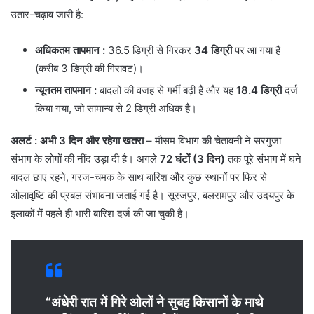
उतार-चढ़ाव जारी है:
अधिकतम तापमान :
36.5 डिग्री से गिरकर
34 डिग्री
पर आ गया है
(करीब 3 डिग्री की गिरावट)।
न्यूनतम तापमान
:
बादलों की वजह से गर्मी बढ़ी है और यह
18.4 डिग्री
दर्ज
किया गया, जो सामान्य से 2 डिग्री अधिक है।
अलर्ट
: अभी 3 दिन और रहेगा खतरा
– मौसम विभाग की चेतावनी ने सरगुजा
संभाग के लोगों की नींद उड़ा दी है। अगले
72 घंटों (3 दिन)
तक पूरे संभाग में घने
बादल छाए रहने, गरज-चमक के साथ बारिश और कुछ स्थानों पर फिर से
ओलावृष्टि की प्रबल संभावना जताई गई है। सूरजपुर, बलरामपुर और उदयपुर के
इलाकों में पहले ही भारी बारिश दर्ज की जा चुकी है।
“अंधेरी रात में गिरे ओलों ने सुबह किसानों के माथे