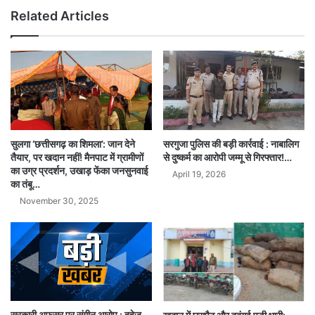
Related Articles
सुलगा ‘छत्तीसगढ़ का शिमला’: जान देने
सरगुजा पुलिस की बड़ी कार्रवाई : नाबालिग
तैयार, पर खदान नहीं! मैनपाट में ग्रामीणों
से दुष्कर्म का आरोपी जम्मू से गिरफ्तार!…
का उग्र प्रदर्शन, उखाड़ फेंका जनसुनवाई
April 19, 2026
का तंबू…
November 30, 2025
सरकारी अफसर पर संगीन आरोप : दहेज