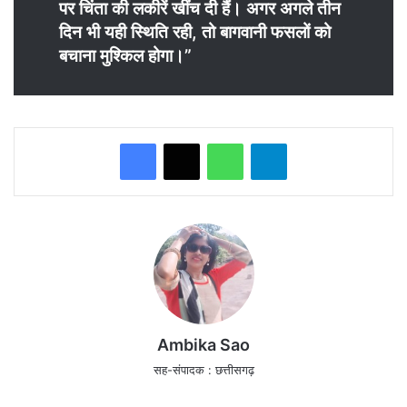
पर चिंता की लकीरें खींच दी हैं। अगर अगले तीन
दिन भी यही स्थिति रही, तो बागवानी फसलों को
बचाना मुश्किल होगा।”
WhatsApp
Telegram
Ambika Sao
सह-संपादक : छत्तीसगढ़