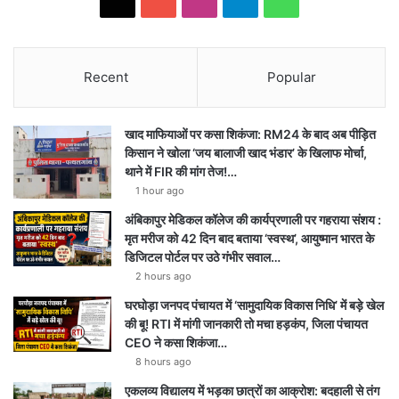
Recent
Popular
खाद माफियाओं पर कसा शिकंजा: RM24 के बाद अब पीड़ित
किसान ने खोला ‘जय बालाजी खाद भंडार’ के खिलाफ मोर्चा,
थाने में FIR की मांग तेज!…
1 hour ago
अंबिकापुर मेडिकल कॉलेज की कार्यप्रणाली पर गहराया संशय :
मृत मरीज को 42 दिन बाद बताया ‘स्वस्थ’, आयुष्मान भारत के
डिजिटल पोर्टल पर उठे गंभीर सवाल…
2 hours ago
घरघोड़ा जनपद पंचायत में ‘सामुदायिक विकास निधि’ में बड़े खेल
की बू! RTI में मांगी जानकारी तो मचा हड़कंप, जिला पंचायत
CEO ने कसा शिकंजा…
8 hours ago
एकलव्य विद्यालय में भड़का छात्रों का आक्रोश: बदहाली से तंग