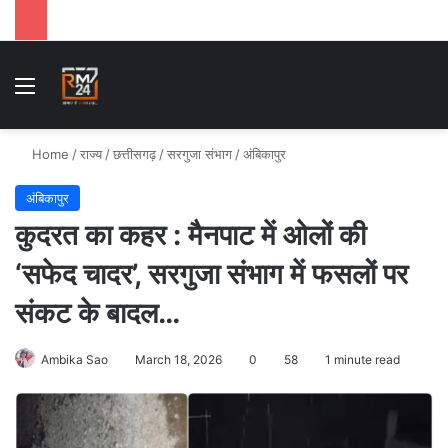
Menu
Se
Home
/
राज्य
/
छत्तीसगढ़
/
सरगुजा संभाग
/
अंबिकापुर
अंबिकापुर
कुदरत का कहर : मैनपाट में ओलों की
‘सफेद चादर’, सरगुजा संभाग में फसलों पर
संकट के बादल…
Ambika Sao
March 18, 2026
0
58
1 minute read