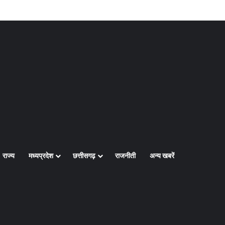
Log In
Random Article
Sidebar
राज्य
मध्यप्रदेश
छत्तीसगढ़
राजनीती
अन्य खबरें