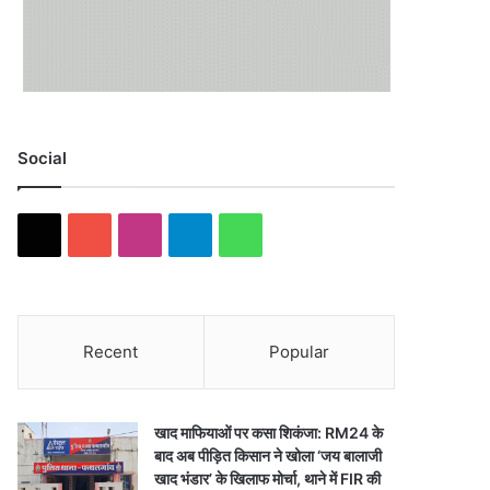
Social
X
YouTube
Instagram
Telegram
WhatsApp
Recent
Popular
खाद माफियाओं पर कसा शिकंजा: RM24 के
बाद अब पीड़ित किसान ने खोला ‘जय बालाजी
खाद भंडार’ के खिलाफ मोर्चा, थाने में FIR की