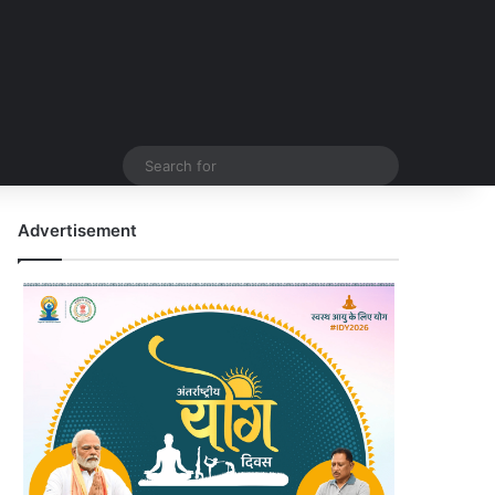
Search
for
Advertisement