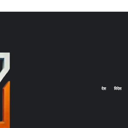
Home
देश
विदेश