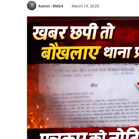
Admin : RM24
March 14, 2026