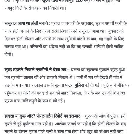
देखा। मृतक की पहचान
सूरज दास मानिकपुरी (26 वर्ष)
के रूप में हुई है, जो
रायपुर जिले के सेजबहार का निवासी था।
ससुराल आया था होली मनाने
: ​प्राप्त जानकारी के अनुसार, सूरज अपनी पत्नी के
साथ होली मनाने के लिए ग्राम राखी स्थित अपने ससुराल आया था। बुधवार को
दिनभर होली खेलने और अपनों के साथ खुशियाँ बांटने के बाद, वह नहाने के लिए
तालाब गया था। परिजनों को अंदेशा नहीं था कि यह उसकी आखिरी होली साबित
होगी।
सुबह टहलने निकले ग्रामीणों ने देखा शव
– ​घटना का खुलासा गुरुवार सुबह हुआ
जब ग्रामीण तालाब की ओर टहलने निकले थे। पानी में शव को देखते ही गांव में
हड़कंप मच गया। तत्काल इसकी सूचना
पाटन पुलिस
को दी गई। पुलिस ने मौके पर
पहुँचकर ग्रामीणों की मदद से शव को बाहर निकाला, जिसके बाद उसकी शिनाख्त
सूरज दास मानिकपुरी के रूप में की गई।
हादसा या कुछ और? पोस्टमार्टम रिपोर्ट का इंतजार
– शुरुआती जांच में पुलिस इसे
डूबने से हुई दुर्घटना मान रही है। आशंका जताई जा रही है कि होली खेलने के बाद
नहाने के दौरान सूरज गहरे पानी में चला गया होगा और खुद को संभाल नहीं पाया।