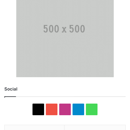
Social
X
YouTube
Instagram
Telegram
WhatsApp