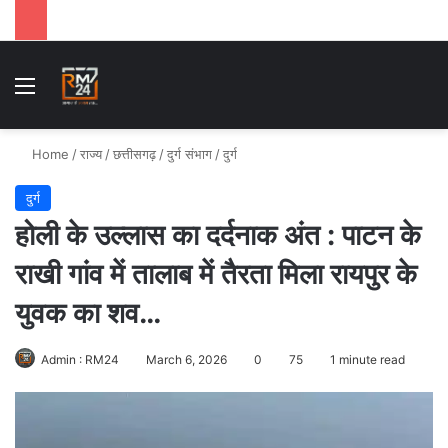
Menu
Se
Home
/
राज्य
/
छत्तीसगढ़
/
दुर्ग संभाग
/
दुर्ग
दुर्ग
होली के उल्लास का दर्दनाक अंत : पाटन के
राखी गांव में तालाब में तैरता मिला रायपुर के
युवक का शव…
Admin : RM24
March 6, 2026
0
75
1 minute read