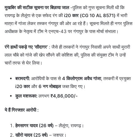
मुखबिर की सटीक सूचना पर बिछाया जाल
-पुलिस को गुप्त सूचना मिली थी कि
रायगढ़ के लैलूंगा से एक सफेद रंग की
i20 कार (CG 10 AL 8571)
में भारी
मात्रा में गांजा लेकर तस्कर गंगापुर की ओर आ रहे हैं। सूचना मिलते ही नगर पुलिस
अधीक्षक के नेतृत्व में टीम ने एनएच-43 पर गंगापुर के पास मोर्चा संभाला।
रंगे हाथों पकड़े गए ‘सौदागर’
: ​जैसे ही तस्करों ने गंगापुर निवासी अपने साथी मुरारी
लाल चौबे को गांजे की खेप सौंपने की कोशिश की, पुलिस की संयुक्त टीम ने उन्हें
चारों तरफ से घेर लिया।
बरामदगी:
आरोपियों के पास से
4 किलोग्राम अवैध गांजा
, तस्करी में प्रयुक्त
i20 कार
और
6 नग मोबाइल
जब्त किए गए।
कुल मशरूका:
लगभग
₹4,86,000/-
ये हैं गिरफ्तार आरोपी :
हेमसागर यादव (26 वर्ष)
– लैलूंगा, रायगढ़।
खीरो यादव (25 वर्ष)
– जशपुर।