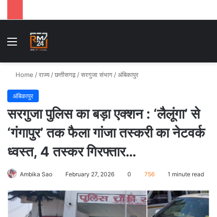
Menu
Se
Home
/
राज्य
/
छत्तीसगढ़
/
सरगुजा संभाग
/
अंबिकापुर
अंबिकापुर
सरगुजा पुलिस का बड़ा एक्शन : ‘लैलूंगा’ से
‘गंगापुर’ तक फैला गांजा तस्करी का नेटवर्क
ध्वस्त, 4 तस्कर गिरफ्तार…
Ambika Sao
February 27, 2026
0
756
1 minute read