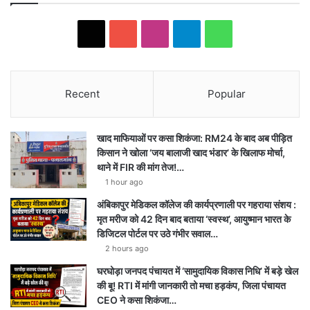
X
YouTube
Instagram
Telegram
WhatsApp
Recent
Popular
खाद माफियाओं पर कसा शिकंजा: RM24 के बाद अब पीड़ित
किसान ने खोला ‘जय बालाजी खाद भंडार’ के खिलाफ मोर्चा,
थाने में FIR की मांग तेज!…
1 hour ago
अंबिकापुर मेडिकल कॉलेज की कार्यप्रणाली पर गहराया संशय :
मृत मरीज को 42 दिन बाद बताया ‘स्वस्थ’, आयुष्मान भारत के
डिजिटल पोर्टल पर उठे गंभीर सवाल…
2 hours ago
घरघोड़ा जनपद पंचायत में ‘सामुदायिक विकास निधि’ में बड़े खेल
की बू! RTI में मांगी जानकारी तो मचा हड़कंप, जिला पंचायत
CEO ने कसा शिकंजा…