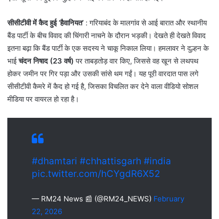
सीसीटीवी में कैद हुई ‘हैवानियत’
: गरियाबंद के मालगांव से आई बारात और स्थानीय
बैंड पार्टी के बीच विवाद की चिंगारी नाचने के दौरान भड़की। देखते ही देखते विवाद
इतना बढ़ा कि बैंड पार्टी के एक सदस्य ने चाकू निकाल लिया। हमलावर ने दुल्हन के
भाई
चंदन निषाद (23 वर्ष)
पर ताबड़तोड़ वार किए, जिससे वह खून से लथपथ
होकर जमीन पर गिर पड़ा और उसकी सांसे थम गईं। यह पूरी वारदात पास लगे
सीसीटीवी कैमरे में कैद हो गई है, जिसका विचलित कर देने वाला वीडियो सोशल
मीडिया पर वायरल हो रहा है।
#dhamtari
#chhattisgarh
#india
pic.twitter.com/hCYgdR6X52
— RM24 News 📰 (@RM24_NEWS)
February
22, 2026