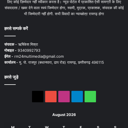
लिए कोई ज़िम्मेदार नहीं स्वीकार करता है। न्यूज़ पोर्टल में प्रकाशित ऐसी सामग्री के लिए
संवाददाता / खबर देने वाला स्वयं जिम्मेदार होगा, स्वामी, मुद्रक, प्रकाशक, संपादक की कोई
भी जिम्मेदारी नहीं होगी. सभी विवादों का न्यायक्षेत्र रायगढ़ होगा
हमसे सम्पर्क करें
संपादक -
ऋषिकेश मिश्रा
मोबाइल -
9340992793
ईमेल -
rm24multimedia@gmail.com
कार्यालय -
मु. पो. राजपुर (बथानपारा, ढाप रोड) रायगढ़, छत्तीसगढ़ 496115
हमसे जुड़े
X
YouTube
Instagram
Telegram
WhatsApp
August 2026
M
T
W
T
F
S
S