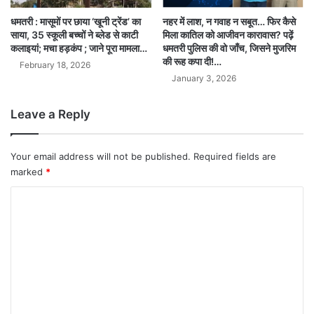
नहर में लाश, न गवाह न सबूत… फिर कैसे
धमतरी : मासूमों पर छाया ‘खूनी ट्रेंड’ का
मिला कातिल को आजीवन कारावास? पढ़ें
साया, 35 स्कूली बच्चों ने ब्लेड से काटी
धमतरी पुलिस की वो जाँच, जिसने मुजरिम
कलाइयां; मचा हड़कंप ; जाने पूरा मामला…
की रूह कपा दी!…
February 18, 2026
January 3, 2026
Leave a Reply
Your email address will not be published.
Required fields are
marked
*
C
o
m
m
e
n