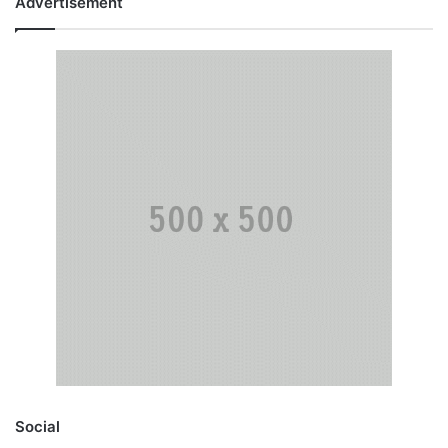
Advertisement
Social