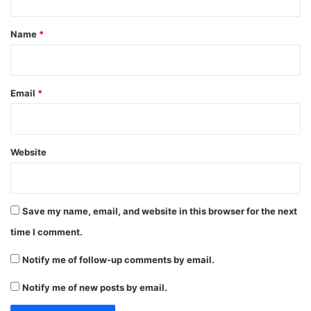
t
*
Name
*
Email
*
Website
Save my name, email, and website in this browser for the next
time I comment.
Notify me of follow-up comments by email.
Notify me of new posts by email.