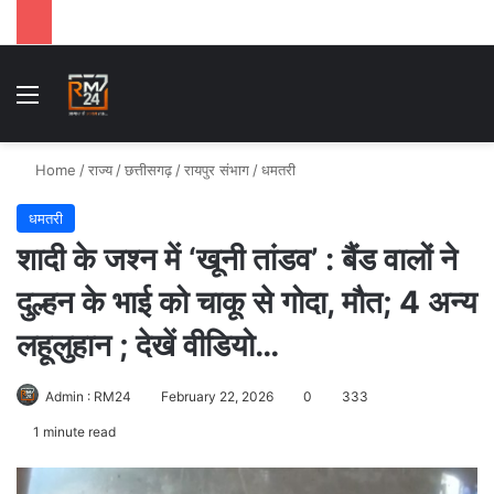
Menu
Se
Home
/
राज्य
/
छत्तीसगढ़
/
रायपुर संभाग
/
धमतरी
धमतरी
शादी के जश्न में ‘खूनी तांडव’ : बैंड वालों ने
दुल्हन के भाई को चाकू से गोदा, मौत; 4 अन्य
लहूलुहान ; देखें वीडियो…
Admin : RM24
February 22, 2026
0
333
1 minute read