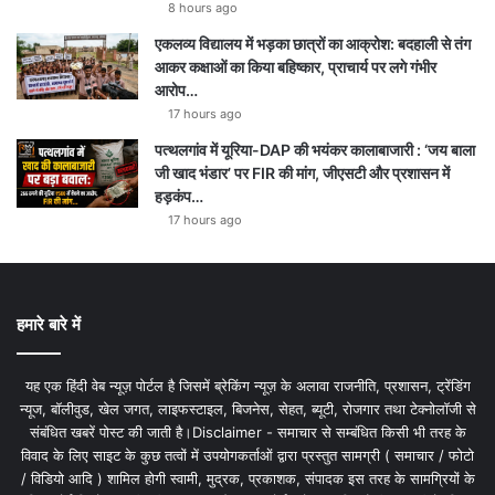
8 hours ago
एकलव्य विद्यालय में भड़का छात्रों का आक्रोश: बदहाली से तंग
आकर कक्षाओं का किया बहिष्कार, प्राचार्य पर लगे गंभीर
आरोप…
17 hours ago
पत्थलगांव में यूरिया-DAP की भयंकर कालाबाजारी : ‘जय बाला
जी खाद भंडार’ पर FIR की मांग, जीएसटी और प्रशासन में
हड़कंप…
17 hours ago
हमारे बारे में
यह एक हिंदी वेब न्यूज़ पोर्टल है जिसमें ब्रेकिंग न्यूज़ के अलावा राजनीति, प्रशासन, ट्रेंडिंग
न्यूज, बॉलीवुड, खेल जगत, लाइफस्टाइल, बिजनेस, सेहत, ब्यूटी, रोजगार तथा टेक्नोलॉजी से
संबंधित खबरें पोस्ट की जाती है।Disclaimer - समाचार से सम्बंधित किसी भी तरह के
विवाद के लिए साइट के कुछ तत्वों में उपयोगकर्ताओं द्वारा प्रस्तुत सामग्री ( समाचार / फोटो
/ विडियो आदि ) शामिल होगी स्वामी, मुद्रक, प्रकाशक, संपादक इस तरह के सामग्रियों के