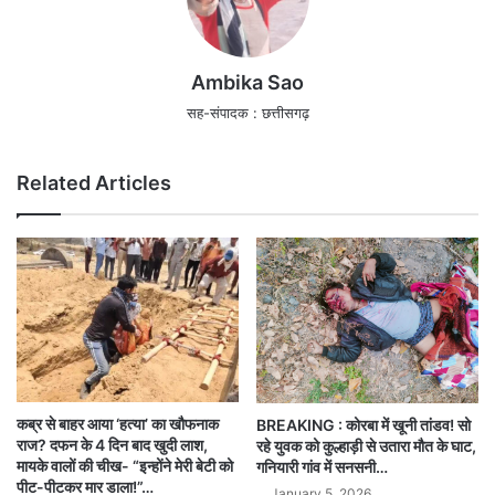
Ambika Sao
सह-संपादक : छत्तीसगढ़
Related Articles
कब्र से बाहर आया ‘हत्या’ का खौफनाक
BREAKING : कोरबा में खूनी तांडव! सो
राज? दफन के 4 दिन बाद खुदी लाश,
रहे युवक को कुल्हाड़ी से उतारा मौत के घाट,
मायके वालों की चीख- “इन्होंने मेरी बेटी को
गनियारी गांव में सनसनी…
पीट-पीटकर मार डाला!”…
January 5, 2026