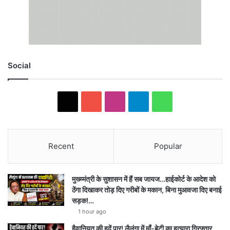
Social
X
YouTube
Instagram
Telegram
WhatsApp
Recent
Popular
मुख्य्मंत्री के सुशासन में हैं सब जायज…हाईकोर्ट के आदेश को
ठेंगा दिखाकर तोड़ दिए गरीबों के मकान, बिना मुआवजा दिए बनाई
सड़क!…
1 hour ago
हैवानियत की हदें पार! लैलूंगा में माँ-बेटी का हत्यारा गिरफ्तार,