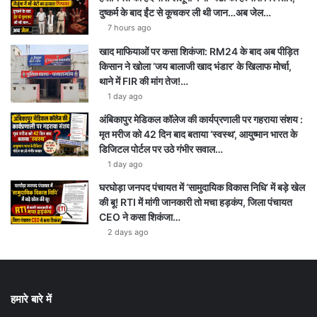
दुष्कर्म के बाद ईंट से कूचकर ली थी जान…अब जेल…
7 hours ago
खाद माफियाओं पर कसा शिकंजा: RM24 के बाद अब पीड़ित
किसान ने खोला ‘जय बालाजी खाद भंडार’ के खिलाफ मोर्चा,
थाने में FIR की मांग तेज!…
1 day ago
अंबिकापुर मेडिकल कॉलेज की कार्यप्रणाली पर गहराया संशय :
मृत मरीज को 42 दिन बाद बताया ‘स्वस्थ’, आयुष्मान भारत के
डिजिटल पोर्टल पर उठे गंभीर सवाल…
1 day ago
घरघोड़ा जनपद पंचायत में ‘सामुदायिक विकास निधि’ में बड़े खेल
की बू! RTI में मांगी जानकारी तो मचा हड़कंप, जिला पंचायत
CEO ने कसा शिकंजा…
2 days ago
हमारे बारे में