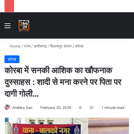
Menu
Se
Home
/
राज्य
/
छत्तीसगढ़
/
बिलासपुर संभाग
/
कोरबा
कोरबा
कोरबा में सनकी आशिक का खौफनाक
दुस्साहस : शादी से मना करने पर पिता पर
दागी गोली…
Ambika Sao
February 20, 2026
0
51
1 minute read