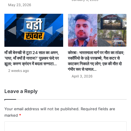
May 23, 2026
कोरबा : भारतमाला मार्ग पर मौत का तांडव;
माँ की बेरुखी से टूटा 24 साल का अमन,
स्कॉर्पियो के उड़े परखच्चे, गैस कटर से
‘पापा, माँ क्यों है नाराज?’ पूछकर फंदे पर
काटकर निकाले गए लोग; एक की मौत दो
झूला; करुण क्रंदन में बदला सन्नाटा…
गंभीर रूप से घायल…
2 weeks ago
April 3, 2026
Leave a Reply
Your email address will not be published.
Required fields are
marked
*
C