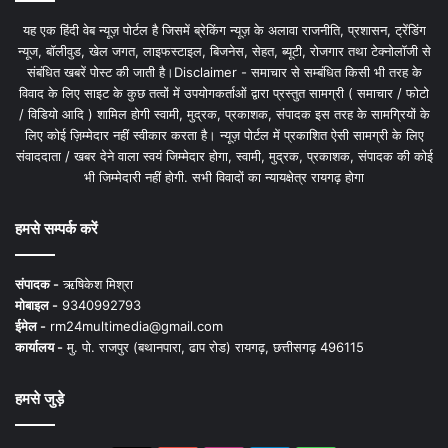
यह एक हिंदी वेब न्यूज़ पोर्टल है जिसमें ब्रेकिंग न्यूज़ के अलावा राजनीति, प्रशासन, ट्रेंडिंग
न्यूज, बॉलीवुड, खेल जगत, लाइफस्टाइल, बिजनेस, सेहत, ब्यूटी, रोजगार तथा टेक्नोलॉजी से
संबंधित खबरें पोस्ट की जाती है।Disclaimer - समाचार से सम्बंधित किसी भी तरह के
विवाद के लिए साइट के कुछ तत्वों में उपयोगकर्ताओं द्वारा प्रस्तुत सामग्री ( समाचार / फोटो
/ विडियो आदि ) शामिल होगी स्वामी, मुद्रक, प्रकाशक, संपादक इस तरह के सामग्रियों के
लिए कोई ज़िम्मेदार नहीं स्वीकार करता है। न्यूज़ पोर्टल में प्रकाशित ऐसी सामग्री के लिए
संवाददाता / खबर देने वाला स्वयं जिम्मेदार होगा, स्वामी, मुद्रक, प्रकाशक, संपादक की कोई
भी जिम्मेदारी नहीं होगी. सभी विवादों का न्यायक्षेत्र रायगढ़ होगा
हमसे सम्पर्क करें
संपादक -
ऋषिकेश मिश्रा
मोबाइल -
9340992793
ईमेल -
rm24multimedia@gmail.com
कार्यालय -
मु. पो. राजपुर (बथानपारा, ढाप रोड) रायगढ़, छत्तीसगढ़ 496115
हमसे जुड़े