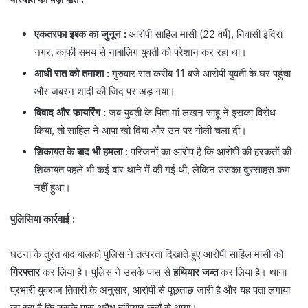
एकतरफा इश्क का जुनून
:
आरोपी साहिल मासी (22 वर्ष), निवासी इंदिरा
नगर, काफी समय से नाबालिग युवती को परेशान कर रहा था।
आधी रात को तमाशा
:
गुरुवार रात करीब 11 बजे आरोपी युवती के घर पहुंचा
और जबरन शादी की जिद पर अड़ गया।
विवाद और फायरिंग
:
जब युवती के पिता मां लखन साहू ने इसका विरोध
किया, तो साहिल ने आपा खो दिया और उन पर गोली चला दी।
शिकायत के बाद भी हमला
:
परिजनों का आरोप है कि आरोपी की हरकतों की
शिकायत पहले भी कई बार थाने में की गई थी, लेकिन उसका दुस्साहस कम
नहीं हुआ।
पुलिसिया कार्रवाई
:
​घटना के तुरंत बाद बालको पुलिस ने तत्परता दिखाते हुए आरोपी साहिल मासी को
गिरफ्तार
कर लिया है। पुलिस ने उसके पास से
हथियार जब्त
कर लिया है। थाना
प्रभारी युवराज तिवारी के अनुसार, आरोपी से पूछताछ जारी है और यह पता लगाया
जा रहा है कि उसके पास अवैध हथियार कहाँ से आया।