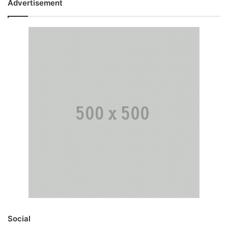
Advertisement
Social