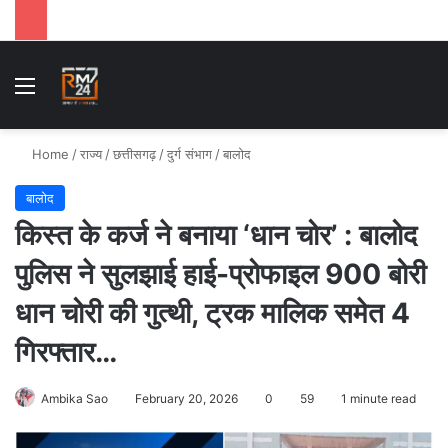
Menu
Se
Home
/
राज्य
/
छत्तीसगढ़
/
दुर्ग संभाग
/
बालोद
बालोद
किस्त के कर्ज ने बनाया ‘धान चोर’ : बालोद
पुलिस ने सुलझाई हाई-प्रोफाइल 900 बोरी
धान चोरी की गुत्थी, ट्रक मालिक समेत 4
गिरफ्तार…
Ambika Sao
February 20, 2026
0
59
1 minute read