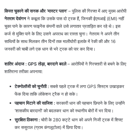
किस्त चुकाने की सनक और ‘मास्टर प्लान’
– ​पुलिस की गिरफ्त में आए मुख्य आरोपी
नेतराम देवांगन
ने कबूला कि उसके पास दो ट्रक हैं, जिनकी ईएमआई (EMI) नहीं
चुका पाने के कारण फाइनेंस कंपनी वाले उसे लगातार प्रताड़ित कर रहे थे। इस
कर्ज से मुक्ति पाने के लिए उसने अपराध का रास्ता चुना। नेतराम ने अपने तीन
साथियों के साथ मिलकर तीन दिनों तक मालीघोरी इलाके में रेकी की और 16
जनवरी को चाबी लगे एक धान से भरे ट्रक को पार कर दिया।
शातिर अंदाज : GPS तोड़ा, बारदाने बदले
– ​आरोपियों ने गिरफ्तारी से बचने के लिए
शातिराना तरीका अपनाया:
टेक्नोलॉजी को चुनौती
:
सबसे पहले ट्रक में लगा GPS सिस्टम उखाड़कर
फेंक दिया ताकि लोकेशन ट्रैक न हो सके।
पहचान मिटाने की साजिश
:
सरकारी धान की पहचान छिपाने के लिए उन्होंने
‘शासकीय बारदानों’ को बदलकर धान को स्थानीय बोरों में भर दिया।
सुरक्षित ठिकाना
:
चोरी के 280 कट्टे धान को अपने निजी ट्रक में शिफ्ट
कर ससुराल (ग्राम कंगलूटोला) में छिपा दिया।