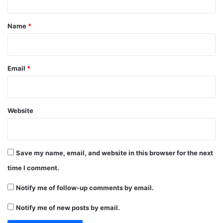
t
*
Name
*
Email
*
Website
Save my name, email, and website in this browser for the next
time I comment.
Notify me of follow-up comments by email.
Notify me of new posts by email.