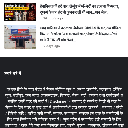
हैवानियत की हदें पार! लैलूंगा में माँ-बेटी का हत्यारा गिरफ्तार,
दुष्कर्म के बाद ईंट से कूचकर ली थी जान…अब जेल…
19 hours ago
खाद माफियाओं पर कसा शिकंजा: RM24 के बाद अब पीड़ित
किसान ने खोला ‘जय बालाजी खाद भंडार’ के खिलाफ मोर्चा,
थाने में FIR की मांग तेज!…
2 days ago
हमारे बारे में
यह एक हिंदी वेब न्यूज़ पोर्टल है जिसमें ब्रेकिंग न्यूज़ के अलावा राजनीति, प्रशासन, ट्रेंडिंग
न्यूज, बॉलीवुड, खेल जगत, लाइफस्टाइल, बिजनेस, सेहत, ब्यूटी, रोजगार तथा टेक्नोलॉजी से
संबंधित खबरें पोस्ट की जाती है।Disclaimer - समाचार से सम्बंधित किसी भी तरह के
विवाद के लिए साइट के कुछ तत्वों में उपयोगकर्ताओं द्वारा प्रस्तुत सामग्री ( समाचार / फोटो
/ विडियो आदि ) शामिल होगी स्वामी, मुद्रक, प्रकाशक, संपादक इस तरह के सामग्रियों के
लिए कोई ज़िम्मेदार नहीं स्वीकार करता है। न्यूज़ पोर्टल में प्रकाशित ऐसी सामग्री के लिए
संवाददाता / खबर देने वाला स्वयं जिम्मेदार होगा, स्वामी, मुद्रक, प्रकाशक, संपादक की कोई