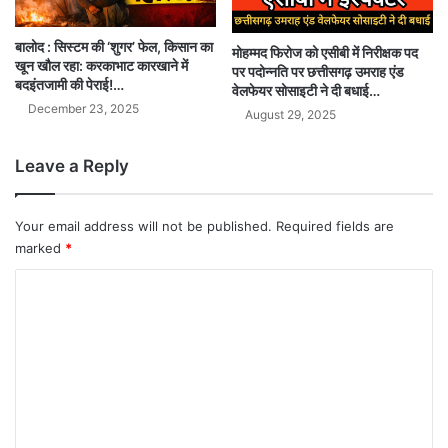
बालोद : सिस्टम की ‘शुगर’ फेल, किसान का
मोहम्मद फिरोज को एसीबी में निरीक्षक पद
खून खौल रहा: करकाभाट कारखाने में
पर पदोन्नति पर छत्तीसगढ़ उमराह एंड
बदइंतजामी की पेराई!…
वेलफेयर सोसाइटी ने दी बधाई…
December 23, 2025
August 29, 2025
Leave a Reply
Your email address will not be published.
Required fields are
marked
*
C
o
m
m
e
n