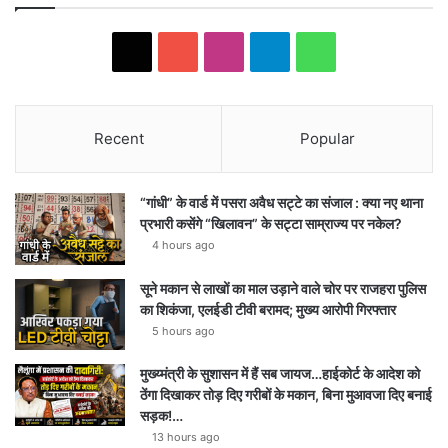
X
YouTube
Instagram
Telegram
WhatsApp
Recent
Popular
“गांधी” के वार्ड में पसरा अवैध सट्टे का संजाल : क्या नए थाना
प्रभारी कसेंगे “खिलावन” के सट्टा साम्राज्य पर नकेल?
4 hours ago
सूने मकान से लाखों का माल उड़ाने वाले चोर पर राजहरा पुलिस
का शिकंजा, एलईडी टीवी बरामद; मुख्य आरोपी गिरफ्तार
5 hours ago
मुख्य्मंत्री के सुशासन में हैं सब जायज…हाईकोर्ट के आदेश को
ठेंगा दिखाकर तोड़ दिए गरीबों के मकान, बिना मुआवजा दिए बनाई
सड़क!…
13 hours ago