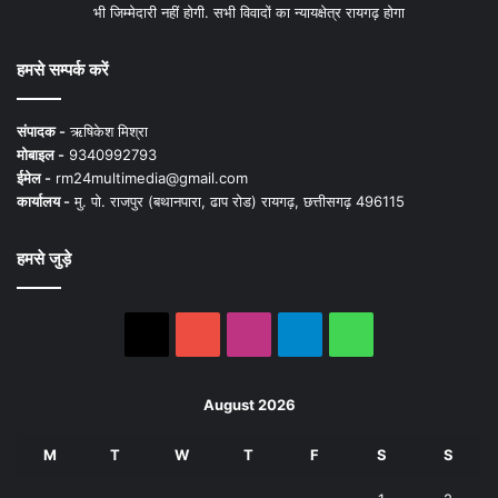
भी जिम्मेदारी नहीं होगी. सभी विवादों का न्यायक्षेत्र रायगढ़ होगा
हमसे सम्पर्क करें
संपादक -
ऋषिकेश मिश्रा
मोबाइल -
9340992793
ईमेल -
rm24multimedia@gmail.com
कार्यालय -
मु. पो. राजपुर (बथानपारा, ढाप रोड) रायगढ़, छत्तीसगढ़ 496115
हमसे जुड़े
X
YouTube
Instagram
Telegram
WhatsApp
August 2026
M
T
W
T
F
S
S