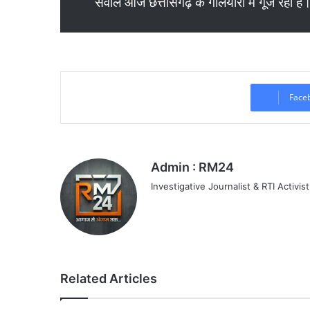
सवाल आज छत्तीसगढ़ के गलियारों में गूंज रहा है
Face
Admin : RM24
Investigative Journalist & RTI Activist
Related Articles