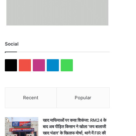
Social
X
YouTube
Instagram
Telegram
WhatsApp
Recent
Popular
खाद माफियाओं पर कसा शिकंजा: RM24 के
बाद अब पीड़ित किसान ने खोला ‘जय बालाजी
खाद भंडार’ के खिलाफ मोर्चा, थाने में FIR की