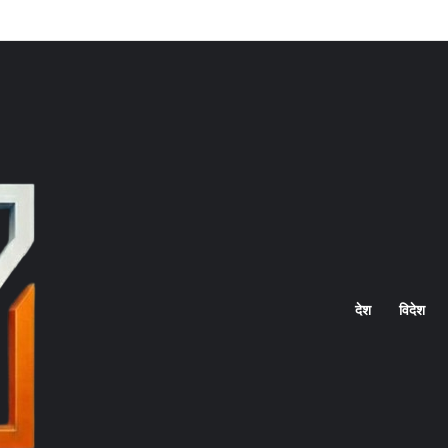
Home
देश
विदेश