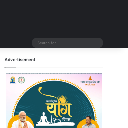
Search
for
Advertisement