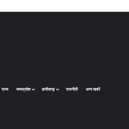
Log In
Random Article
Sidebar
राज्य
मध्यप्रदेश
छत्तीसगढ़
राजनीती
अन्य खबरें