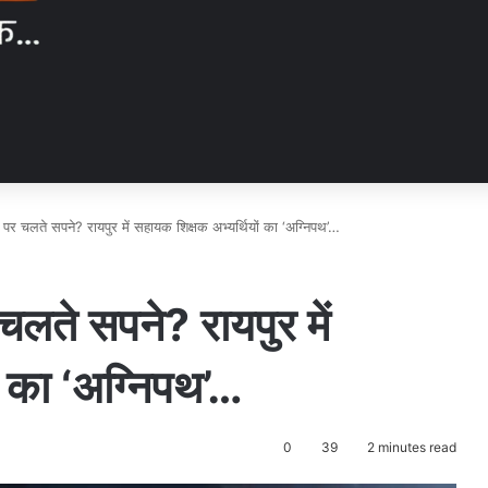
 पर चलते सपने? रायपुर में सहायक शिक्षक अभ्यर्थियों का ‘अग्निपथ’…
चलते सपने? रायपुर में
ं का ‘अग्निपथ’…
0
39
2 minutes read