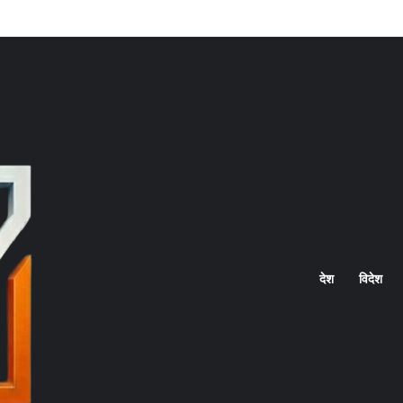
Home
देश
विदेश