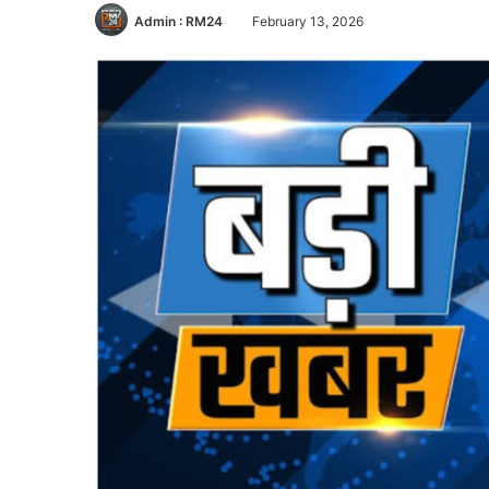
Admin : RM24
February 13, 2026