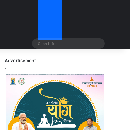
Search
for
Advertisement