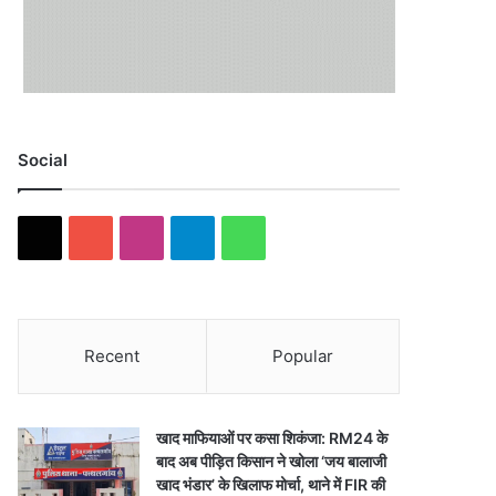
Social
X
YouTube
Instagram
Telegram
WhatsApp
Recent
Popular
खाद माफियाओं पर कसा शिकंजा: RM24 के
बाद अब पीड़ित किसान ने खोला ‘जय बालाजी
खाद भंडार’ के खिलाफ मोर्चा, थाने में FIR की