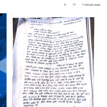
0
17
1 minute read