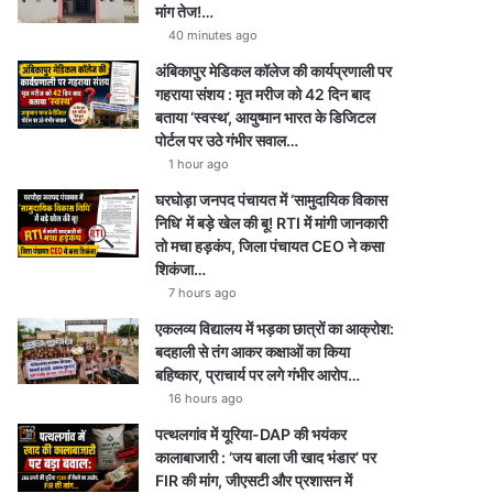
मांग तेज!…
40 minutes ago
अंबिकापुर मेडिकल कॉलेज की कार्यप्रणाली पर
गहराया संशय : मृत मरीज को 42 दिन बाद
बताया ‘स्वस्थ’, आयुष्मान भारत के डिजिटल
पोर्टल पर उठे गंभीर सवाल…
1 hour ago
घरघोड़ा जनपद पंचायत में ‘सामुदायिक विकास
निधि’ में बड़े खेल की बू! RTI में मांगी जानकारी
तो मचा हड़कंप, जिला पंचायत CEO ने कसा
शिकंजा…
7 hours ago
एकलव्य विद्यालय में भड़का छात्रों का आक्रोश:
बदहाली से तंग आकर कक्षाओं का किया
बहिष्कार, प्राचार्य पर लगे गंभीर आरोप…
16 hours ago
पत्थलगांव में यूरिया-DAP की भयंकर
कालाबाजारी : ‘जय बाला जी खाद भंडार’ पर
FIR की मांग, जीएसटी और प्रशासन में