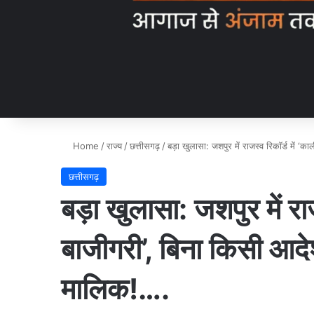
Home
/
राज्य
/
छत्तीसगढ़
/
बड़ा खुलासा: जशपुर में राजस्व रिकॉर्ड में
छत्तीसगढ़
बड़ा खुलासा: जशपुर में राज
बाजीगरी’, बिना किसी आद
मालिक!….