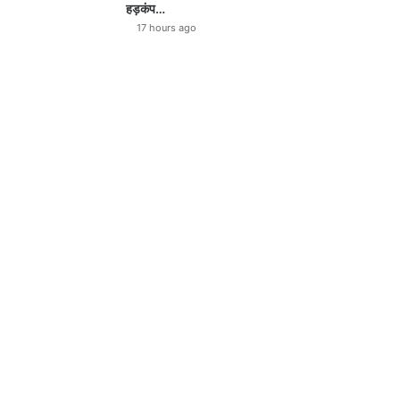
हड़कंप…
17 hours ago