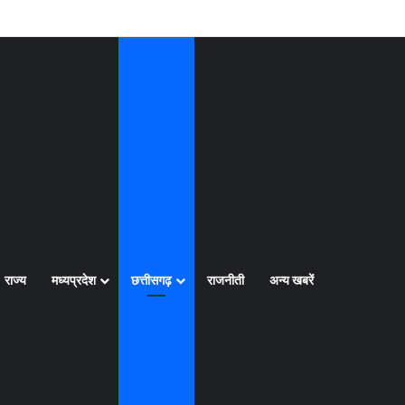
Log In
Random Article
Sidebar
राज्य
मध्यप्रदेश
छत्तीसगढ़
राजनीती
अन्य खबरें