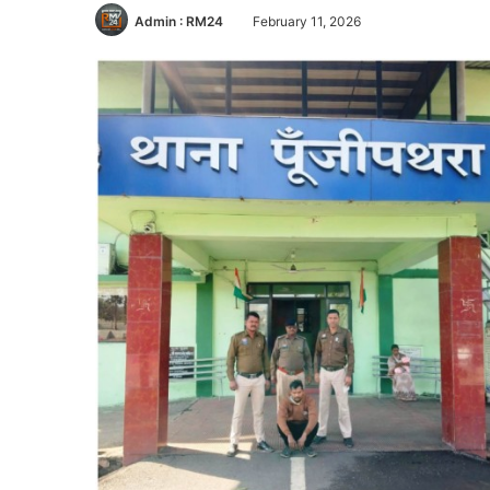
Admin : RM24
February 11, 2026