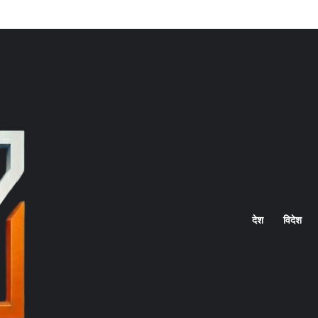
Home
देश
विदेश