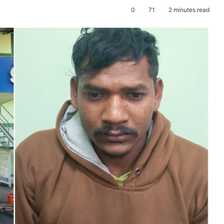
0
71
2 minutes read