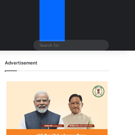
Search
for
Advertisement