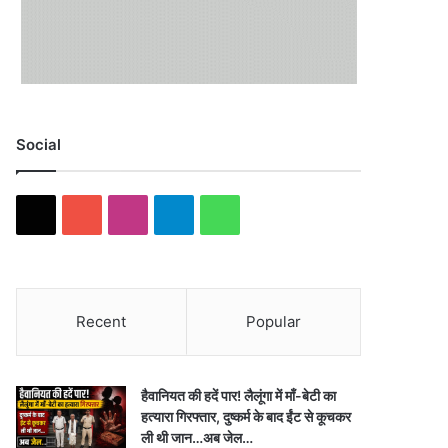
Social
X
YouTube
Instagram
Telegram
WhatsApp
Recent
Popular
हैवानियत की हदें पार! लैलूंगा में माँ-बेटी का
हत्यारा गिरफ्तार, दुष्कर्म के बाद ईंट से कूचकर
ली थी जान…अब जेल…