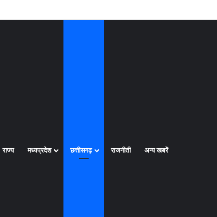
Log In
Random Article
Sidebar
राज्य
मध्यप्रदेश
छत्तीसगढ़
राजनीती
अन्य खबरें