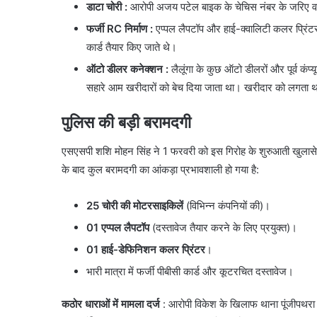
डाटा चोरी :
आरोपी अजय पटेल बाइक के चेचिस नंबर के जरिए व
फर्जी RC निर्माण :
एप्पल लैपटॉप और हाई-क्वालिटी कलर प्रिं
कार्ड तैयार किए जाते थे।
ऑटो डीलर कनेक्शन :
लैलूंगा के कुछ ऑटो डीलरों और पूर्व कंप्
सहारे आम खरीदारों को बेच दिया जाता था। खरीदार को लगता थ
पुलिस की बड़ी बरामदगी
​एसएसपी शशि मोहन सिंह ने 1 फरवरी को इस गिरोह के शुरुआती खुलासे 
के बाद कुल बरामदगी का आंकड़ा प्रभावशाली हो गया है:
25 चोरी की मोटरसाइकिलें
(विभिन्न कंपनियों की)।
01 एप्पल लैपटॉप
(दस्तावेज तैयार करने के लिए प्रयुक्त)।
01 हाई-डेफिनिशन कलर प्रिंटर
।
​भारी मात्रा में फर्जी पीबीसी कार्ड और कूटरचित दस्तावेज।
कठोर धाराओं में मामला दर्ज
: ​आरोपी विकेश के खिलाफ थाना पूंजीप