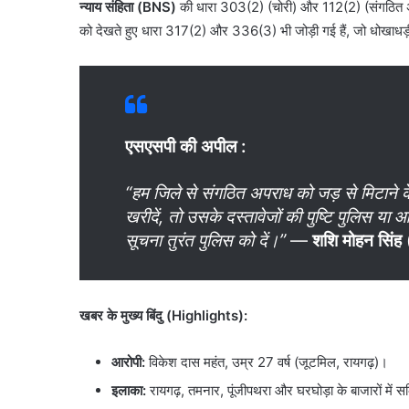
न्याय संहिता (BNS)
की धारा 303(2) (चोरी) और 112(2) (संगठित अपर
को देखते हुए धारा 317(2) और 336(3) भी जोड़ी गई हैं, जो धोखाधड़ी 
एसएसपी की अपील :
“हम जिले से संगठित अपराध को जड़ से मिटाने के 
खरीदें, तो उसके दस्तावेजों की पुष्टि पुलिस य
सूचना तुरंत पुलिस को दें।”
—
शशि मोहन सिंह
खबर के मुख्य बिंदु (Highlights):
आरोपी:
विकेश दास महंत, उम्र 27 वर्ष (जूटमिल, रायगढ़)।
इलाका:
रायगढ़, तमनार, पूंजीपथरा और घरघोड़ा के बाजारों में 