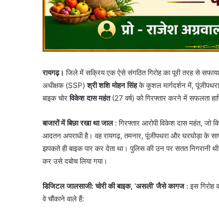
रायगढ़।
जिले में सक्रिय एक ऐसे संगठित गिरोह का पूरी तरह से सफाय
अधीक्षक (SSP)
श्री शशि मोहन सिंह
के कुशल मार्गदर्शन में, पूंजीप
बाइक चोर
विकेश दास महंत
(27 वर्ष) को गिरफ्तार करने में सफलता हा
बाजारों में बिछा रखा था जाल
: गिरफ्तार आरोपी विकेश दास महंत, जो कि 
आदतन अपराधी है। वह रायगढ़, तमनार, पूंजीपथरा और घरघोड़ा के सा
झपकते ही बाइक पार कर देता था। पुलिस की उन पर सतत निगरानी थी, और ज
कर उसे दबोच लिया गया।
डिजिटल जालसाजी: चोरी की बाइक, ‘असली’ जैसे कागज
: इस गिरोह क
वे चौंकाने वाले हैं: