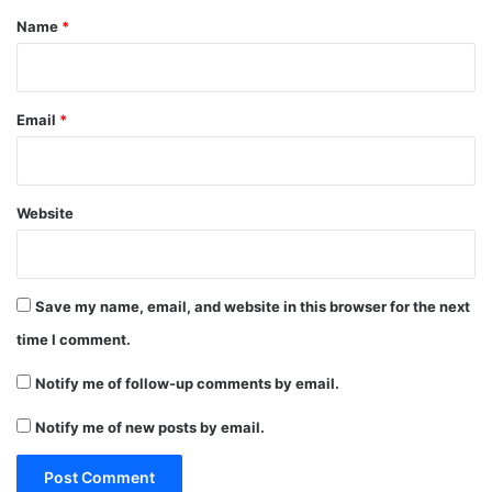
*
Name
*
Email
*
Website
Save my name, email, and website in this browser for the next
time I comment.
Notify me of follow-up comments by email.
Notify me of new posts by email.