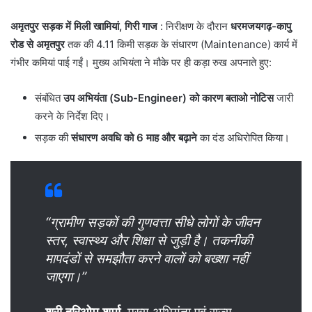
अमृतपुर सड़क में मिली खामियां, गिरी गाज
: ​निरीक्षण के दौरान
धरमजयगढ़-कापु
रोड से अमृतपुर
तक की 4.11 किमी सड़क के संधारण (Maintenance) कार्य में
गंभीर कमियां पाई गईं। मुख्य अभियंता ने मौके पर ही कड़ा रुख अपनाते हुए:
​संबंधित
उप अभियंता (Sub-Engineer) को कारण बताओ नोटिस
जारी
करने के निर्देश दिए।
​सड़क की
संधारण अवधि को 6 माह और बढ़ाने
का दंड अधिरोपित किया।
“ग्रामीण सड़कों की गुणवत्ता सीधे लोगों के जीवन
स्तर, स्वास्थ्य और शिक्षा से जुड़ी है। तकनीकी
मापदंडों से समझौता करने वालों को बख्शा नहीं
जाएगा।”