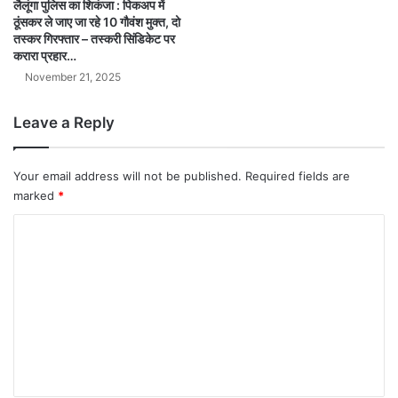
लैलूंगा पुलिस का शिकंजा : पिकअप में
ठूंसकर ले जाए जा रहे 10 गौवंश मुक्त, दो
तस्कर गिरफ्तार – तस्करी सिंडिकेट पर
करारा प्रहार…
November 21, 2025
Leave a Reply
Your email address will not be published.
Required fields are
marked
*
C
o
m
m
e
n
t