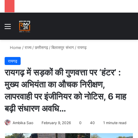
Menu
Se
Home
/
राज्य
/
छत्तीसगढ़
/
बिलासपुर संभाग
/
रायगढ़
रायगढ़
रायगढ़ में सड़कों की गुणवत्ता पर ‘हंटर’ :
मुख्य अभियंता का औचक निरीक्षण,
लापरवाही पर इंजीनियर को नोटिस, 6 माह
बढ़ी संधारण अवधि…
Ambika Sao
February 9, 2026
0
40
1 minute read