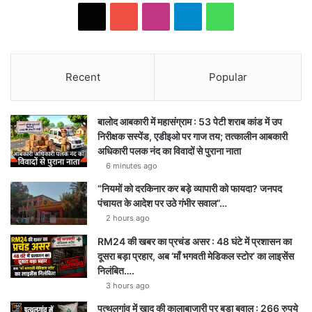
X
YouTube
Instagram
Telegram
WhatsApp
Recent
Popular
बालोद आबकारी में महासंग्राम : 53 पेटी शराब कांड में उप
निरीक्षक सस्पेंड, एडीइओ पर गाज तय; तत्कालीन आबकारी
अधिकारी पलक नंद का विवादों से पुराना नाता
6 minutes ago
“नियमों को दरकिनार कर बड़े व्यापारी को फायदा? जनपद
पंचायत के आदेश पर उठे गंभीर सवाल”…
2 hours ago
RM24 की खबर का प्रचंड असर : 48 घंटे में प्रशासन का
दूसरा बड़ा प्रहार, अब ‘माँ भगवती मेडिकल स्टोर’ का लाइसेंस
निलंबित….
3 hours ago
पत्थलगांव में खाद की कालाबाजारी पर बड़ा बवाल : 266 रुपये