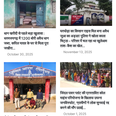
घरघोड़ा का किसान राइस मिल बना अवैध
धान खरीदी से पहले बड़ा खुलासा :
जुआ का अड्डा! पुलिस ने खोला काला
धरमजयगढ़ में 1200 बोरी अवैध धान
चिट्ठा – परिसर में चल रहा था खुलेआम
जब्त, कपिल यादव के घर से मिला पूरा
ताश-कैश का खेल…
जखीरा…
November 13, 2025
October 30, 2025
जिंदल पावर प्लांट की प्रस्तावित कोल
माइंस परियोजना के खिलाफ उफना
जनविस्फोट, ग्रामीणों ने लोक सुनवाई रद्द
करने की माँग उठाई…
October 1, 2025