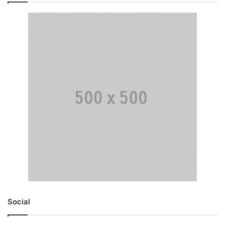
Social