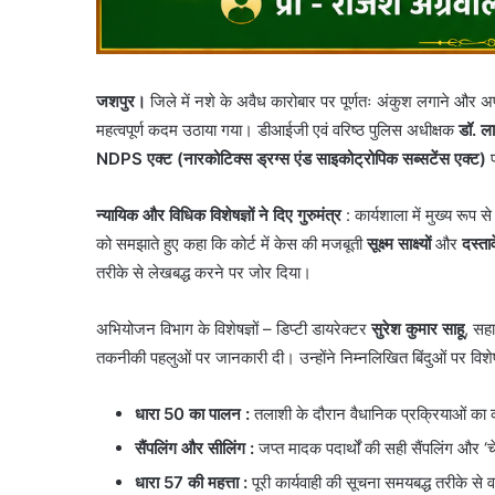
जशपुर।
जिले में नशे के अवैध कारोबार पर पूर्णतः अंकुश लगाने और अप
महत्वपूर्ण कदम उठाया गया। डीआईजी एवं वरिष्ठ पुलिस अधीक्षक
डॉ. ल
NDPS एक्ट (नारकोटिक्स ड्रग्स एंड साइकोट्रोपिक सब्सटेंस एक्ट)
प
न्यायिक और विधिक विशेषज्ञों ने दिए गुरुमंत्र
: ​कार्यशाला में मुख्य रूप
को समझाते हुए कहा कि कोर्ट में केस की मजबूती
सूक्ष्म साक्ष्यों
और
दस्ताव
तरीके से लेखबद्ध करने पर जोर दिया।
अभियोजन विभाग के विशेषज्ञों – डिप्टी डायरेक्टर
सुरेश कुमार साहू
, सह
तकनीकी पहलुओं पर जानकारी दी। उन्होंने निम्नलिखित बिंदुओं पर विशेष
धारा 50 का पालन
:
तलाशी के दौरान वैधानिक प्रक्रियाओं का 
सैंपलिंग और सीलिंग
:
जप्त मादक पदार्थों की सही सैंपलिंग औ
धारा 57 की महत्ता
:
पूरी कार्यवाही की सूचना समयबद्ध तरीके से 