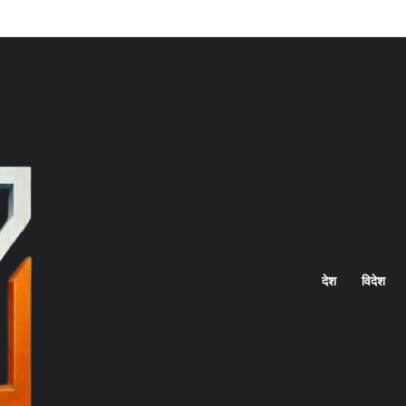
Home
देश
विदेश