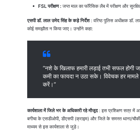
FSL परीक्षण
:
जप्त माल का फॉरेंसिक लैब में परीक्षण और सुरक्ष
एसपी डॉ. लाल उमेद सिंह के कड़े निर्देश
: ​वरिष्ठ पुलिस अधीक्षक डॉ. ला
कोई समझौता न किया जाए। उन्होंने कहा:
​”नशे के खिलाफ हमारी लड़ाई तभी सफल होगी जब
कमी का फायदा न उठा सके। विवेचक हर मामले म
करें।”
कार्यशाला में जिले भर के अधिकारी रहे मौजूद
: ​इस प्रशिक्षण सत्र में
बगीचा के एसडीओपी, डीएसपी (क्राइम) और जिले के समस्त थाना/चौकी प्
माध्यम से इस कार्यशाला से जुड़े।