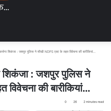
र कसेगा शिकंजा : जशपुर पुलिस ने सीखी NDPS एक्ट के तहत विवेचना की बारीकियां…
ा शिकंजा : जशपुर पुलिस ने
 विवेचना की बारीकियां…
0
26
2 minutes read