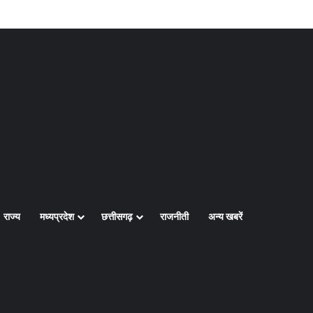
Log In
Random Article
Sidebar
राज्य
मध्यप्रदेश
छत्तीसगढ़
राजनीती
अन्य खबरें