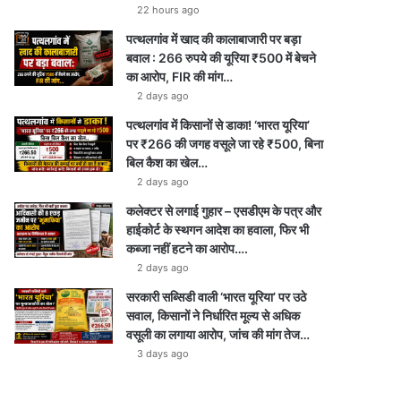
22 hours ago
पत्थलगांव में खाद की कालाबाजारी पर बड़ा
बवाल : 266 रुपये की यूरिया ₹500 में बेचने
का आरोप, FIR की मांग…
2 days ago
पत्थलगांव में किसानों से डाका! ‘भारत यूरिया’
पर ₹266 की जगह वसूले जा रहे ₹500, बिना
बिल कैश का खेल…
2 days ago
कलेक्टर से लगाई गुहार – एसडीएम के पत्र और
हाईकोर्ट के स्थगन आदेश का हवाला, फिर भी
कब्जा नहीं हटने का आरोप….
2 days ago
सरकारी सब्सिडी वाली ‘भारत यूरिया’ पर उठे
सवाल, किसानों ने निर्धारित मूल्य से अधिक
वसूली का लगाया आरोप, जांच की मांग तेज…
3 days ago