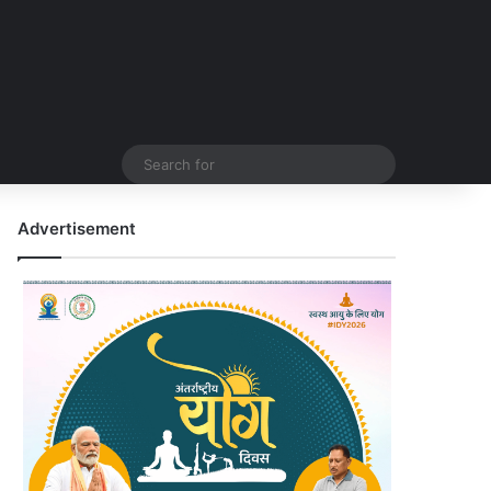
Search
for
Advertisement