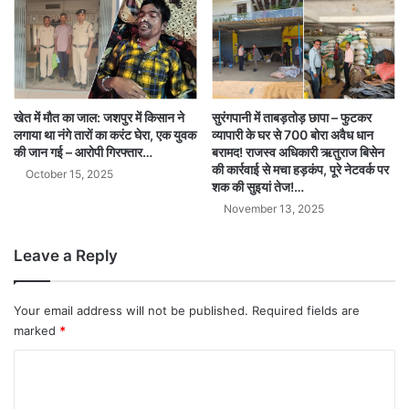
खेत में मौत का जाल: जशपुर में किसान ने
सुरंगपानी में ताबड़तोड़ छापा – फुटकर
लगाया था नंगे तारों का करंट घेरा, एक युवक
व्यापारी के घर से 700 बोरा अवैध धान
की जान गई – आरोपी गिरफ्तार…
बरामद! राजस्व अधिकारी ऋतुराज बिसेन
की कार्रवाई से मचा हड़कंप, पूरे नेटवर्क पर
October 15, 2025
शक की सुइयां तेज!…
November 13, 2025
Leave a Reply
Your email address will not be published.
Required fields are
marked
*
C
o