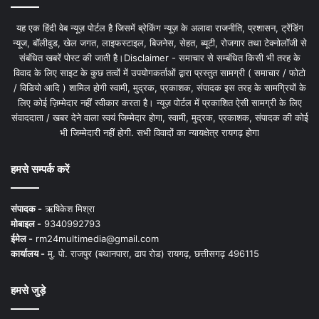
यह एक हिंदी वेब न्यूज़ पोर्टल है जिसमें ब्रेकिंग न्यूज़ के अलावा राजनीति, प्रशासन, ट्रेंडिंग
न्यूज, बॉलीवुड, खेल जगत, लाइफस्टाइल, बिजनेस, सेहत, ब्यूटी, रोजगार तथा टेक्नोलॉजी से
संबंधित खबरें पोस्ट की जाती है।Disclaimer - समाचार से सम्बंधित किसी भी तरह के
विवाद के लिए साइट के कुछ तत्वों में उपयोगकर्ताओं द्वारा प्रस्तुत सामग्री ( समाचार / फोटो
/ विडियो आदि ) शामिल होगी स्वामी, मुद्रक, प्रकाशक, संपादक इस तरह के सामग्रियों के
लिए कोई ज़िम्मेदार नहीं स्वीकार करता है। न्यूज़ पोर्टल में प्रकाशित ऐसी सामग्री के लिए
संवाददाता / खबर देने वाला स्वयं जिम्मेदार होगा, स्वामी, मुद्रक, प्रकाशक, संपादक की कोई
भी जिम्मेदारी नहीं होगी. सभी विवादों का न्यायक्षेत्र रायगढ़ होगा
हमसे सम्पर्क करें
संपादक -
ऋषिकेश मिश्रा
मोबाइल -
9340992793
ईमेल -
rm24multimedia@gmail.com
कार्यालय -
मु. पो. राजपुर (बथानपारा, ढाप रोड) रायगढ़, छत्तीसगढ़ 496115
हमसे जुड़े