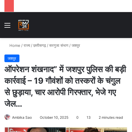
Menu
Se
Home
/
राज्य
/
छत्तीसगढ़
/
सरगुजा संभाग
/
जशपुर
जशपुर
ऑपरेशन शंखनाद” में जशपुर पुलिस की बड़ी
कार्रवाई – 19 गौवंशों को तस्करों के चंगुल
से छुड़ाया, चार आरोपी गिरफ्तार, भेजे गए
जेल…
Ambika Sao
October 10, 2025
0
13
2 minutes read