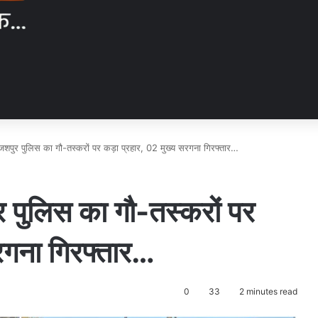
शपुर पुलिस का गौ-तस्करों पर कड़ा प्रहार, 02 मुख्य सरगना गिरफ्तार…
पुलिस का गौ-तस्करों पर
रगना गिरफ्तार…
0
33
2 minutes read