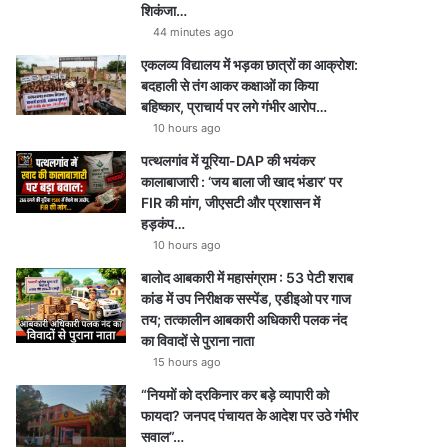
शिकंजा…
44 minutes ago
एकलव्य विद्यालय में भड़का छात्रों का आक्रोश:
बदहाली से तंग आकर कक्षाओं का किया
बहिष्कार, प्राचार्य पर लगे गंभीर आरोप…
10 hours ago
पत्थलगांव में यूरिया-DAP की भयंकर
कालाबाजारी : ‘जय बाला जी खाद भंडार’ पर
FIR की मांग, जीएसटी और प्रशासन में
हड़कंप…
10 hours ago
बालोद आबकारी में महासंग्राम : 53 पेटी शराब
कांड में उप निरीक्षक सस्पेंड, एडीइओ पर गाज
तय; तत्कालीन आबकारी अधिकारी पलक नंद
का विवादों से पुराना नाता
15 hours ago
“नियमों को दरकिनार कर बड़े व्यापारी को
फायदा? जनपद पंचायत के आदेश पर उठे गंभीर
सवाल”…