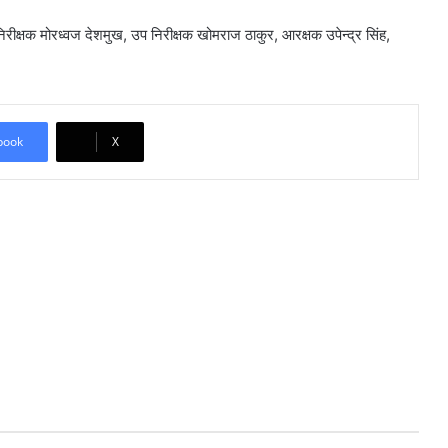
निरीक्षक मोरध्वज देशमुख, उप निरीक्षक खोमराज ठाकुर, आरक्षक उपेन्द्र सिंह,
book
X