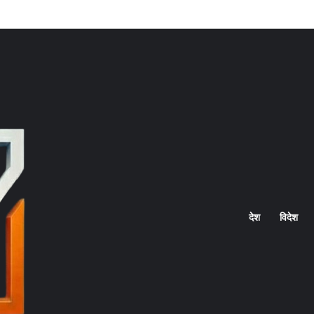
Home
देश
विदेश