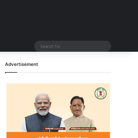
Search
for
Advertisement