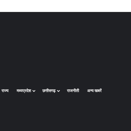
Log In
Random Article
Sidebar
राज्य
मध्यप्रदेश
छत्तीसगढ़
राजनीती
अन्य खबरें