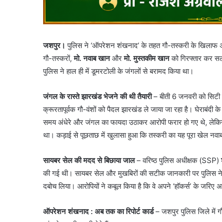
जशपुर।
पुलिस ने ‘ऑपरेशन शंखनाद’ के तहत गौ-तस्करी के खिलाफ अपन
गौ-तस्करों,
मो. नवाब खान
और
मो. मुस्तकीम खान
को गिरफ्तार कर सला
पुलिस ने हाल ही में डूमरटोली के जंगलों से बरामद किया था।
जंगल के रास्ते झारखंड भेजने की थी तैयारी
– ​बीती 6 जनवरी को सिटी 
क्रूरतापूर्वक गौ-वंशों को पैदल झारखंड ले जाया जा रहा है। घेराबंदी क
समय अंधेरे और जंगल का फायदा उठाकर आरोपी फरार हो गए थे, लेकिन
था। कड़ाई से पूछताछ में खुलासा हुआ कि तस्करी का यह पूरा खेल न
सायबर सेल की मदद से बिछाया जाल
– वरिष्ठ पुलिस अधीक्षक (SSP)
की गई थी। सायबर सेल और मुखबिरों की सटीक जानकारी पर पुलिस न
दबोच लिया। आरोपियों ने कबूल किया है कि वे अपने ‘हॉकर्स’ के जरिए अ
ऑपरेशन शंखनाद : अब तक का रिपोर्ट कार्ड
– ​जशपुर पुलिस जिले में