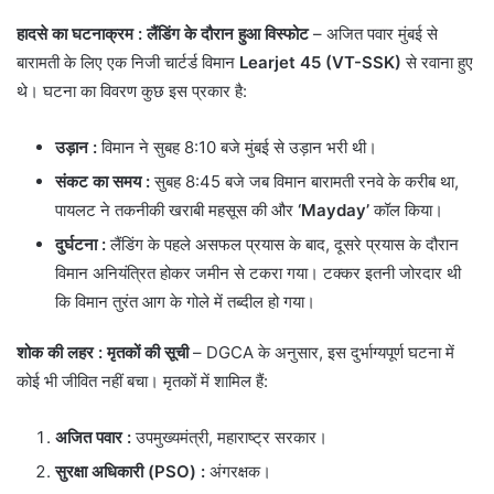
हादसे का घटनाक्रम
: लैंडिंग के दौरान हुआ विस्फोट
– अजित पवार मुंबई से
बारामती के लिए एक निजी चार्टर्ड विमान
Learjet 45 (VT-SSK)
से रवाना हुए
थे। घटना का विवरण कुछ इस प्रकार है:
उड़ान
:
विमान ने सुबह 8:10 बजे मुंबई से उड़ान भरी थी।
संकट का समय
:
सुबह 8:45 बजे जब विमान बारामती रनवे के करीब था,
पायलट ने तकनीकी खराबी महसूस की और
‘Mayday’
कॉल किया।
दुर्घटना
:
लैंडिंग के पहले असफल प्रयास के बाद, दूसरे प्रयास के दौरान
विमान अनियंत्रित होकर जमीन से टकरा गया। टक्कर इतनी जोरदार थी
कि विमान तुरंत आग के गोले में तब्दील हो गया।
शोक की लहर : मृतकों की सूची
– DGCA के अनुसार, इस दुर्भाग्यपूर्ण घटना में
कोई भी जीवित नहीं बचा। मृतकों में शामिल हैं:
अजित पवार
:
उपमुख्यमंत्री, महाराष्ट्र सरकार।
सुरक्षा अधिकारी (PSO) :
अंगरक्षक।