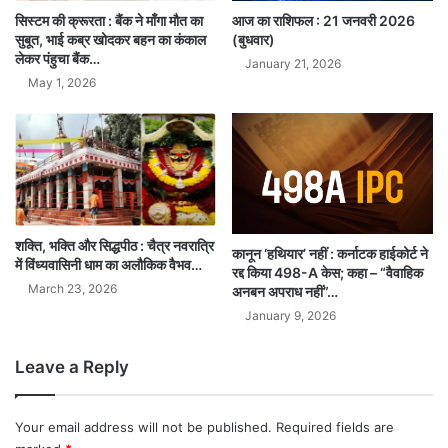
सिस्टम की क्रूरता : बैंक ने माँगा मौत का
आज का राशिफल : 21 जनवरी 2026
सुबूत, भाई कब्र खोदकर बहन का कंकाल
(बुधवार)
लेकर पंहुचा बैंक…
January 21, 2026
May 1, 2026
शक्ति, भक्ति और सिद्धपीठ : चैत्र नवरात्रि
कानून ‘हथियार’ नहीं : कर्नाटक हाईकोर्ट ने
में विंध्यवासिनी धाम का अलौकिक वैभव…
रद्द किया 498-A केस; कहा – “वैवाहिक
March 23, 2026
अनबन अपराध नहीं”…
January 9, 2026
Leave a Reply
Your email address will not be published.
Required fields are