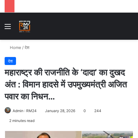
Menu
Se
Home
/
देश
देश
महाराष्ट्र की राजनीति के ‘दादा’ का दुखद
अंत : विमान हादसे में उपमुख्यमंत्री अजित
पवार का निधन…
Admin : RM24
January 28, 2026
0
244
2 minutes read