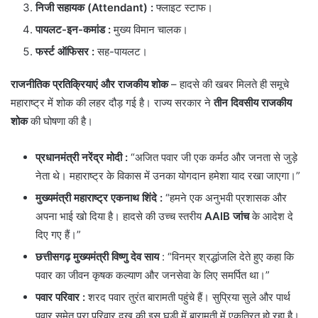
निजी सहायक (Attendant) :
फ्लाइट स्टाफ।
पायलट-इन-कमांड
:
मुख्य विमान चालक।
फर्स्ट ऑफिसर :
सह-पायलट।
राजनीतिक प्रतिक्रियाएं और राजकीय शोक
– हादसे की खबर मिलते ही समूचे
महाराष्ट्र में शोक की लहर दौड़ गई है। राज्य सरकार ने
तीन दिवसीय राजकीय
शोक
की घोषणा की है।
प्रधानमंत्री नरेंद्र मोदी
:
“अजित पवार जी एक कर्मठ और जनता से जुड़े
नेता थे। महाराष्ट्र के विकास में उनका योगदान हमेशा याद रखा जाएगा।”
मुख्यमंत्री महाराष्ट्र एकनाथ शिंदे
:
“हमने एक अनुभवी प्रशासक और
अपना भाई खो दिया है। हादसे की उच्च स्तरीय
AAIB जांच
के आदेश दे
दिए गए हैं।”
छत्तीसगढ़ मुख्यमंत्री विष्णु देव साय
: “विनम्र श्रद्धांजलि देते हुए कहा कि
पवार का जीवन कृषक कल्याण और जनसेवा के लिए समर्पित था।”
पवार परिवार
:
शरद पवार तुरंत बारामती पहुंचे हैं। सुप्रिया सुले और पार्थ
पवार समेत पूरा परिवार दुख की इस घड़ी में बारामती में एकत्रित हो रहा है।