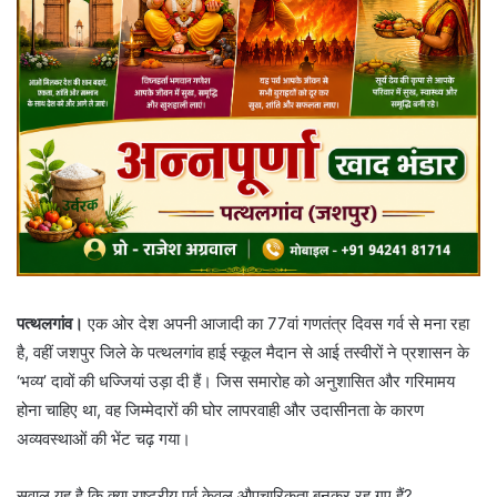
पत्थलगांव।
एक ओर देश अपनी आजादी का 77वां गणतंत्र दिवस गर्व से मना रहा
है, वहीं जशपुर जिले के पत्थलगांव हाई स्कूल मैदान से आई तस्वीरों ने प्रशासन के
‘भव्य’ दावों की धज्जियां उड़ा दी हैं। जिस समारोह को अनुशासित और गरिमामय
होना चाहिए था, वह जिम्मेदारों की घोर लापरवाही और उदासीनता के कारण
अव्यवस्थाओं की भेंट चढ़ गया।
​सवाल यह है कि क्या राष्ट्रीय पर्व केवल औपचारिकता बनकर रह गए हैं?