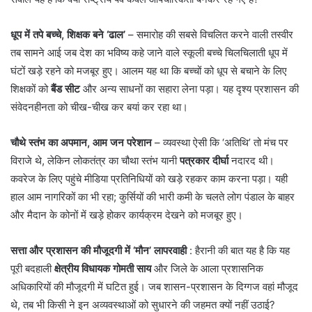
धूप में तपे बच्चे, शिक्षक बने ‘ढाल’
– ​समारोह की सबसे विचलित करने वाली तस्वीर
तब सामने आई जब देश का भविष्य कहे जाने वाले स्कूली बच्चे चिलचिलाती धूप में
घंटों खड़े रहने को मजबूर हुए। आलम यह था कि बच्चों को धूप से बचाने के लिए
शिक्षकों को
बैंड सीट
और अन्य साधनों का सहारा लेना पड़ा। यह दृश्य प्रशासन की
संवेदनहीनता को चीख-चीख कर बयां कर रहा था।
चौथे स्तंभ का अपमान, आम जन परेशान
– ​व्यवस्था ऐसी कि ‘अतिथि’ तो मंच पर
विराजे थे, लेकिन लोकतंत्र का चौथा स्तंभ यानी
पत्रकार दीर्घा
नदारद थी।
कवरेज के लिए पहुंचे मीडिया प्रतिनिधियों को खड़े रहकर काम करना पड़ा। यही
हाल आम नागरिकों का भी रहा; कुर्सियों की भारी कमी के चलते लोग पंडाल के बाहर
और मैदान के कोनों में खड़े होकर कार्यक्रम देखने को मजबूर हुए।
सत्ता और प्रशासन की मौजूदगी में ‘मौन’ लापरवाही
: हैरानी की बात यह है कि यह
पूरी बदहाली
क्षेत्रीय विधायक गोमती साय
और जिले के आला प्रशासनिक
अधिकारियों की मौजूदगी में घटित हुई। जब शासन-प्रशासन के दिग्गज वहां मौजूद
थे, तब भी किसी ने इन अव्यवस्थाओं को सुधारने की जहमत क्यों नहीं उठाई?