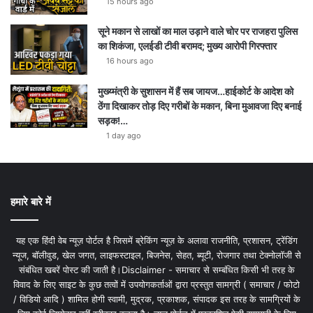
15 hours ago
सूने मकान से लाखों का माल उड़ाने वाले चोर पर राजहरा पुलिस
का शिकंजा, एलईडी टीवी बरामद; मुख्य आरोपी गिरफ्तार
16 hours ago
मुख्य्मंत्री के सुशासन में हैं सब जायज…हाईकोर्ट के आदेश को
ठेंगा दिखाकर तोड़ दिए गरीबों के मकान, बिना मुआवजा दिए बनाई
सड़क!…
1 day ago
हमारे बारे में
यह एक हिंदी वेब न्यूज़ पोर्टल है जिसमें ब्रेकिंग न्यूज़ के अलावा राजनीति, प्रशासन, ट्रेंडिंग
न्यूज, बॉलीवुड, खेल जगत, लाइफस्टाइल, बिजनेस, सेहत, ब्यूटी, रोजगार तथा टेक्नोलॉजी से
संबंधित खबरें पोस्ट की जाती है।Disclaimer - समाचार से सम्बंधित किसी भी तरह के
विवाद के लिए साइट के कुछ तत्वों में उपयोगकर्ताओं द्वारा प्रस्तुत सामग्री ( समाचार / फोटो
/ विडियो आदि ) शामिल होगी स्वामी, मुद्रक, प्रकाशक, संपादक इस तरह के सामग्रियों के