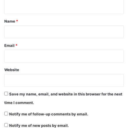
n
t
*
Name
*
Email
*
Website
Save my name, email, and website in this browser for the next
time I comment.
Notify me of follow-up comments by email.
Notify me of new posts by email.