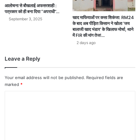
आलोचना से बौखलाई अफसरशाही :
पत्रकार को ही बना दिया “अपराधी”…
खाद माफियाओं पर कसा शिकंजा: RM24
September 3, 2025
के बाद अब पीड़ित किसान ने खोला ‘जय
बालाजी खाद भंडार’ के खिलाफ मोर्चा, थाने
में FIR की मांग तेज!…
2 days ago
Leave a Reply
Your email address will not be published.
Required fields are
marked
*
C
o
m
m
e