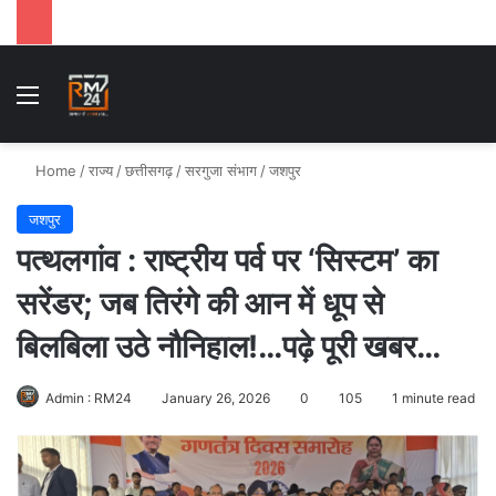
Menu
Se
Home
/
राज्य
/
छत्तीसगढ़
/
सरगुजा संभाग
/
जशपुर
जशपुर
पत्थलगांव : राष्ट्रीय पर्व पर ‘सिस्टम’ का
सरेंडर; जब तिरंगे की आन में धूप से
बिलबिला उठे नौनिहाल!…पढ़े पूरी खबर…
Admin : RM24
January 26, 2026
0
105
1 minute read