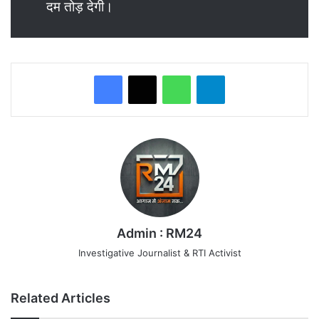
दम तोड़ देगी।
WhatsApp
Telegram
Admin : RM24
Investigative Journalist & RTI Activist
Related Articles