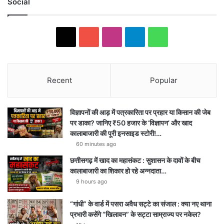
Social
X
YouTube
Instagram
Telegram
WhatsApp
Recent
Popular
विज्ञापनों की आड़ में पत्रकारिता पर प्रहार या किसान की जेब
पर डाका? जानिए ₹50 हजार के ‘विज्ञापन’ और खाद
कालाबाजारी की पूरी इनसाइड स्टोरी!…
60 minutes ago
छत्तीसगढ़ में खाद का महासंकट : सुशासन के दावों के बीच
कालाबाजारी का शिकार हो रहे अन्नदाता…
9 hours ago
“गांधी” के वार्ड में पसरा अवैध सट्टे का संजाल : क्या नए थाना
प्रभारी कसेंगे “खिलावन” के सट्टा साम्राज्य पर नकेल?