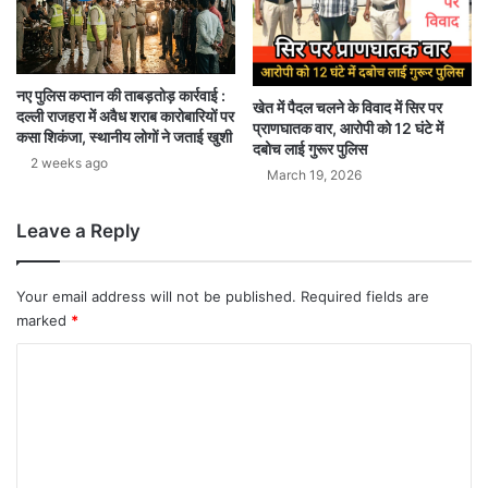
नए पुलिस कप्तान की ताबड़तोड़ कार्रवाई :
खेत में पैदल चलने के विवाद में सिर पर
दल्ली राजहरा में अवैध शराब कारोबारियों पर
प्राणघातक वार, आरोपी को 12 घंटे में
कसा शिकंजा, स्थानीय लोगों ने जताई खुशी
दबोच लाई गुरूर पुलिस
2 weeks ago
March 19, 2026
Leave a Reply
Your email address will not be published.
Required fields are
marked
*
C
o
m
m