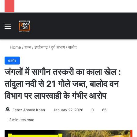
Menu
S
Home
/
राज्य
/
छत्तीसगढ़
/
दुर्ग संभाग
/
बालोद
बालोद
जंगलों में सागौन तस्करी का काला खेल :
तांदुला नदी से 21 गोले जब्त, बालोद वन
विभाग पर लापरवाही के गंभीर आरोप
Feroz Ahmed Khan
January 22, 2026
0
65
2 minutes read