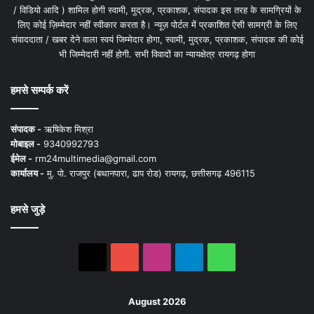
/ विडियो आदि ) शामिल होगी स्वामी, मुद्रक, प्रकाशक, संपादक इस तरह के सामग्रियों के
लिए कोई ज़िम्मेदार नहीं स्वीकार करता है। न्यूज़ पोर्टल में प्रकाशित ऐसी सामग्री के लिए
संवाददाता / खबर देने वाला स्वयं जिम्मेदार होगा, स्वामी, मुद्रक, प्रकाशक, संपादक की कोई
भी जिम्मेदारी नहीं होगी. सभी विवादों का न्यायक्षेत्र रायगढ़ होगा
हमसे सम्पर्क करें
संपादक -
ऋषिकेश मिश्रा
मोबाइल -
9340992793
ईमेल -
rm24multimedia@gmail.com
कार्यालय -
मु. पो. राजपुर (बथानपारा, ढाप रोड) रायगढ़, छत्तीसगढ़ 496115
हमसे जुड़े
X
YouTube
Instagram
Telegram
WhatsApp
August 2026