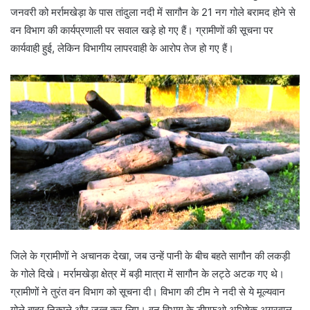
जनवरी को मर्रामखेड़ा के पास तांदुला नदी में सागौन के 21 नग गोले बरामद होने से
वन विभाग की कार्यप्रणाली पर सवाल खड़े हो गए हैं। ग्रामीणों की सूचना पर
कार्यवाही हुई, लेकिन विभागीय लापरवाही के आरोप तेज हो गए हैं।
जिले के ग्रामीणों ने अचानक देखा, जब उन्हें पानी के बीच बहते सागौन की लकड़ी
के गोले दिखे। मर्रामखेड़ा क्षेत्र में बड़ी मात्रा में सागौन के लट्ठे अटक गए थे।
ग्रामीणों ने तुरंत वन विभाग को सूचना दी। विभाग की टीम ने नदी से ये मूल्यवान
गोले बाहर निकाले और जब्त कर लिए। वन विभाग के डीएफओ अभिषेक अग्रवाल