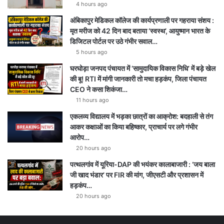
4 hours ago
अंबिकापुर मेडिकल कॉलेज की कार्यप्रणाली पर गहराया संशय :
मृत मरीज को 42 दिन बाद बताया ‘स्वस्थ’, आयुष्मान भारत के
डिजिटल पोर्टल पर उठे गंभीर सवाल…
5 hours ago
घरघोड़ा जनपद पंचायत में ‘सामुदायिक विकास निधि’ में बड़े खेल
की बू! RTI में मांगी जानकारी तो मचा हड़कंप, जिला पंचायत
CEO ने कसा शिकंजा…
11 hours ago
एकलव्य विद्यालय में भड़का छात्रों का आक्रोश: बदहाली से तंग
आकर कक्षाओं का किया बहिष्कार, प्राचार्य पर लगे गंभीर
आरोप…
20 hours ago
पत्थलगांव में यूरिया-DAP की भयंकर कालाबाजारी : ‘जय बाला
जी खाद भंडार’ पर FIR की मांग, जीएसटी और प्रशासन में
हड़कंप…
20 hours ago