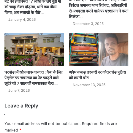
बेटे की हैवानियत : 7 लाख के लिए बूढ़ी मां
क्विंटल अमानक धान रिजेक्ट, अधिकारियों
को चाकू लेकर दौड़ाया, थाने तक पीछा
से अभद्रता करने वाले पर प्रशासन ने कसा
किया; अब सलाखों के पीछे…
शिकंजा…
January 4, 2026
December 3, 2025
अवैध कबाड़ तस्करी पर कोतरारोड पुलिस
घरघोड़ा में खौफनाक वारदात : कैश के लिए
की करारी चोट
पेट्रोल पंप संचालक का पेट फाड़ने वाले
लुटेरे को 7 साल की बामशक्कत कैद!…
November 13, 2025
June 7, 2026
Leave a Reply
Your email address will not be published.
Required fields are
marked
*