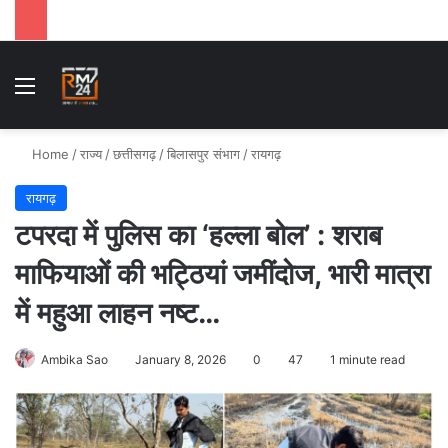
Menu
Se
Home
/
राज्य
/
छत्तीसगढ़
/
बिलासपुर संभाग
/
रायगढ़
रायगढ़
टपरदा में पुलिस का ‘हल्ला बोल’ : शराब
माफियाओं की भट्ठियां जमींदोज, भारी मात्रा
में महुआ लाहन नष्ट…
Ambika Sao
January 8, 2026
0
47
1 minute read