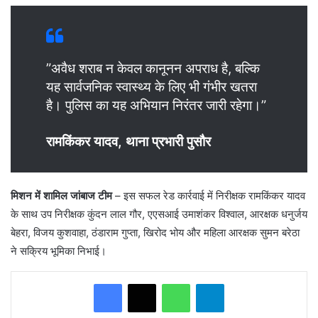
​”अवैध शराब न केवल कानूनन अपराध है, बल्कि
यह सार्वजनिक स्वास्थ्य के लिए भी गंभीर खतरा
है। पुलिस का यह अभियान निरंतर जारी रहेगा।”
रामकिंकर यादव, थाना प्रभारी पुसौर
मिशन में शामिल जांबाज टीम
– इस सफल रेड कार्रवाई में निरीक्षक रामकिंकर यादव
के साथ उप निरीक्षक कुंदन लाल गौर, एएसआई उमाशंकर विश्वाल, आरक्षक धनुर्जय
बेहरा, विजय कुशवाहा, ठंडाराम गुप्ता, खिरोद भोय और महिला आरक्षक सुमन बरेठा
ने सक्रिय भूमिका निभाई।
WhatsApp
Telegram