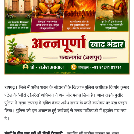
रायगढ़।
जिले में अवैध शराब के सौदागरों के खिलाफ पुलिस अधीक्षक दिव्यांग कुमार
पटेल के ‘जीरो टॉलरेंस’ अभियान ने अब जोर पकड़ लिया है। आज तड़के पुसौर
पुलिस ने ग्राम टपरदा में दबिश देकर अवैध शराब के काले कारोबार पर बड़ा प्रहार
किया। पुलिस की इस अचानक हुई कार्रवाई से शराब माफियाओं में हड़कंप मच गया
है।
खेतों के बीच चल रही थी ‘मिनी फैक्ट्री’
: मुखबिर की सटीक सूचना पर थाना