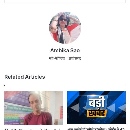
Ambika Sao
सह-संपादक : छत्तीसगढ़
Related Articles
धान खरीदी में ‘जीरो टॉलरेंस’ : लोईंग में 42