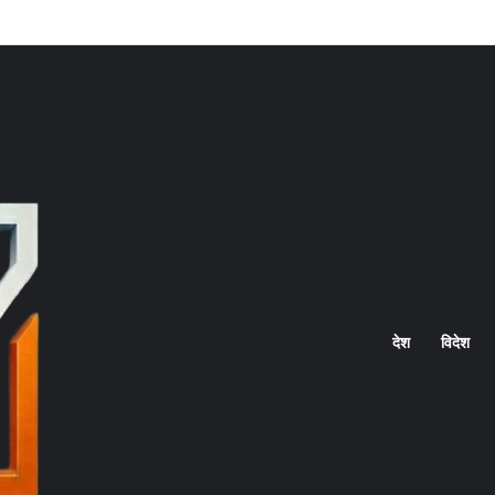
Home
देश
विदेश