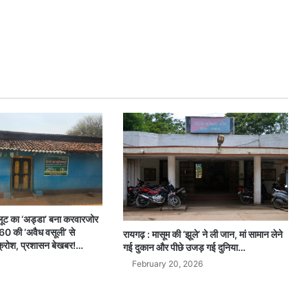
ल लूट का ‘अड्डा’ बना करवारजोर
60 की ‘अवैध वसूली’ से
रायगढ़ : मासूम की ‘झूले’ ने ली जान, मां सामान लेने
 आक्रोश, प्रशासन बेखबर!…
गई दुकान और पीछे उजड़ गई दुनिया…
February 20, 2026