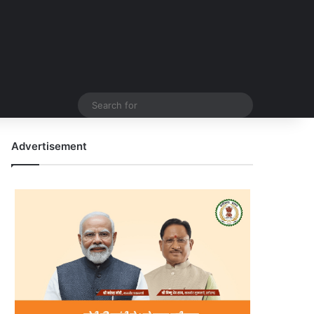
Search
for
Advertisement