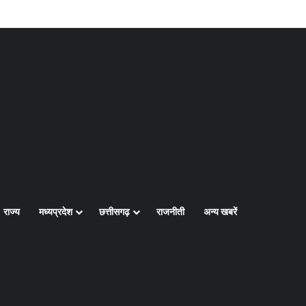
Log In
Random Article
Sidebar
राज्य
मध्यप्रदेश
छत्तीसगढ़
राजनीती
अन्य खबरें