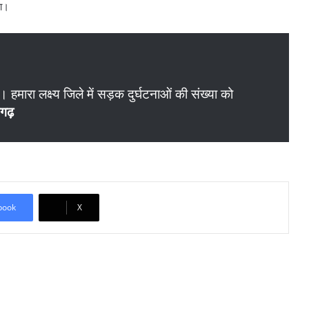
गा।
हमारा लक्ष्य जिले में सड़क दुर्घटनाओं की संख्या को
गढ़
book
X