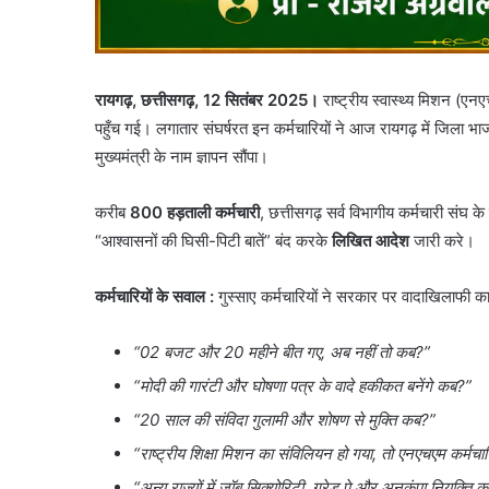
रायगढ़, छत्तीसगढ़, 12 सितंबर 2025।
राष्ट्रीय स्वास्थ्य मिशन (एन
पहुँच गई। लगातार संघर्षरत इन कर्मचारियों ने आज रायगढ़ में जिला भ
मुख्यमंत्री के नाम ज्ञापन सौंपा।
करीब
800 हड़ताली कर्मचारी
, छत्तीसगढ़ सर्व विभागीय कर्मचारी संघ
“आश्वासनों की घिसी-पिटी बातें” बंद करके
लिखित आदेश
जारी करे।
कर्मचारियों के सवाल :
गुस्साए कर्मचारियों ने सरकार पर वादाखिलाफी क
“02 बजट और 20 महीने बीत गए, अब नहीं तो कब?”
“मोदी की गारंटी और घोषणा पत्र के वादे हकीकत बनेंगे कब?”
“20 साल की संविदा गुलामी और शोषण से मुक्ति कब?”
“राष्ट्रीय शिक्षा मिशन का संविलियन हो गया, तो एनएचएम कर्मचा
“अन्य राज्यों में जॉब सिक्योरिटी, ग्रेड पे और अनुकंपा नियुक्त