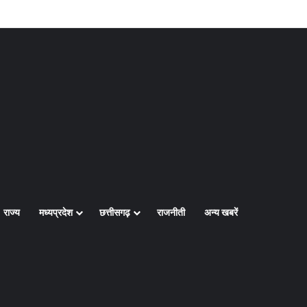
Log In
Random Article
Sidebar
राज्य
मध्यप्रदेश
छत्तीसगढ़
राजनीती
अन्य खबरें