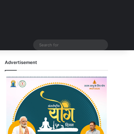
Search
for
Advertisement