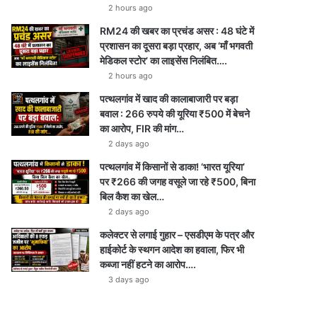
2 hours ago
RM24 की खबर का प्रचंड असर : 48 घंटे में
प्रशासन का दूसरा बड़ा प्रहार, अब ‘माँ भगवती
मेडिकल स्टोर’ का लाइसेंस निलंबित….
2 hours ago
पत्थलगांव में खाद की कालाबाजारी पर बड़ा
बवाल : 266 रुपये की यूरिया ₹500 में बेचने
का आरोप, FIR की मांग…
2 days ago
पत्थलगांव में किसानों से डाका! ‘भारत यूरिया’
पर ₹266 की जगह वसूले जा रहे ₹500, बिना
बिल कैश का खेल…
2 days ago
कलेक्टर से लगाई गुहार – एसडीएम के पत्र और
हाईकोर्ट के स्थगन आदेश का हवाला, फिर भी
कब्जा नहीं हटने का आरोप….
3 days ago