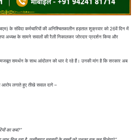
एचएम) के संविदा कर्मचारियों की अनिश्चितकालीन हड़ताल शुक्रवार को 26वें दिन में
ाजपा अध्यक्ष के सामने सवालों की रैली निकालकर जोरदार प्रदर्शन किया और
 के मजबूत समर्थन के साथ आंदोलन को धार दे रहे हैं। उनकी मांग है कि सरकार अब
ा आरोप लगाते हुए तीखे सवाल दागे –
रियों का कब?”
ि का लाभ मिल रहा है, छत्तीसगढ़ महतारी के बच्चों को उनका हक कब मिलेगा?”