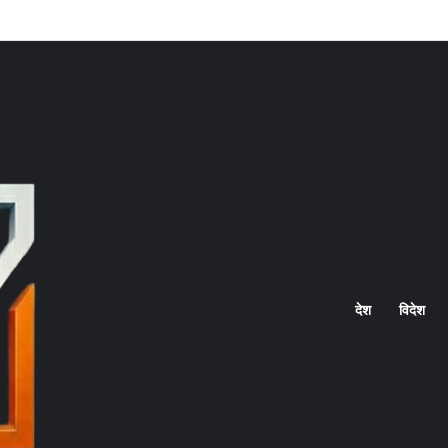
Home
देश
विदेश