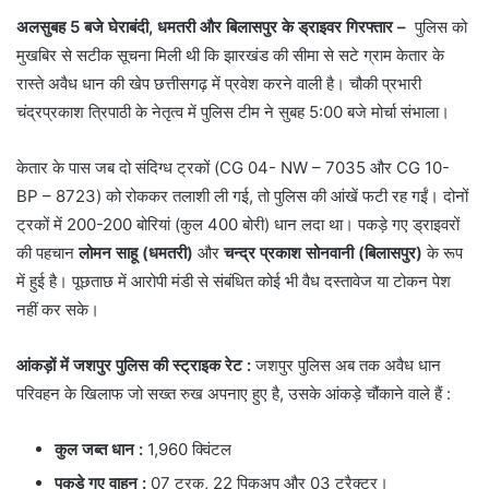
अलसुबह 5 बजे घेराबंदी, धमतरी और बिलासपुर के ड्राइवर गिरफ्तार –
पुलिस को
मुखबिर से सटीक सूचना मिली थी कि झारखंड की सीमा से सटे ग्राम केतार के
रास्ते अवैध धान की खेप छत्तीसगढ़ में प्रवेश करने वाली है। चौकी प्रभारी
चंद्रप्रकाश त्रिपाठी के नेतृत्व में पुलिस टीम ने सुबह 5:00 बजे मोर्चा संभाला।
केतार के पास जब दो संदिग्ध ट्रकों (CG 04- NW – 7035 और CG 10-
BP – 8723) को रोककर तलाशी ली गई, तो पुलिस की आंखें फटी रह गईं। दोनों
ट्रकों में 200-200 बोरियां (कुल 400 बोरी) धान लदा था। पकड़े गए ड्राइवरों
की पहचान
लोमन साहू (धमतरी)
और
चन्द्र प्रकाश सोनवानी (बिलासपुर)
के रूप
में हुई है। पूछताछ में आरोपी मंडी से संबंधित कोई भी वैध दस्तावेज या टोकन पेश
नहीं कर सके।
आंकड़ों में जशपुर पुलिस की स्ट्राइक रेट :
जशपुर पुलिस अब तक अवैध धान
परिवहन के खिलाफ जो सख्त रुख अपनाए हुए है, उसके आंकड़े चौंकाने वाले हैं :
कुल जब्त धान
:
1,960 क्विंटल
पकड़े गए वाहन
:
07 ट्रक, 22 पिकअप और 03 ट्रैक्टर।