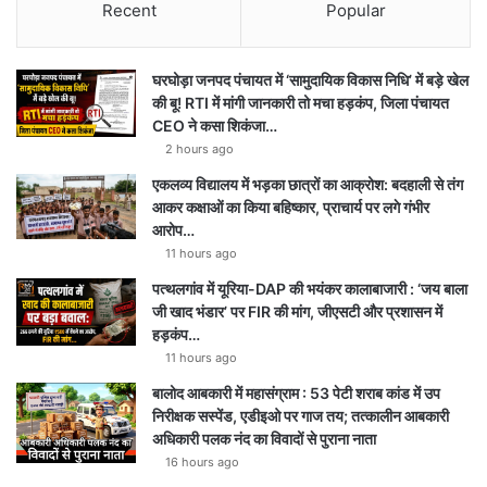
Recent
Popular
घरघोड़ा जनपद पंचायत में ‘सामुदायिक विकास निधि’ में बड़े खेल
की बू! RTI में मांगी जानकारी तो मचा हड़कंप, जिला पंचायत
CEO ने कसा शिकंजा…
2 hours ago
एकलव्य विद्यालय में भड़का छात्रों का आक्रोश: बदहाली से तंग
आकर कक्षाओं का किया बहिष्कार, प्राचार्य पर लगे गंभीर
आरोप…
11 hours ago
पत्थलगांव में यूरिया-DAP की भयंकर कालाबाजारी : ‘जय बाला
जी खाद भंडार’ पर FIR की मांग, जीएसटी और प्रशासन में
हड़कंप…
11 hours ago
बालोद आबकारी में महासंग्राम : 53 पेटी शराब कांड में उप
निरीक्षक सस्पेंड, एडीइओ पर गाज तय; तत्कालीन आबकारी
अधिकारी पलक नंद का विवादों से पुराना नाता
16 hours ago