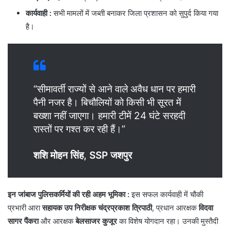
कार्यवाही
:
सभी मामलों में जब्ती बनाकर जिला प्रशासन को सुपुर्द किया गया
है।
“सीमावर्ती राज्यों से आने वाले अवैध धान पर हमारी
पैनी नजर है। बिचौलियों को किसी भी सूरत में
बख्शा नहीं जाएगा। हमारी टीमें 24 घंटे सरहदी
रास्तों पर गश्त कर रही हैं।”
शशि मोहन सिंह, SSP जशपुर
इन जांबाज पुलिसकर्मियों की रही अहम भूमिका :
इस सफल कार्यवाही में चौकी
प्रभारी आरा
सहायक उप निरीक्षक चंद्रप्रकाश त्रिपाठी
, प्रधान आरक्षक
विदवा
सागर पैंकरा
और आरक्षक
बेलसाजर कुजूर
का विशेष योगदान रहा। उनकी मुस्तैदी