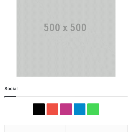
Social
X
YouTube
Instagram
Telegram
WhatsApp