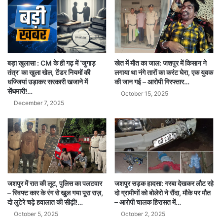
खेत में मौत का जाल: जशपुर में किसान ने
बड़ा खुलासा : CM के ही गढ़ में ‘जुगाड़
लगाया था नंगे तारों का करंट घेरा, एक युवक
तंत्र’ का खुला खेल, टेंडर नियमों की
की जान गई – आरोपी गिरफ्तार…
धज्जियां उड़ाकर सरकारी खजाने में
सेंधमारी!…
October 15, 2025
December 7, 2025
जशपुर में रात की लूट, पुलिस का पलटवार
जशपुर सड़क हादसा: गरबा देखकर लौट रहे
– स्विफ्ट कार के रंग से खुल गया पूरा राज़,
दो ग्रामीणों को बोलेरो ने रौंदा, मौके पर मौत
दो लुटेरे चढ़े हवालात की सीढ़ी!…
– आरोपी चालक हिरासत में…
October 5, 2025
October 2, 2025