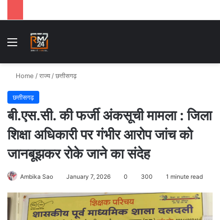
Menu
Se
Home
/
राज्य
/
छत्तीसगढ़
छत्तीसगढ़
बी.एस.सी. की फर्जी अंकसूची मामला : जिला
शिक्षा अधिकारी पर गंभीर आरोप जांच को
जानबूझकर रोके जाने का संदेह
Ambika Sao
January 7, 2026
0
300
1 minute read