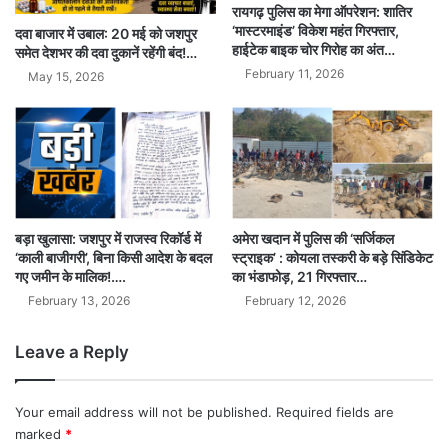
रायगढ़ पुलिस का मेगा ऑपरेशन: शातिर
‘मास्टरमाइंड’ विकेश महंत गिरफ्तार,
दवा बाजार में उबाल: 20 मई को जशपुर
हाईटेक बाइक चोर गिरोह का अंत…
समेत देशभर की दवा दुकानें रहेंगी बंद!…
February 11, 2026
May 15, 2026
बड़ा खुलासा: जशपुर में राजस्व रिकॉर्ड में
अमेरा खदान में पुलिस की ‘सर्जिकल
‘काली बाजीगरी’, बिना किसी आदेश के बदल
स्ट्राइक’ : कोयला तस्करी के बड़े सिंडिकेट
गए जमीन के मालिक!….
का भंडाफोड़, 21 गिरफ्तार…
February 13, 2026
February 12, 2026
Leave a Reply
Your email address will not be published.
Required fields are
marked
*