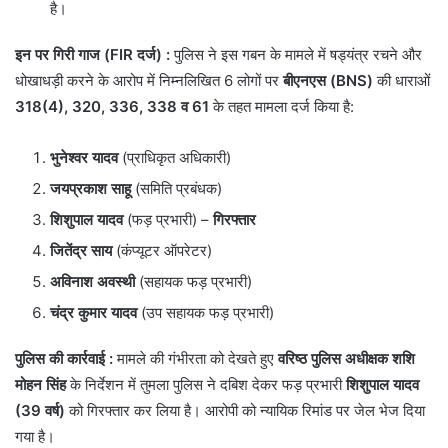
है।
इन पर गिरी गाज (FIR दर्ज) :
पुलिस ने इस गबन के मामले में षड्यंत्र रचने और
धोखाधड़ी करने के आरोप में निम्नलिखित 6 लोगों पर
बीएनएस (BNS)
की धाराओं
318(4), 320, 336, 338 व 61
के तहत मामला दर्ज किया है:
भुनेश्वर यादव
(प्राधिकृत अधिकारी)
जयप्रकाश साहू
(समिति प्रबंधक)
शिशुपाल यादव
(फड़ प्रभारी) –
गिरफ्तार
जितेंद्र साय
(कंप्यूटर ऑपरेटर)
अविनाश अवस्थी
(सहायक फड़ प्रभारी)
चंद्र कुमार यादव
(उप सहायक फड़ प्रभारी)
पुलिस की कार्रवाई :
मामले की गंभीरता को देखते हुए
वरिष्ठ पुलिस अधीक्षक शशि
मोहन सिंह
के निर्देशन में तुमला पुलिस ने दबिश देकर फड़ प्रभारी
शिशुपाल यादव
(39 वर्ष)
को गिरफ्तार कर लिया है। आरोपी को न्यायिक रिमांड पर जेल भेज दिया
गया है।