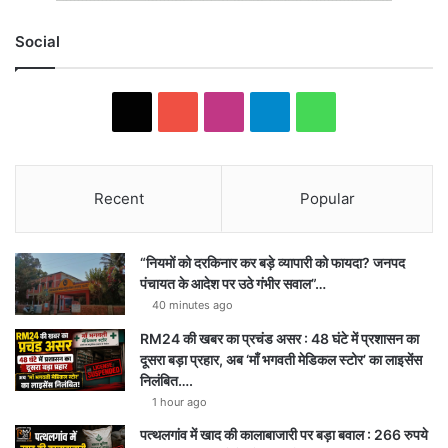
Social
X
YouTube
Instagram
Telegram
WhatsApp
Recent
Popular
“नियमों को दरकिनार कर बड़े व्यापारी को फायदा? जनपद
पंचायत के आदेश पर उठे गंभीर सवाल”…
40 minutes ago
RM24 की खबर का प्रचंड असर : 48 घंटे में प्रशासन का
दूसरा बड़ा प्रहार, अब ‘माँ भगवती मेडिकल स्टोर’ का लाइसेंस
निलंबित….
1 hour ago
पत्थलगांव में खाद की कालाबाजारी पर बड़ा बवाल : 266 रुपये