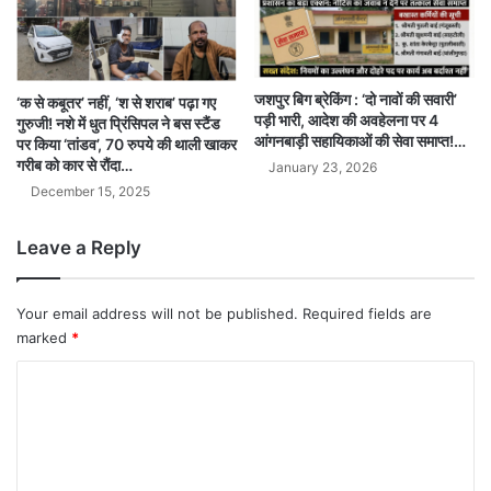
जशपुर बिग ब्रेकिंग : ‘दो नावों की सवारी’
‘क से कबूतर’ नहीं, ‘श से शराब’ पढ़ा गए
पड़ी भारी, आदेश की अवहेलना पर 4
गुरुजी! नशे में धुत प्रिंसिपल ने बस स्टैंड
आंगनबाड़ी सहायिकाओं की सेवा समाप्त!…
पर किया ‘तांडव’, 70 रुपये की थाली खाकर
गरीब को कार से रौंदा…
January 23, 2026
December 15, 2025
Leave a Reply
Your email address will not be published.
Required fields are
marked
*
C
o
m
m