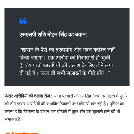
एसएसपी शशि मोहन सिंह का बयान:
“
शासन के पैसे का दुरुपयोग और गबन बर्दाश्त नहीं
किया जाएगा। एक आरोपी की गिरफ्तारी हो चुकी
है, शेष पांचों आरोपियों की तलाश के लिए टीमें लगा
दी गई हैं। जल्द ही सभी सलाखों के पीछे होंगे।”
फरार आरोपियों की तलाश तेज :
थाना प्रभारी कोमल सिंह नेताम के नेतृत्व में पुलिस
की टीम फरार आरोपियों की संभावित ठिकानों पर छापेमारी कर रही है। पुलिस का
कहना है कि विवेचना के दौरान इस घोटाले में कुछ और बड़े खुलासे होने की भी
संभावना है।