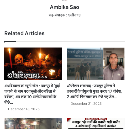
Ambika Sao
सह-संपादक : छत्तीसगढ़
Related Articles
ऑपरेशन शंखनाद : जशपुर पुलिस ने
अंधविश्वास का खूनी खेल : जशपुर में ‘मुर्दा
तस्करों के चंगुल से मुक्त कराए 17 गोवंश,
जगाने’ के नाम पर वसूली और महिला से
2 आरोपी गिरफ्तार कर भेजे गए जेल…
बर्बरता, अब तक 10 आरोपी सलाखों के
पीछे…
December 21, 2025
December 18, 2025