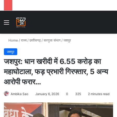
Menu
Se
Home
/
राज्य
/
छत्तीसगढ़
/
सरगुजा संभाग
/
जशपुर
जशपुर
जशपुर: धान खरीदी में 6.55 करोड़ का
महाघोटाला, फड़ प्रभारी गिरफ्तार, 5 अन्य
आरोपी फरार…
Ambika Sao
January 6, 2026
0
325
2 minutes read