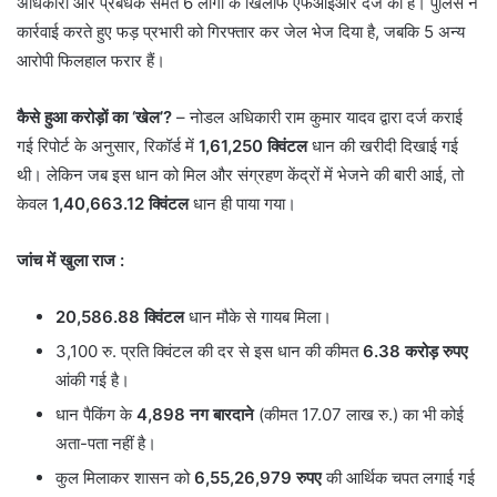
अधिकारी और प्रबंधक समेत 6 लोगों के खिलाफ एफआईआर दर्ज की है। पुलिस ने
कार्रवाई करते हुए फड़ प्रभारी को गिरफ्तार कर जेल भेज दिया है, जबकि 5 अन्य
आरोपी फिलहाल फरार हैं।
कैसे हुआ करोड़ों का ‘खेल’?
– ​नोडल अधिकारी राम कुमार यादव द्वारा दर्ज कराई
गई रिपोर्ट के अनुसार, रिकॉर्ड में
1,61,250 क्विंटल
धान की खरीदी दिखाई गई
थी। लेकिन जब इस धान को मिल और संग्रहण केंद्रों में भेजने की बारी आई, तो
केवल
1,40,663.12 क्विंटल
धान ही पाया गया।
जांच में खुला राज
:
20,586.88 क्विंटल
धान मौके से गायब मिला।
​3,100 रु. प्रति क्विंटल की दर से इस धान की कीमत
6.38 करोड़ रुपए
आंकी गई है।
​धान पैकिंग के
4,898 नग बारदाने
(कीमत 17.07 लाख रु.) का भी कोई
अता-पता नहीं है।
​कुल मिलाकर शासन को
6,55,26,979 रुपए
की आर्थिक चपत लगाई गई