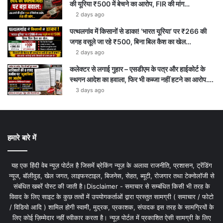
की यूरिया ₹500 में बेचने का आरोप, FIR की मांग…
2 days ago
पत्थलगांव में किसानों से डाका! ‘भारत यूरिया’ पर ₹266 की
जगह वसूले जा रहे ₹500, बिना बिल कैश का खेल…
2 days ago
कलेक्टर से लगाई गुहार – एसडीएम के पत्र और हाईकोर्ट के
स्थगन आदेश का हवाला, फिर भी कब्जा नहीं हटने का आरोप….
3 days ago
हमारे बारे में
यह एक हिंदी वेब न्यूज़ पोर्टल है जिसमें ब्रेकिंग न्यूज़ के अलावा राजनीति, प्रशासन, ट्रेंडिंग
न्यूज, बॉलीवुड, खेल जगत, लाइफस्टाइल, बिजनेस, सेहत, ब्यूटी, रोजगार तथा टेक्नोलॉजी से
संबंधित खबरें पोस्ट की जाती है।Disclaimer - समाचार से सम्बंधित किसी भी तरह के
विवाद के लिए साइट के कुछ तत्वों में उपयोगकर्ताओं द्वारा प्रस्तुत सामग्री ( समाचार / फोटो
/ विडियो आदि ) शामिल होगी स्वामी, मुद्रक, प्रकाशक, संपादक इस तरह के सामग्रियों के
लिए कोई ज़िम्मेदार नहीं स्वीकार करता है। न्यूज़ पोर्टल में प्रकाशित ऐसी सामग्री के लिए