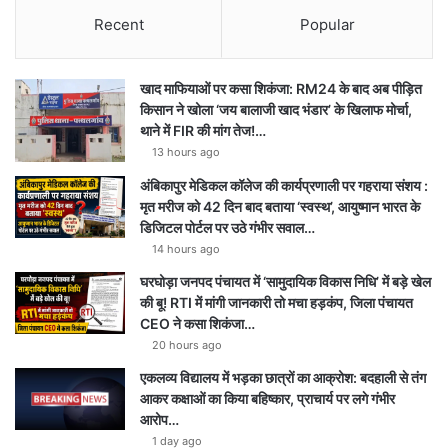
Recent
Popular
खाद माफियाओं पर कसा शिकंजा: RM24 के बाद अब पीड़ित
किसान ने खोला ‘जय बालाजी खाद भंडार’ के खिलाफ मोर्चा,
थाने में FIR की मांग तेज!…
13 hours ago
अंबिकापुर मेडिकल कॉलेज की कार्यप्रणाली पर गहराया संशय :
मृत मरीज को 42 दिन बाद बताया ‘स्वस्थ’, आयुष्मान भारत के
डिजिटल पोर्टल पर उठे गंभीर सवाल…
14 hours ago
घरघोड़ा जनपद पंचायत में ‘सामुदायिक विकास निधि’ में बड़े खेल
की बू! RTI में मांगी जानकारी तो मचा हड़कंप, जिला पंचायत
CEO ने कसा शिकंजा…
20 hours ago
एकलव्य विद्यालय में भड़का छात्रों का आक्रोश: बदहाली से तंग
आकर कक्षाओं का किया बहिष्कार, प्राचार्य पर लगे गंभीर
आरोप…
1 day ago