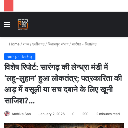
Menu
Se
Home
/
राज्य
/
छत्तीसगढ़
/
बिलासपुर संभाग
/
सारंगढ़ - बिलाईगढ़
सारंगढ़ - बिलाईगढ़
विशेष रिपोर्ट: सारंगढ़ की लेन्ध्रा मंडी में
‘लहू-लुहान’ हुआ लोकतंत्र; पत्रकारिता की
आड़ में वसूली या सच दबाने के लिए खूनी
साजिश?…
Ambika Sao
January 2, 2026
0
290
2 minutes read