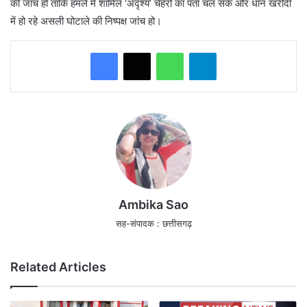
की जांच हो ताकि हमले में शामिल ‘अदृश्य’ चेहरों का पता चल सके और धान खरीदी
में हो रहे असली घोटाले की निष्पक्ष जांच हो।
WhatsApp
Telegram
Ambika Sao
सह-संपादक : छत्तीसगढ़
Related Articles