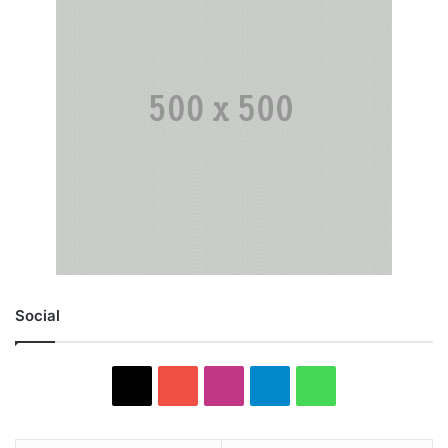
Social
X
YouTube
Instagram
Telegram
WhatsApp