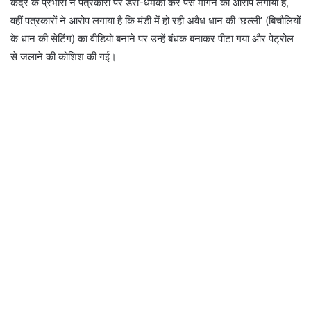
केंद्र के प्रभारी ने पत्रकारों पर डरा-धमका कर पैसे मांगने का आरोप लगाया है,
वहीं पत्रकारों ने आरोप लगाया है कि मंडी में हो रही अवैध धान की ‘छल्ली’ (बिचौलियों
के धान की सेटिंग) का वीडियो बनाने पर उन्हें बंधक बनाकर पीटा गया और पेट्रोल
से जलाने की कोशिश की गई।