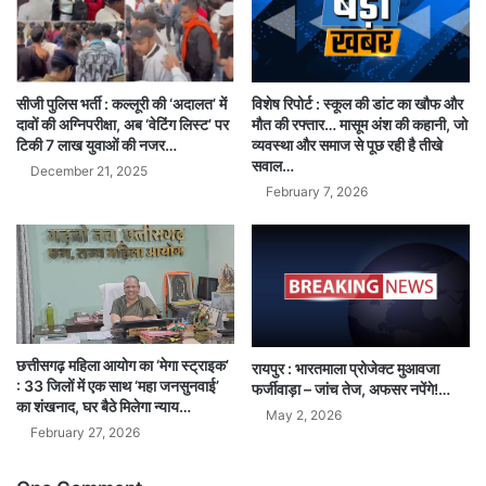
सीजी पुलिस भर्ती : कल्लूरी की ‘अदालत’ में
विशेष रिपोर्ट : स्कूल की डांट का खौफ और
दावों की अग्निपरीक्षा, अब ‘वेटिंग लिस्ट’ पर
मौत की रफ्तार… मासूम अंश की कहानी, जो
टिकी 7 लाख युवाओं की नजर…
व्यवस्था और समाज से पूछ रही है तीखे
सवाल…
December 21, 2025
February 7, 2026
छत्तीसगढ़ महिला आयोग का ‘मेगा स्ट्राइक’
रायपुर : भारतमाला प्रोजेक्ट मुआवजा
: 33 जिलों में एक साथ ‘महा जनसुनवाई’
फर्जीवाड़ा – जांच तेज, अफसर नपेंगे!…
का शंखनाद, घर बैठे मिलेगा न्याय…
May 2, 2026
February 27, 2026