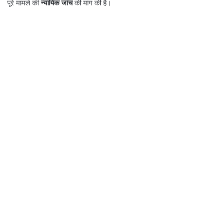
पूरे मामले की
न्यायिक जांच
की मांग की है।