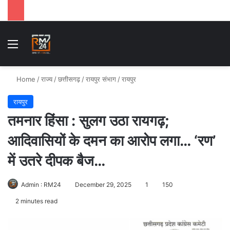
Menu
Se
Home
/
राज्य
/
छत्तीसगढ़
/
रायपुर संभाग
/
रायपुर
रायपुर
तमनार हिंसा : सुलग उठा रायगढ़;
आदिवासियों के दमन का आरोप लगा… ‘रण’
में उतरे दीपक बैज…
Admin : RM24
December 29, 2025
1
150
2 minutes read