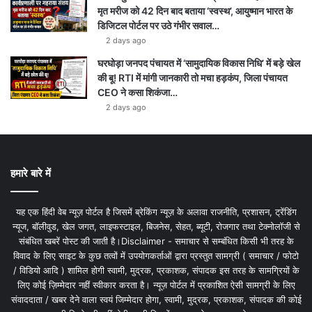
मृत मरीज को 42 दिन बाद बताया ‘स्वस्थ’, आयुष्मान भारत के
डिजिटल पोर्टल पर उठे गंभीर सवाल…
2 days ago
घरघोड़ा जनपद पंचायत में ‘सामुदायिक विकास निधि’ में बड़े खेल
की बू! RTI में मांगी जानकारी तो मचा हड़कंप, जिला पंचायत
CEO ने कसा शिकंजा…
2 days ago
हमारे बारे में
यह एक हिंदी वेब न्यूज़ पोर्टल है जिसमें ब्रेकिंग न्यूज़ के अलावा राजनीति, प्रशासन, ट्रेंडिंग
न्यूज, बॉलीवुड, खेल जगत, लाइफस्टाइल, बिजनेस, सेहत, ब्यूटी, रोजगार तथा टेक्नोलॉजी से
संबंधित खबरें पोस्ट की जाती है।Disclaimer - समाचार से सम्बंधित किसी भी तरह के
विवाद के लिए साइट के कुछ तत्वों में उपयोगकर्ताओं द्वारा प्रस्तुत सामग्री ( समाचार / फोटो
/ विडियो आदि ) शामिल होगी स्वामी, मुद्रक, प्रकाशक, संपादक इस तरह के सामग्रियों के
लिए कोई ज़िम्मेदार नहीं स्वीकार करता है। न्यूज़ पोर्टल में प्रकाशित ऐसी सामग्री के लिए
संवाददाता / खबर देने वाला स्वयं जिम्मेदार होगा, स्वामी, मुद्रक, प्रकाशक, संपादक की कोई