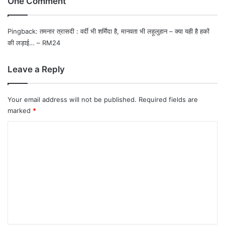
One Comment
Pingback:
तमनार त्रासदी : वर्दी भी शर्मिंदा है, मानवता भी लहूलुहान – क्या यही है हकों
की लड़ाई… – RM24
Leave a Reply
Your email address will not be published.
Required fields are
marked
*
C
o
m
m
e
n
t