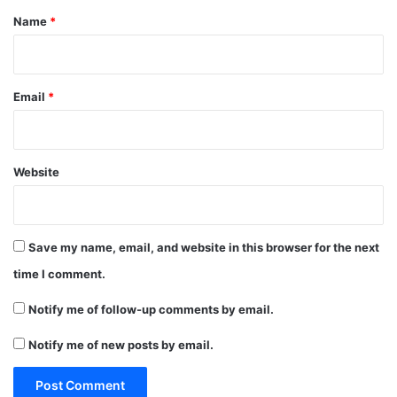
*
Name
*
Email
*
Website
Save my name, email, and website in this browser for the next
time I comment.
Notify me of follow-up comments by email.
Notify me of new posts by email.