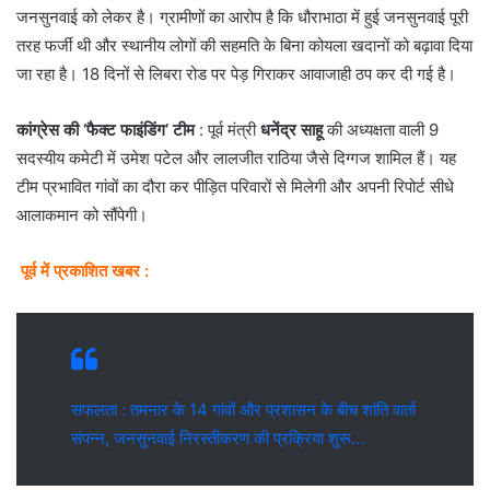
जनसुनवाई को लेकर है। ग्रामीणों का आरोप है कि धौराभाठा में हुई जनसुनवाई पूरी
तरह फर्जी थी और स्थानीय लोगों की सहमति के बिना कोयला खदानों को बढ़ावा दिया
जा रहा है। 18 दिनों से लिबरा रोड पर पेड़ गिराकर आवाजाही ठप कर दी गई है।
कांग्रेस की ‘फैक्ट फाइंडिंग’ टीम
: पूर्व मंत्री
धनेंद्र साहू
की अध्यक्षता वाली 9
सदस्यीय कमेटी में उमेश पटेल और लालजीत राठिया जैसे दिग्गज शामिल हैं। यह
टीम प्रभावित गांवों का दौरा कर पीड़ित परिवारों से मिलेगी और अपनी रिपोर्ट सीधे
आलाकमान को सौंपेगी।
पूर्व में प्रकाशित खबर :
सफलता : तमनार के 14 गांवों और प्रशासन के बीच शांति वार्ता
संपन्न, जनसुनवाई निरस्तीकरण की प्रक्रिया शुरू…