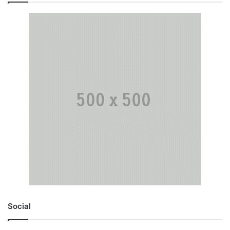
Social