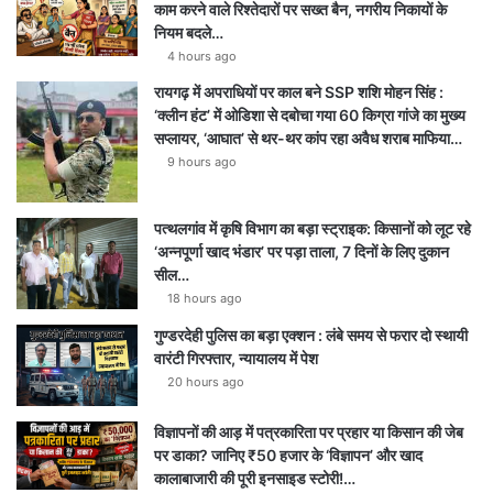
काम करने वाले रिश्तेदारों पर सख्त बैन, नगरीय निकायों के
नियम बदले…
4 hours ago
रायगढ़ में अपराधियों पर काल बने SSP शशि मोहन सिंह :
‘क्लीन हंट’ में ओडिशा से दबोचा गया 60 किग्रा गांजे का मुख्य
सप्लायर, ‘आघात’ से थर-थर कांप रहा अवैध शराब माफिया…
9 hours ago
पत्थलगांव में कृषि विभाग का बड़ा स्ट्राइक: किसानों को लूट रहे
‘अन्नपूर्णा खाद भंडार’ पर पड़ा ताला, 7 दिनों के लिए दुकान
सील…
18 hours ago
गुण्डरदेही पुलिस का बड़ा एक्शन : लंबे समय से फरार दो स्थायी
वारंटी गिरफ्तार, न्यायालय में पेश
20 hours ago
विज्ञापनों की आड़ में पत्रकारिता पर प्रहार या किसान की जेब
पर डाका? जानिए ₹50 हजार के ‘विज्ञापन’ और खाद
कालाबाजारी की पूरी इनसाइड स्टोरी!…