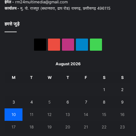
ईमेल -
rm24multimedia@gmail.com
कार्यालय -
मु. पो. राजपुर (बथानपारा, ढाप रोड) रायगढ़, छत्तीसगढ़ 496115
हमसे जुड़े
X
YouTube
Instagram
Telegram
WhatsApp
August 2026
M
T
W
T
F
S
S
1
2
3
4
5
6
7
8
9
10
11
12
13
14
15
16
17
18
19
20
21
22
23