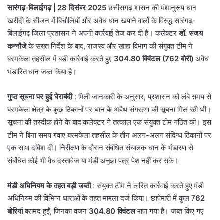
सारंगढ़-बिलाईगढ़ | 28 दिसंबर 2025
छत्तीसगढ़ शासन की मंशानुरूप धान
खरीदी के सीजन में बिचौलियों और अवैध धान खपाने वालों के विरुद्ध सारंगढ़-
बिलाईगढ़ जिला प्रशासन ने अपनी कार्रवाई तेज कर दी है। कलेक्टर
डॉ. संजय
कन्नौजे
के सख्त निर्देश के बाद, राजस्व और खाद्य विभाग की संयुक्त टीम ने
बरमकेला तहसील में बड़ी कार्रवाई करते हुए
304.80 क्विंटल (762 बोरी)
अवैध
भंडारित धान जब्त किया है।
गुप्त सूचना पर हुई घेराबंदी
: मिली जानकारी के अनुसार, प्रशासन को लंबे समय से
बरमकेला क्षेत्र के कुछ ठिकानों पर धान के अवैध संग्रहण की सूचना मिल रही थी।
सूचना की तस्दीक होने के बाद कलेक्टर ने तत्काल एक संयुक्त टीम गठित की। इस
टीम ने बिना समय गंवाए बरमकेला तहसील के तीन अलग-अलग संदिग्ध ठिकानों पर
एक साथ दबिश दी। निरीक्षण के दौरान संबंधित संचालक धान के भंडारण से
संबंधित कोई भी वैध दस्तावेज या मंडी अनुज्ञा पत्र पेश नहीं कर सके।
मंडी अधिनियम के तहत बड़ी जब्ती
: संयुक्त टीम ने त्वरित कार्रवाई करते हुए मंडी
अधिनियम की विभिन्न धाराओं के तहत मामला दर्ज किया। छापेमारी में कुल
762
बोरियां
बरामद हुईं, जिनका वजन
304.80 क्विंटल
मापा गया है। जब्त किए गए