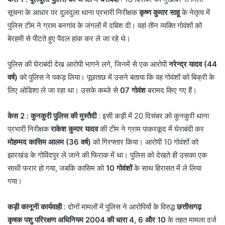
सूचना के आधार पर दुलदुला थाना प्रभारी निरीक्षक
कृष्ण कुमार साहू
के नेतृत्व में
पुलिस टीम ने ग्राम बनगांव के जंगलों में दबिश दी। वहां तीन व्यक्ति गोवंशों को
बेरहमी से पीटते हुए पैदल हांक कर ले जा रहे थे।
​पुलिस की घेराबंदी देख आरोपी भागने लगे, जिनमें से एक आरोपी
नरेन्द्र यादव (44
वर्ष)
को पुलिस ने पकड़ लिया। पूछताछ में उसने बताया कि वह गोवंशों को बिक्री के
लिए ओडिशा ले जा रहा था। उसके कब्जे से
07 गोवंश
बरामद किए गए हैं।
केस 2
: कुनकुरी पुलिस की मुस्तैदी
: इसी कड़ी में 20 दिसंबर को कुनकुरी थाना
प्रभारी निरीक्षक
राकेश कुमार यादव
की टीम ने ग्राम पाकरकूद में घेराबंदी कर
मोहम्मद कासिम आलम (36 वर्ष)
को गिरफ्तार किया। आरोपी 10 गोवंशों को
झारखंड के गोविंदपुर ले जाने की फिराक में था। पुलिस को देखते ही उसका एक
साथी फरार हो गया, जबकि कासिम को
10 गोवंशों
के साथ हिरासत में ले लिया
गया।
कड़ी कानूनी कार्यवाही
: ​दोनों मामलों में पुलिस ने आरोपियों के विरुद्ध
छत्तीसगढ़
कृषक पशु परिरक्षण अधिनियम 2004 की धारा 4, 6 और 10
के तहत मामला दर्ज