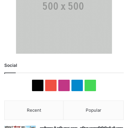
Social
X
YouTube
Instagram
Telegram
WhatsApp
Recent
Popular