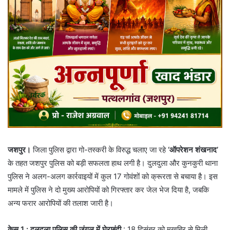
जशपुर।
जिला पुलिस द्वारा गो-तस्करी के विरुद्ध चलाए जा रहे
‘ऑपरेशन शंखनाद’
के तहत जशपुर पुलिस को बड़ी सफलता हाथ लगी है। दुलदुला और कुनकुरी थाना
पुलिस ने अलग-अलग कार्रवाइयों में कुल 17 गोवंशों को क्रूरता से बचाया है। इस
मामले में पुलिस ने दो मुख्य आरोपियों को गिरफ्तार कर जेल भेज दिया है, जबकि
अन्य फरार आरोपियों की तलाश जारी है।
केस 1
: दुलदुला पुलिस की जंगल में घेराबंदी
: 18 दिसंबर को मुखबिर से मिली