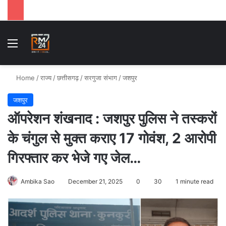
Menu
Se
Home
/
राज्य
/
छत्तीसगढ़
/
सरगुजा संभाग
/
जशपुर
जशपुर
ऑपरेशन शंखनाद : जशपुर पुलिस ने तस्करों
के चंगुल से मुक्त कराए 17 गोवंश, 2 आरोपी
गिरफ्तार कर भेजे गए जेल…
Ambika Sao
December 21, 2025
0
30
1 minute read