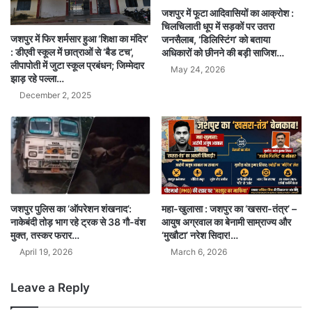
जशपुर में फूटा आदिवासियों का आक्रोश :
चिलचिलाती धूप में सड़कों पर उतरा
जशपुर में फिर शर्मसार हुआ ‘शिक्षा का मंदिर’
जनसैलाब, ‘डिलिस्टिंग’ को बताया
: डीएवी स्कूल में छात्राओं से ‘बैड टच’,
अधिकारों को छीनने की बड़ी साजिश…
लीपापोती में जुटा स्कूल प्रबंधन; जिम्मेदार
May 24, 2026
झाड़ रहे पल्ला…
December 2, 2025
महा-खुलासा : जशपुर का ‘खसरा-तंत्र’ –
जशपुर पुलिस का ‘ऑपरेशन शंखनाद’:
आयुष अग्रवाल का बेनामी साम्राज्य और
नाकेबंदी तोड़ भाग रहे ट्रक से 38 गौ-वंश
‘मुखौटा’ नरेश सिदार!…
मुक्त, तस्कर फरार…
March 6, 2026
April 19, 2026
Leave a Reply