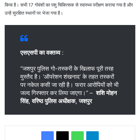
किया है। सभी 17 गोवंशों का पशु चिकित्सक से स्वास्थ्य परीक्षण कराया गया है और
उन्हें सुरक्षित स्थानों पर भेजा गया है।
एसएसपी का वक्तव्य
:
“जशपुर पुलिस गो-तस्करी के खिलाफ पूरी तरह
मुस्तैद है। ‘ऑपरेशन शंखनाद’ के तहत तस्करों
पर नकेल कसी जा रही है। फरार आरोपियों को भी
जल्द गिरफ्तार कर लिया जाएगा।” –
शशि मोहन
सिंह, वरिष्ठ पुलिस अधीक्षक, जशपुर
WhatsApp
Telegram