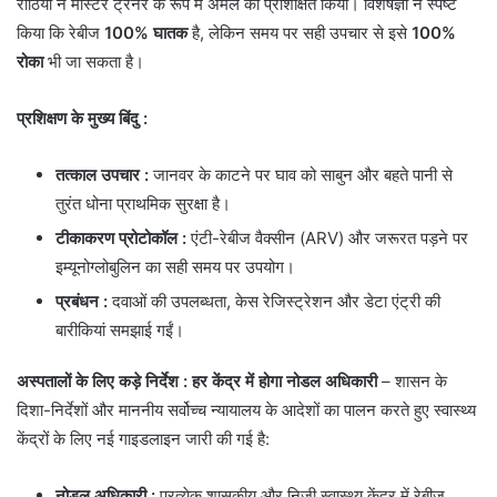
राठिया ने मास्टर ट्रेनर के रूप में अमले को प्रशिक्षित किया। विशेषज्ञों ने स्पष्ट
किया कि रेबीज
100% घातक
है, लेकिन समय पर सही उपचार से इसे
100%
रोका
भी जा सकता है।
प्रशिक्षण के मुख्य बिंदु :
तत्काल उपचार
:
जानवर के काटने पर घाव को साबुन और बहते पानी से
तुरंत धोना प्राथमिक सुरक्षा है।
टीकाकरण प्रोटोकॉल
:
एंटी-रेबीज वैक्सीन (ARV) और जरूरत पड़ने पर
इम्यूनोग्लोबुलिन का सही समय पर उपयोग।
प्रबंधन
:
दवाओं की उपलब्धता, केस रेजिस्ट्रेशन और डेटा एंट्री की
बारीकियां समझाई गईं।
अस्पतालों के लिए कड़े निर्देश : हर केंद्र में होगा नोडल अधिकारी
– ​शासन के
दिशा-निर्देशों और माननीय सर्वोच्च न्यायालय के आदेशों का पालन करते हुए स्वास्थ्य
केंद्रों के लिए नई गाइडलाइन जारी की गई है:
नोडल अधिकारी :
प्रत्येक शासकीय और निजी स्वास्थ्य केंद्र में रेबीज