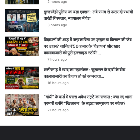
2 hours ago
गुण्डरदेही पुलिस का बड़ा एक्शन : लंबे समय से फरार दो स्थायी
वारंटी गिरफ्तार, न्यायालय में पेश
3 hours ago
विज्ञापनों की आड़ में पत्रकारिता पर प्रहार या किसान की जेब
पर डाका? जानिए ₹50 हजार के ‘विज्ञापन’ और खाद
कालाबाजारी की पूरी इनसाइड स्टोरी!…
7 hours ago
छत्तीसगढ़ में खाद का महासंकट : सुशासन के दावों के बीच
कालाबाजारी का शिकार हो रहे अन्नदाता…
16 hours ago
“गांधी” के वार्ड में पसरा अवैध सट्टे का संजाल : क्या नए थाना
प्रभारी कसेंगे “खिलावन” के सट्टा साम्राज्य पर नकेल?
21 hours ago