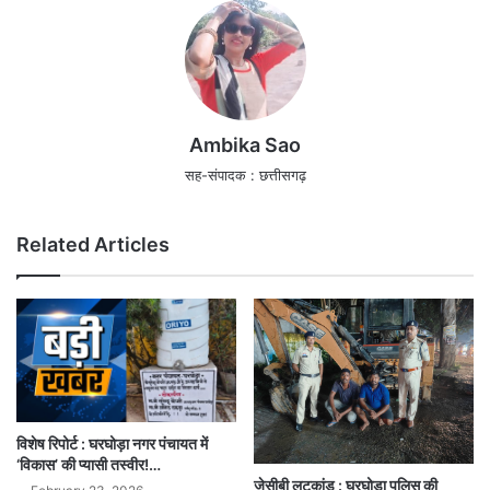
Ambika Sao
सह-संपादक : छत्तीसगढ़
Related Articles
विशेष रिपोर्ट : घरघोड़ा नगर पंचायत में
‘विकास’ की प्यासी तस्वीर!…
जेसीबी लूटकांड : घरघोड़ा पुलिस की