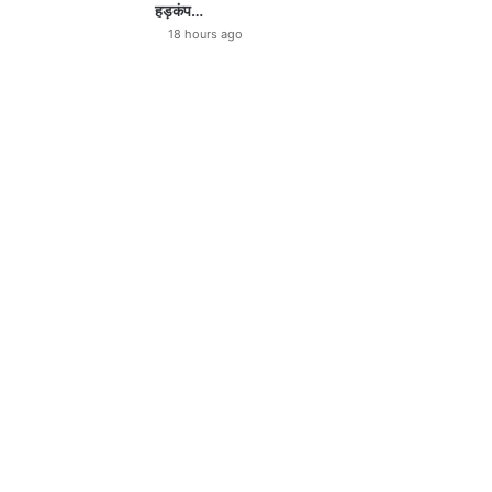
हड़कंप…
18 hours ago