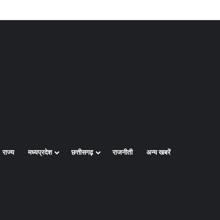
Log In
Random Article
Sidebar
राज्य
मध्यप्रदेश
छत्तीसगढ़
राजनीती
अन्य खबरें