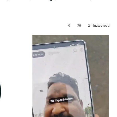
0
79
2 minutes read