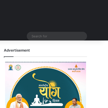
Search
for
Advertisement