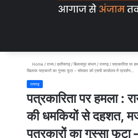
Home
/
राज्य
/
छत्तीसगढ़
/
बिलासपुर संभाग
/
रायगढ़
/
पत्रकारिता पर हमल
खिलाफ पत्रकारों का गुस्सा फूटा – सोमवार को एसपी कार्यालय में प्रदर्शन…
रायगढ़
पत्रकारिता पर हमला : रायग
की धमकियों से दहशत, मजद
पत्रकारों का गुस्सा फूटा 