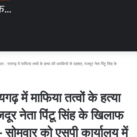
ा : रायगढ़ में माफिया तत्वों के हत्या की धमकियों से दहशत, मजदूर नेता पिंटू सिंह के
ढ़ में माफिया तत्वों के हत्या
ूर नेता पिंटू सिंह के खिलाफ
– सोमवार को एसपी कार्यालय में