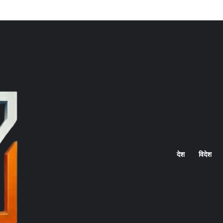
Home
देश
विदेश