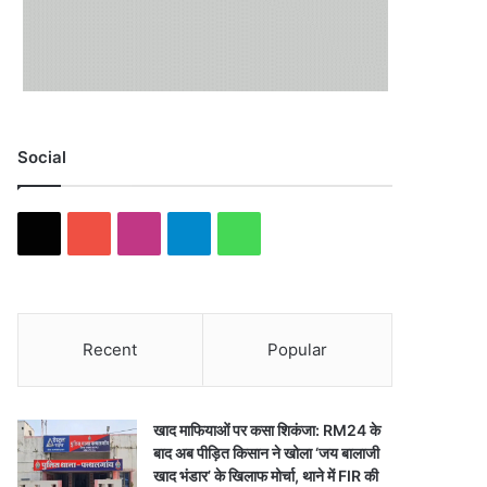
Social
X
YouTube
Instagram
Telegram
WhatsApp
Recent
Popular
खाद माफियाओं पर कसा शिकंजा: RM24 के
बाद अब पीड़ित किसान ने खोला ‘जय बालाजी
खाद भंडार’ के खिलाफ मोर्चा, थाने में FIR की