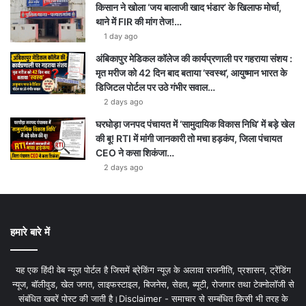
किसान ने खोला ‘जय बालाजी खाद भंडार’ के खिलाफ मोर्चा,
थाने में FIR की मांग तेज!…
1 day ago
अंबिकापुर मेडिकल कॉलेज की कार्यप्रणाली पर गहराया संशय :
मृत मरीज को 42 दिन बाद बताया ‘स्वस्थ’, आयुष्मान भारत के
डिजिटल पोर्टल पर उठे गंभीर सवाल…
2 days ago
घरघोड़ा जनपद पंचायत में ‘सामुदायिक विकास निधि’ में बड़े खेल
की बू! RTI में मांगी जानकारी तो मचा हड़कंप, जिला पंचायत
CEO ने कसा शिकंजा…
2 days ago
हमारे बारे में
यह एक हिंदी वेब न्यूज़ पोर्टल है जिसमें ब्रेकिंग न्यूज़ के अलावा राजनीति, प्रशासन, ट्रेंडिंग
न्यूज, बॉलीवुड, खेल जगत, लाइफस्टाइल, बिजनेस, सेहत, ब्यूटी, रोजगार तथा टेक्नोलॉजी से
संबंधित खबरें पोस्ट की जाती है।Disclaimer - समाचार से सम्बंधित किसी भी तरह के