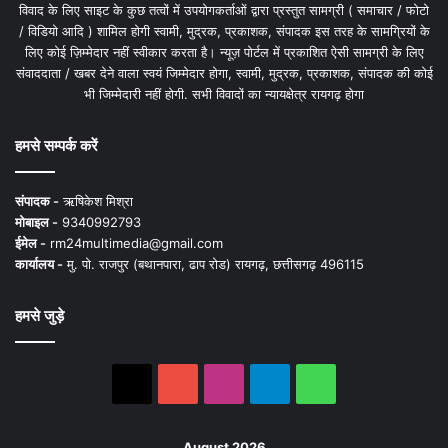
विवाद के लिए साइट के कुछ तत्वों में उपयोगकर्ताओं द्वारा प्रस्तुत सामग्री ( समाचार / फोटो
/ विडियो आदि ) शामिल होगी स्वामी, मुद्रक, प्रकाशक, संपादक इस तरह के सामग्रियों के
लिए कोई ज़िम्मेदार नहीं स्वीकार करता है। न्यूज़ पोर्टल में प्रकाशित ऐसी सामग्री के लिए
संवाददाता / खबर देने वाला स्वयं जिम्मेदार होगा, स्वामी, मुद्रक, प्रकाशक, संपादक की कोई
भी जिम्मेदारी नहीं होगी. सभी विवादों का न्यायक्षेत्र रायगढ़ होगा
हमसे सम्पर्क करें
संपादक -
ऋषिकेश मिश्रा
मोबाइल -
9340992793
ईमेल -
rm24multimedia@gmail.com
कार्यालय -
मु. पो. राजपुर (बथानपारा, ढाप रोड) रायगढ़, छत्तीसगढ़ 496115
हमसे जुड़े
X
YouTube
Instagram
Telegram
WhatsApp
August 2026