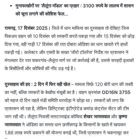
मुनाफाखोरों पर ‘लैलूंगा मॉडल’ का प्रहार : 3100 रुपये के लालच में शासन
को चूना लगाने की कोशिश फेल…
रायगढ़, 17 दिसंबर 2025।
जिले में धान माफिया का दुस्साहस तो देखिए! जिस
पिकअप वाहन को 10 दिसंबर को तस्करी करते पकड़ा गया और 15 दिसंबर को छोड़
दिया गया, वही गाड़ी 17 दिसंबर की रात दोबारा ओडिशा का धान खपाते रंगे हाथों
पकड़ी गई। कलेक्टर और एसपी के सख्त ‘जीरो टॉलरेंस’ निर्देश पर प्रशासन ने
मंगलवार देर रात पाकरगांव-लैलूंगा मार्ग पर जो कार्रवाई की है, उससे सरहदी इलाकों
के बिचौलियों और कोचियों की नींद उड़ गई है।
दुस्साहस की हद : 2 दिन में फिर वही खेल
– मामला सिर्फ़ 120 बोरी धान की जब्ती
का नहीं, बल्कि तस्करों के बेखौफ मंसूबों का है। वाहन क्रमांक
OD16N 3755
को महज दो दिन पहले मंडी समिति घरघोड़ा ने छोड़ा था। तस्करों को लगा कि
प्रशासन सो रहा है, लेकिन डिस्ट्रिक्ट इंटीग्रेटेड कमांड कंट्रोल सेंटर की टीम
जाग रही थी। लैलूंगा निवासी मास्टरमाइंड कोचिया
शेखर जायसवाल
और
कृष्णा
जायसवाल
ने ओडिशा का सस्ता धान छत्तीसगढ़ के किसानों के खाते में खपाकर
1.86 लाख रुपये डकारने की योजना बनाई थी, जिसे प्रशासन ने चकनाचूर कर