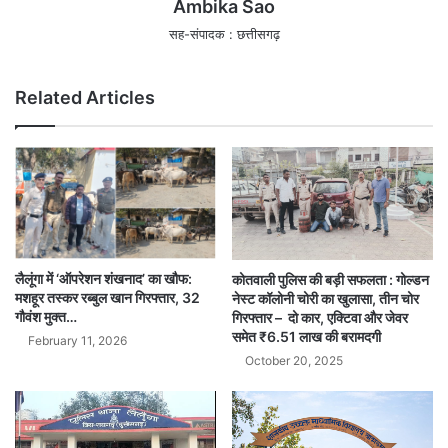
Ambika Sao
सह-संपादक : छत्तीसगढ़
Related Articles
लैलूंगा में ‘ऑपरेशन शंखनाद’ का खौफ:
कोतवाली पुलिस की बड़ी सफलता : गोल्डन
मशहूर तस्कर रब्बुल खान गिरफ्तार, 32
नेस्ट कॉलोनी चोरी का खुलासा, तीन चोर
गौवंश मुक्त…
गिरफ्तार – दो कार, एक्टिवा और जेवर
समेत ₹6.51 लाख की बरामदगी
February 11, 2026
October 20, 2025