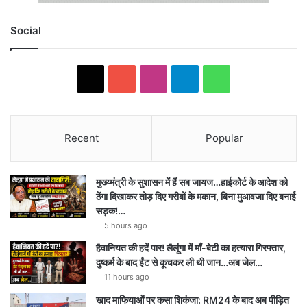
Social
X
YouTube
Instagram
Telegram
WhatsApp
Recent
Popular
मुख्य्मंत्री के सुशासन में हैं सब जायज…हाईकोर्ट के आदेश को
ठेंगा दिखाकर तोड़ दिए गरीबों के मकान, बिना मुआवजा दिए बनाई
सड़क!…
5 hours ago
हैवानियत की हदें पार! लैलूंगा में माँ-बेटी का हत्यारा गिरफ्तार,
दुष्कर्म के बाद ईंट से कूचकर ली थी जान…अब जेल…
11 hours ago
खाद माफियाओं पर कसा शिकंजा: RM24 के बाद अब पीड़ित