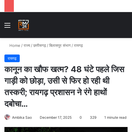
Menu
Se
Home
/
राज्य
/
छत्तीसगढ़
/
बिलासपुर संभाग
/
रायगढ़
रायगढ़
कानून का खौफ खत्म? 48 घंटे पहले जिस
गाड़ी को छोड़ा, उसी से फिर हो रही थी
तस्करी; रायगढ़ प्रशासन ने रंगे हाथों
दबोचा…
Ambika Sao
December 17, 2025
0
329
1 minute read