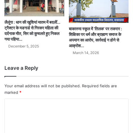
लैलूंगा : धान की खुशियां मातम में बदलीं…
ट्रैक्टर के मडगार्ड से गिरकर महिला की
बाकारुमा स्कूल में ‘तिलक’ पर तकरार :
दर्दनाक मौत, सिर को कुचलते हुए निकल
शिक्षिका पर धर्म और ब्राह्मण समाज के
गया पहिया…
अपमान का आरोप, कार्रवाई न होने से
आक्रोश…
December 5, 2025
March 14, 2026
Leave a Reply
Your email address will not be published.
Required fields are
marked
*
C
o
m
m