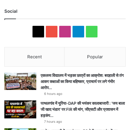
Social
X
YouTube
Instagram
Telegram
WhatsApp
Recent
Popular
एकलव्य विद्यालय में भड़का छात्रों का आक्रोश: बदहाली से तंग
आकर कक्षाओं का किया बहिष्कार, प्राचार्य पर लगे गंभीर
आरोप…
6 hours ago
पत्थलगांव में यूरिया-DAP की भयंकर कालाबाजारी : ‘जय बाला
जी खाद भंडार’ पर FIR की मांग, जीएसटी और प्रशासन में
हड़कंप…
7 hours ago