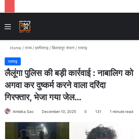
Menu
Se
Home
/
राज्य
/
छत्तीसगढ़
/
बिलासपुर संभाग
/
रायगढ़
रायगढ़
लैलूंगा पुलिस की बड़ी कार्रवाई : नाबालिग को
अगवा कर दुष्कर्म करने वाला दरिंदा
गिरफ्तार, भेजा गया जेल…
Ambika Sao
December 10, 2025
0
131
1 minute read