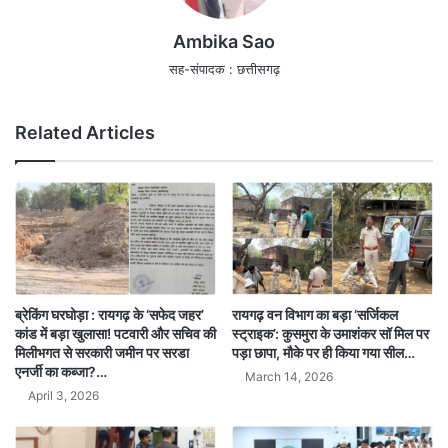
Ambika Sao
सह-संपादक : छत्तीसगढ़
Related Articles
ब्रेकिंग घरघोड़ा : रायगढ़ के ‘सफेद जहर’
रायगढ़ वन विभाग का बड़ा ‘सर्जिकल
कांड में बड़ा खुलासा! पटवारी और सचिव की
स्ट्राइक’: कुसमुरा के उमाशंकर सॉ मिल पर
मिलीभगत से सरकारी जमीन पर सरडा
पड़ा छापा, मौके पर ही किया गया सील…
एनर्जी का कब्जा?…
March 14, 2026
April 3, 2026