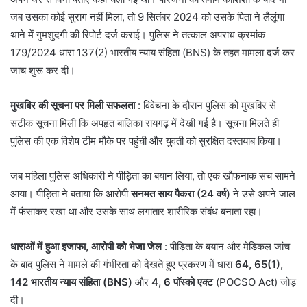
जब उसका कोई सुराग नहीं मिला, तो 9 सितंबर 2024 को उसके पिता ने लैलूंगा
थाने में गुमशुदगी की रिपोर्ट दर्ज कराई। पुलिस ने तत्काल अपराध क्रमांक
179/2024 धारा 137(2) भारतीय न्याय संहिता (BNS) के तहत मामला दर्ज कर
जांच शुरू कर दी।
मुखबिर की सूचना पर मिली सफलता
: विवेचना के दौरान पुलिस को मुखबिर से
सटीक सूचना मिली कि अपहृत बालिका रायगढ़ में देखी गई है। सूचना मिलते ही
पुलिस की एक विशेष टीम मौके पर पहुंची और युवती को सुरक्षित दस्तयाब किया।
​जब महिला पुलिस अधिकारी ने पीड़िता का बयान लिया, तो एक खौफनाक सच सामने
आया। पीड़िता ने बताया कि आरोपी
सनमत साय पैकरा (24 वर्ष)
ने उसे अपने जाल
में फंसाकर रखा था और उसके साथ लगातार शारीरिक संबंध बनाता रहा।
धाराओं में हुआ इजाफा, आरोपी को भेजा जेल
: पीड़िता के बयान और मेडिकल जांच
के बाद पुलिस ने मामले की गंभीरता को देखते हुए प्रकरण में धारा
64, 65(1),
142 भारतीय न्याय संहिता (BNS)
और
4, 6 पॉस्को एक्ट
(POCSO Act) जोड़
दी।