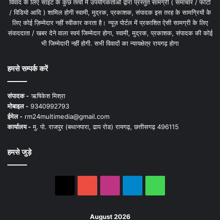
विवाद के लिए साइट के कुछ तत्वों में उपयोगकर्ताओं द्वारा प्रस्तुत सामग्री ( समाचार / फोटो
/ विडियो आदि ) शामिल होगी स्वामी, मुद्रक, प्रकाशक, संपादक इस तरह के सामग्रियों के
लिए कोई ज़िम्मेदार नहीं स्वीकार करता है। न्यूज़ पोर्टल में प्रकाशित ऐसी सामग्री के लिए
संवाददाता / खबर देने वाला स्वयं जिम्मेदार होगा, स्वामी, मुद्रक, प्रकाशक, संपादक की कोई
भी जिम्मेदारी नहीं होगी. सभी विवादों का न्यायक्षेत्र रायगढ़ होगा
हमसे सम्पर्क करें
संपादक -
ऋषिकेश मिश्रा
मोबाइल -
9340992793
ईमेल -
rm24multimedia@gmail.com
कार्यालय -
मु. पो. राजपुर (बथानपारा, ढाप रोड) रायगढ़, छत्तीसगढ़ 496115
हमसे जुड़े
X
YouTube
Instagram
Telegram
WhatsApp
August 2026