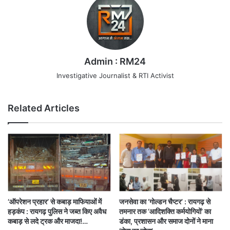
Admin : RM24
Investigative Journalist & RTI Activist
Related Articles
‘ऑपरेशन प्रहार’ से कबाड़ माफियाओं में
जनसेवा का ‘गोल्डन चैप्टर’ : रायगढ़ से
हड़कंप : रायगढ़ पुलिस ने जब्त किए अवैध
तमनार तक ‘आदिशक्ति कर्मयोगियों’ का
कबाड़ से लदे ट्रक और माजदा!…
डंका, प्रशासन और समाज दोनों ने माना