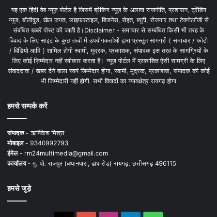
यह एक हिंदी वेब न्यूज़ पोर्टल है जिसमें ब्रेकिंग न्यूज़ के अलावा राजनीति, प्रशासन, ट्रेंडिंग
न्यूज, बॉलीवुड, खेल जगत, लाइफस्टाइल, बिजनेस, सेहत, ब्यूटी, रोजगार तथा टेक्नोलॉजी से
संबंधित खबरें पोस्ट की जाती है।Disclaimer - समाचार से सम्बंधित किसी भी तरह के
विवाद के लिए साइट के कुछ तत्वों में उपयोगकर्ताओं द्वारा प्रस्तुत सामग्री ( समाचार / फोटो
/ विडियो आदि ) शामिल होगी स्वामी, मुद्रक, प्रकाशक, संपादक इस तरह के सामग्रियों के
लिए कोई ज़िम्मेदार नहीं स्वीकार करता है। न्यूज़ पोर्टल में प्रकाशित ऐसी सामग्री के लिए
संवाददाता / खबर देने वाला स्वयं जिम्मेदार होगा, स्वामी, मुद्रक, प्रकाशक, संपादक की कोई
भी जिम्मेदारी नहीं होगी. सभी विवादों का न्यायक्षेत्र रायगढ़ होगा
हमसे सम्पर्क करें
संपादक -
ऋषिकेश मिश्रा
मोबाइल -
9340992793
ईमेल -
rm24multimedia@gmail.com
कार्यालय -
मु. पो. राजपुर (बथानपारा, ढाप रोड) रायगढ़, छत्तीसगढ़ 496115
हमसे जुड़े