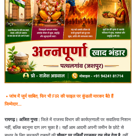
• जांच में जुर्म साबित, फिर भी FIR की फाइल पर कुंडली मारकर बैठे हैं
जिम्मेदार…
रायगढ़। अजित गुप्ता :
जिले में राजस्व विभाग की कार्यप्रणाली पर सवालिया निशान
नहीं, बल्कि बदनुमा दाग लग चुका है। यहाँ आम आदमी अपनी जमीन के छोटे से
सुधार के लिए सरकारी दफ्तरों की
चौखट पर एड़ियाँ रगड़कर दम तोड़ देता है
, वहीं