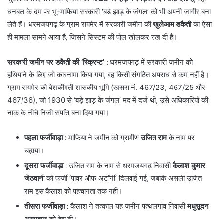
धनबल के दम पर भू-माफिया सरकारी ‘बड़े झाड़ के जंगल’ को भी अपनी जागीर बना
लेते हैं। धरमजयगढ़ के ग्राम रायमेर में सरकारी जमीन की
खुलेआम डकैती
का ऐसा
ही मामला सामने आया है, जिसने सिस्टम की पोल खोलकर रख दी है।
सरकारी जमीन पर डकैती की ‘स्क्रिप्ट’
: धरमजयगढ़ में सरकारी जमीन को
हथियाने के लिए जो कारनामा किया गया, वह किसी संगठित अपराध से कम नहीं है।
ग्राम रायमेर की बेशकीमती शासकीय भूमि (खसरा नं. 467/23, 467/25 और
467/36), जो 1930 से ‘बड़े झाड़ के जंगल’ मद में दर्ज थी, उसे अधिकारियों की
नाक के नीचे निजी संपत्ति बना दिया गया।
पहला फर्जीवाड़ा
:
माफिया ने जमीन को ग्रामीण
उजित राम
के नाम पर
चढ़ाया।
दूसरा फर्जीवाड़ा
:
उजित राम के नाम से धरमजयगढ़ निवासी
कैलाश कुमार
जेठवानी
को फर्जी ‘पावर ऑफ अटॉर्नी’ दिलवाई गई, जबकि असली उजित
राम इस कैलाश को पहचानता तक नहीं।
तीसरा फर्जीवाड़ा
:
कैलाश ने तत्काल यह जमीन पत्थलगांव निवासी
मधुसूदन
अग्रवाल
को बेच दी।