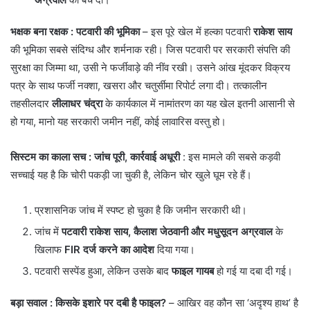
भक्षक बना रक्षक : पटवारी की भूमिका
– इस पूरे खेल में हल्का पटवारी
राकेश साय
की भूमिका सबसे संदिग्ध और शर्मनाक रही। जिस पटवारी पर सरकारी संपत्ति की
सुरक्षा का जिम्मा था, उसी ने फर्जीवाड़े की नींव रखी। उसने आंख मूंदकर विक्रय
पत्र के साथ फर्जी नक्शा, खसरा और चतुर्सीमा रिपोर्ट लगा दी। तत्कालीन
तहसीलदार
लीलाधर चंद्रा
के कार्यकाल में नामांतरण का यह खेल इतनी आसानी से
हो गया, मानो यह सरकारी जमीन नहीं, कोई लावारिस वस्तु हो।
सिस्टम का काला सच : जांच पूरी, कार्रवाई अधूरी
: इस मामले की सबसे कड़वी
सच्चाई यह है कि चोरी पकड़ी जा चुकी है, लेकिन चोर खुले घूम रहे हैं।
​प्रशासनिक जांच में स्पष्ट हो चुका है कि जमीन सरकारी थी।
​जांच में
पटवारी राकेश साय, कैलाश जेठवानी और मधुसूदन अग्रवाल
के
खिलाफ
FIR दर्ज करने का आदेश
दिया गया।
​पटवारी सस्पेंड हुआ, लेकिन उसके बाद
फाइल गायब
हो गई या दबा दी गई।
बड़ा सवाल : किसके इशारे पर दबी है फाइल?
– आखिर वह कौन सा ‘अदृश्य हाथ’ है