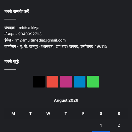
हमसे सम्पर्क करें
संपादक -
ऋषिकेश मिश्रा
मोबाइल -
9340992793
ईमेल -
rm24multimedia@gmail.com
कार्यालय -
मु. पो. राजपुर (बथानपारा, ढाप रोड) रायगढ़, छत्तीसगढ़ 496115
हमसे जुड़े
X
YouTube
Instagram
Telegram
WhatsApp
August 2026
M
T
W
T
F
S
S
1
2