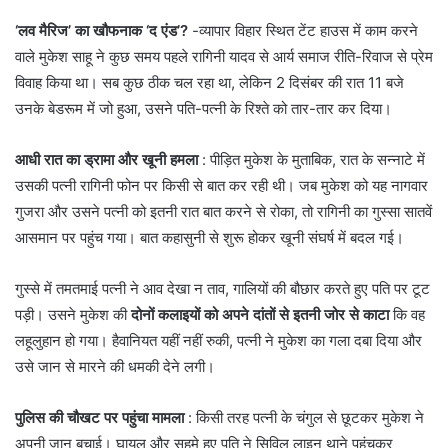
‘लव मैरिज’ का खौफनाक ‘द एंड’?
-व्यापार विहार स्थित टेंट हाउस में काम करने
वाले मुकेश साहू ने कुछ समय पहले रागिनी यादव से आर्य समाज रीति-रिवाज से प्रेम
विवाह किया था। सब कुछ ठीक चल रहा था, लेकिन 2 दिसंबर की रात 11 बजे
उनके बेडरूम में जो हुआ, उसने पति-पत्नी के रिश्ते को तार-तार कर दिया।
आधी रात का ड्रामा और खूनी हमला
: पीड़ित मुकेश के मुताबिक, रात के सन्नाटे में
उसकी पत्नी रागिनी फोन पर किसी से बात कर रही थी। जब मुकेश को यह नागवार
गुजरा और उसने पत्नी को इतनी रात बात करने से रोका, तो रागिनी का गुस्सा सातवें
आसमान पर पहुंच गया। बात कहासुनी से शुरू होकर खूनी संघर्ष में बदल गई।
​गुस्से में तमतमाई पत्नी ने आव देखा न ताव, गालियों की बौछार करते हुए पति पर टूट
पड़ी। उसने मुकेश की
दोनों कलाइयों को अपने दांतों से इतनी जोर से काटा
कि वह
लहूलुहान हो गया। हैवानियत यहीं नहीं रुकी, पत्नी ने मुकेश का गला दबा दिया और
उसे जान से मारने की धमकी देने लगी।
पुलिस की चौखट पर पहुंचा मामला
: किसी तरह पत्नी के चंगुल से छूटकर मुकेश ने
अपनी जान बचाई। घायल और सहमे हुए पति ने सिविल लाइन थाने पहुंचकर