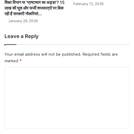
शिक्षा विभाग या ‘भ्रष्टाचार का अड्डा’? 15
February 12, 2026
लाख की घूस और फर्जी शपथपत्रों पर बिक
रही हैं सरकारी नौकरियां!…
January 29, 2026
Leave a Reply
Your email address will not be published.
Required fields are
marked
*
C
o
m
m
e
n
t