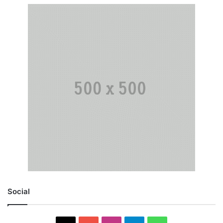
Social