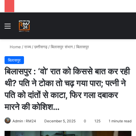
Menu
Se
Home
/
राज्य
/
छत्तीसगढ़
/
बिलासपुर संभाग
/
बिलासपुर
बिलासपुर
बिलासपुर : ‘वो’ रात को किससे बात कर रही
थी? पति ने टोका तो चढ़ गया पारा; पत्नी ने
पति को दांतों से काटा, फिर गला दबाकर
मारने की कोशिश…
Admin : RM24
December 5, 2025
0
125
1 minute read