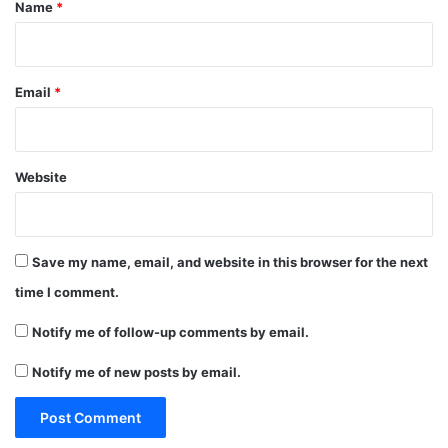
*
Name
*
Email
*
Website
Save my name, email, and website in this browser for the next
time I comment.
Notify me of follow-up comments by email.
Notify me of new posts by email.