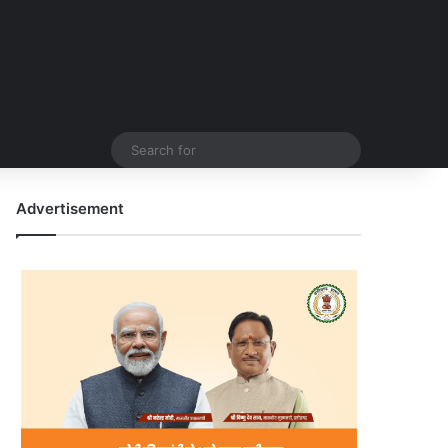
Search
for
Advertisement