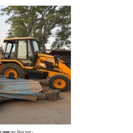
र जब्त
कर लिया गया।