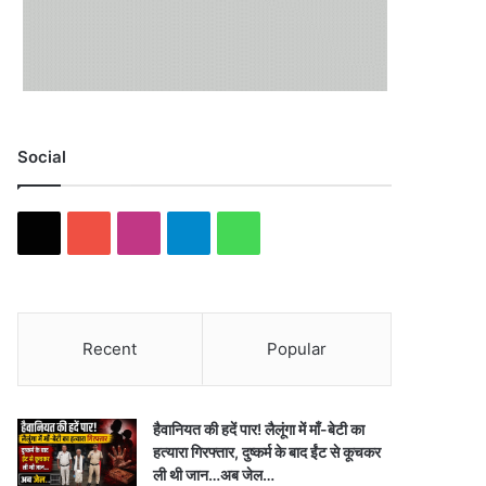
Social
X
YouTube
Instagram
Telegram
WhatsApp
Recent
Popular
हैवानियत की हदें पार! लैलूंगा में माँ-बेटी का
हत्यारा गिरफ्तार, दुष्कर्म के बाद ईंट से कूचकर
ली थी जान…अब जेल…