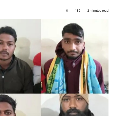
0
189
2 minutes read