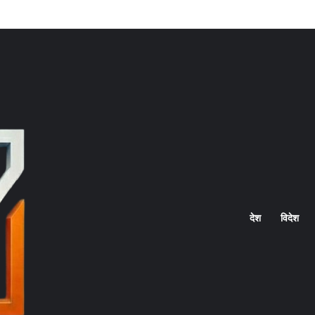
Home
देश
विदेश