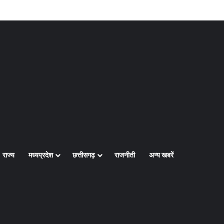
Log In
Random Article
Sidebar
राज्य
मध्यप्रदेश
छत्तीसगढ़
राजनीती
अन्य खबरें