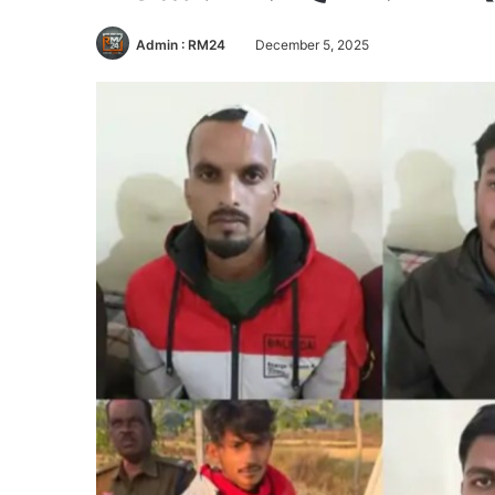
Admin : RM24
December 5, 2025