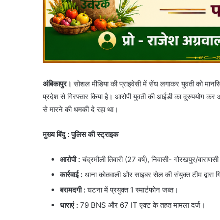
अंबिकापुर।
सोशल मीडिया की प्राइवेसी में सेंध लगाकर युवती को मानस
प्रदेश से गिरफ्तार किया है। आरोपी युवती की आईडी का दुरुपयोग क
से मारने की धमकी दे रहा था।
मुख्य बिंदु : पुलिस की स्ट्राइक
आरोपी
:
चंद्रमौली तिवारी (27 वर्ष), निवासी- गोरखपुर/वाराणसी
कार्रवाई
:
थाना कोतवाली और साइबर सेल की संयुक्त टीम द्वारा ग
बरामदगी
:
घटना में प्रयुक्त 1 स्मार्टफोन जब्त।
धाराएं
:
79 BNS और 67 IT एक्ट के तहत मामला दर्ज।