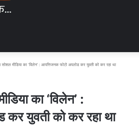
गया सोशल मीडिया का ‘विलेन’ : आपत्तिजनक फोटो अपलोड कर युवती को कर रहा था
ीडिया का ‘विलेन’ :
 कर युवती को कर रहा था