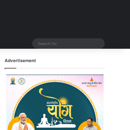
Search
for
Advertisement