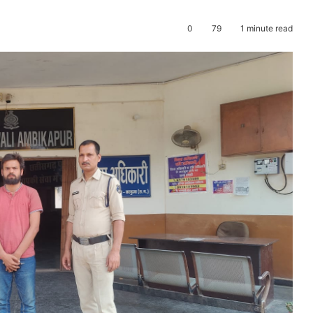
0
79
1 minute read