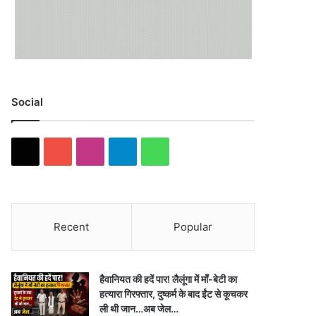
Social
X
YouTube
Instagram
Telegram
WhatsApp
Recent
Popular
हैवानियत की हदें पार! लैलूंगा में माँ-बेटी का
हत्यारा गिरफ्तार, दुष्कर्म के बाद ईंट से कूचकर
ली थी जान…अब जेल…