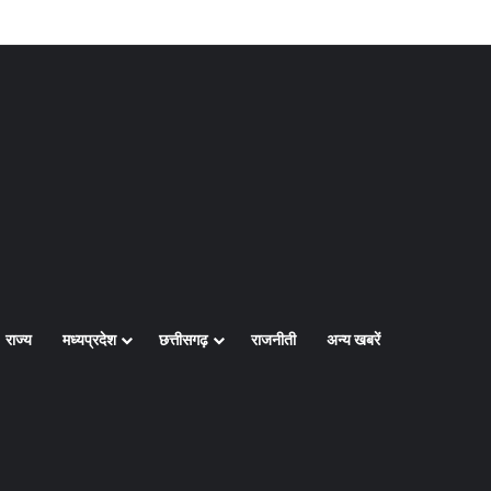
Log In
Random Article
Sidebar
राज्य
मध्यप्रदेश
छत्तीसगढ़
राजनीती
अन्य खबरें