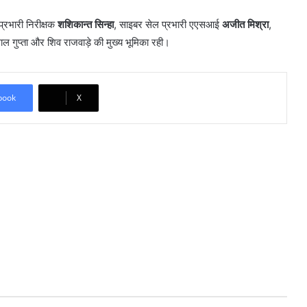
रभारी निरीक्षक
शशिकान्त सिन्हा
, साइबर सेल प्रभारी एएसआई
अजीत मिश्रा
,
लाल गुप्ता और शिव राजवाड़े की मुख्य भूमिका रही।
book
X