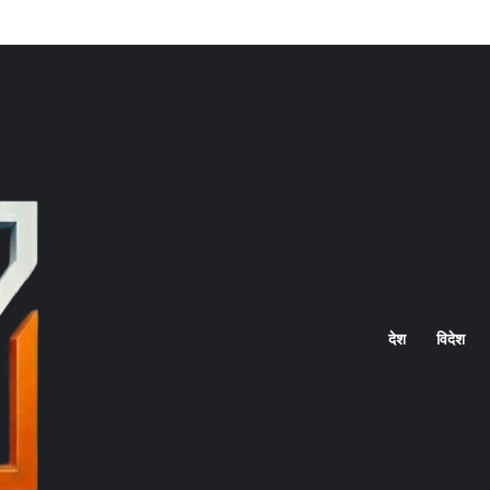
Home
देश
विदेश