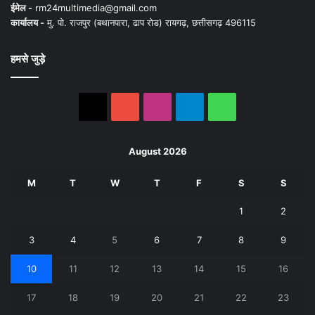
ईमेल -
rm24multimedia@gmail.com
कार्यालय -
मु. पो. राजपुर (बथानपारा, ढाप रोड) रायगढ़, छत्तीसगढ़ 496115
हमसे जुड़े
X
YouTube
Instagram
Telegram
WhatsApp
August 2026
M
T
W
T
F
S
S
1
2
3
4
5
6
7
8
9
10
11
12
13
14
15
16
17
18
19
20
21
22
23