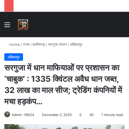
Menu
Se
Home
/
राज्य
/
छत्तीसगढ़
/
सरगुजा संभाग
/
अंबिकापुर
अंबिकापुर
सरगुजा में धान माफियाओं पर प्रशासन का
‘चाबुक’ : 1335 क्विंटल अवैध धान जब्त,
32 लाख का माल सीज; ट्रेडिंग कंपनियों में
मचा हड़कंप…
Admin : RM24
December 2, 2025
0
65
1 minute read