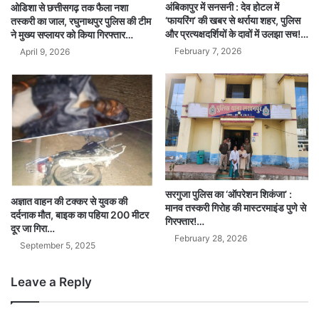
अंबिकापुर में सनसनी : देव होटल में
ओडिशा से छत्तीसगढ़ तक फैला नशा
‘फायरिंग’ की खबर से थर्राया शहर, पुलिस
तस्करी का जाल, रघुनाथपुर पुलिस की टीम
और प्रत्यक्षदर्शियों के दावों में उलझा सच!…
ने मुख्य सप्लायर को किया गिरफ्तार…
February 7, 2026
April 9, 2026
सरगुजा पुलिस का ‘ऑपरेशन शिकंजा’ :
अज्ञात वाहन की टक्कर से युवक की
मानव तस्करी गिरोह की मास्टरमाइंड पुणे से
दर्दनाक मौत, बाइक का पहिया 200 मीटर
गिरफ्तार!…
दूर जा गिरा…
February 28, 2026
September 5, 2025
Leave a Reply