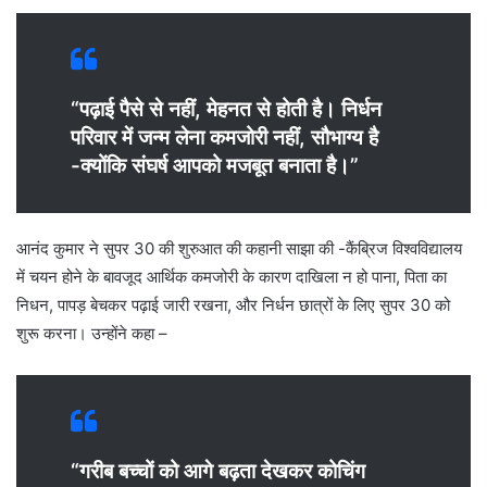
“पढ़ाई पैसे से नहीं, मेहनत से होती है। निर्धन
परिवार में जन्म लेना कमजोरी नहीं, सौभाग्य है
-क्योंकि संघर्ष आपको मजबूत बनाता है।”
आनंद कुमार ने सुपर 30 की शुरुआत की कहानी साझा की -कैंब्रिज विश्वविद्यालय
में चयन होने के बावजूद आर्थिक कमजोरी के कारण दाखिला न हो पाना, पिता का
निधन, पापड़ बेचकर पढ़ाई जारी रखना, और निर्धन छात्रों के लिए सुपर 30 को
शुरू करना। उन्होंने कहा –
“गरीब बच्चों को आगे बढ़ता देखकर कोचिंग