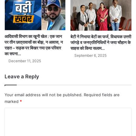
आदिवासी विभाग का खूनी खेल : एक जान
बेटी ने निभाया बेटों का फर्ज, विधायक उत्तरी
पर तीन छात्रावासों का बोझ, न आवास, न
जांगड़े व जनप्रतिनिधियों ने जया चौहान के
राहत – सड़क पर बिखर गया एक परिवार
साहस को किया सलाम…
का सपना…
September 6, 2025
December 11, 2025
Leave a Reply
Your email address will not be published.
Required fields are
marked
*
C
o
m