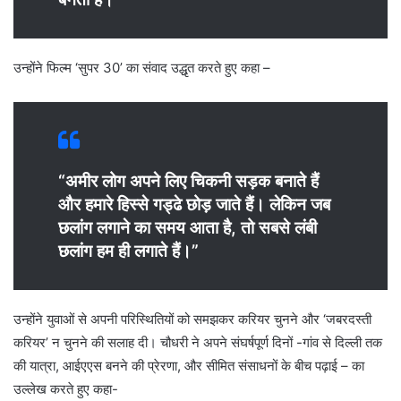
उन्होंने फिल्म ‘सुपर 30’ का संवाद उद्धृत करते हुए कहा –
“अमीर लोग अपने लिए चिकनी सड़क बनाते हैं
और हमारे हिस्से गड्ढे छोड़ जाते हैं। लेकिन जब
छलांग लगाने का समय आता है, तो सबसे लंबी
छलांग हम ही लगाते हैं।”
उन्होंने युवाओं से अपनी परिस्थितियों को समझकर करियर चुनने और ‘जबरदस्ती
करियर’ न चुनने की सलाह दी। चौधरी ने अपने संघर्षपूर्ण दिनों -गांव से दिल्ली तक
की यात्रा, आईएएस बनने की प्रेरणा, और सीमित संसाधनों के बीच पढ़ाई – का
उल्लेख करते हुए कहा-