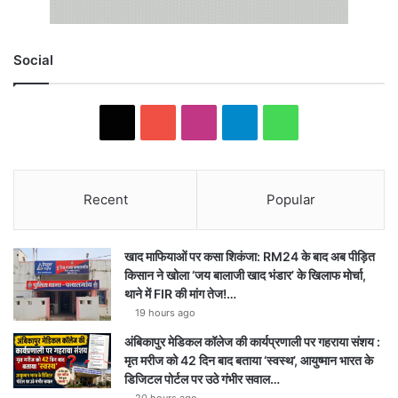
Social
X
YouTube
Instagram
Telegram
WhatsApp
Recent
Popular
खाद माफियाओं पर कसा शिकंजा: RM24 के बाद अब पीड़ित
किसान ने खोला ‘जय बालाजी खाद भंडार’ के खिलाफ मोर्चा,
थाने में FIR की मांग तेज!…
19 hours ago
अंबिकापुर मेडिकल कॉलेज की कार्यप्रणाली पर गहराया संशय :
मृत मरीज को 42 दिन बाद बताया ‘स्वस्थ’, आयुष्मान भारत के
डिजिटल पोर्टल पर उठे गंभीर सवाल…