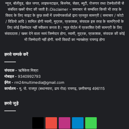
न्यूज, बॉलीवुड, खेल जगत, लाइफस्टाइल, बिजनेस, सेहत, ब्यूटी, रोजगार तथा टेक्नोलॉजी से
संबंधित खबरें पोस्ट की जाती है।Disclaimer - समाचार से सम्बंधित किसी भी तरह के
विवाद के लिए साइट के कुछ तत्वों में उपयोगकर्ताओं द्वारा प्रस्तुत सामग्री ( समाचार / फोटो
/ विडियो आदि ) शामिल होगी स्वामी, मुद्रक, प्रकाशक, संपादक इस तरह के सामग्रियों के
लिए कोई ज़िम्मेदार नहीं स्वीकार करता है। न्यूज़ पोर्टल में प्रकाशित ऐसी सामग्री के लिए
संवाददाता / खबर देने वाला स्वयं जिम्मेदार होगा, स्वामी, मुद्रक, प्रकाशक, संपादक की कोई
भी जिम्मेदारी नहीं होगी. सभी विवादों का न्यायक्षेत्र रायगढ़ होगा
हमसे सम्पर्क करें
संपादक -
ऋषिकेश मिश्रा
मोबाइल -
9340992793
ईमेल -
rm24multimedia@gmail.com
कार्यालय -
मु. पो. राजपुर (बथानपारा, ढाप रोड) रायगढ़, छत्तीसगढ़ 496115
हमसे जुड़े
X
YouTube
Instagram
Telegram
WhatsApp